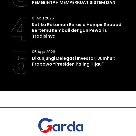
PEMERINTAH MEMPERKUAT SISTEM DAN
INFRASTRUKTUR INTELIJEN NEGARA
4
01 Agu 2026
Ketika Rekaman Berusia Hampir Seabad
Bertemu Kembali dengan Pewaris
Tradisinya
5
05 Agu 2026
Dikunjungi Delegasi Investor, Jumhur:
Prabowo “Presiden Paling Hijau”