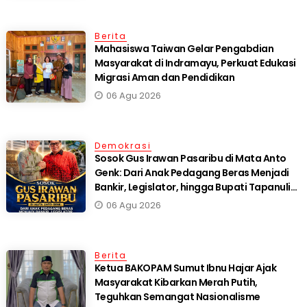
Berita
Mahasiswa Taiwan Gelar Pengabdian
Masyarakat di Indramayu, Perkuat Edukasi
Migrasi Aman dan Pendidikan
06 Agu 2026
Demokrasi
Sosok Gus Irawan Pasaribu di Mata Anto
Genk: Dari Anak Pedagang Beras Menjadi
Bankir, Legislator, hingga Bupati Tapanuli
Selatan
06 Agu 2026
Berita
Ketua BAKOPAM Sumut Ibnu Hajar Ajak
Masyarakat Kibarkan Merah Putih,
Teguhkan Semangat Nasionalisme