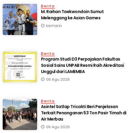
Berita
M. Raihan Taekwondoin Sumut
Melenggang ke Asian Games
kemarin
Berita
Program Studi D3 Perpajakan Fakultas
Sosial Sains UNPAB Resmi Raih Akreditasi
Unggul dari LAMEMBA
06 Agu 2026
Berita
Asintel Satlap Tricakti Beri Penjelasan
Terkait Penanganan 53 Ton Pasir Timah di
Air Merbau
06 Agu 2026