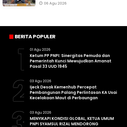
06 Agu 2026
BERITA POPULER
1
01 Agu 2026
Ketum PP PNPI: Sinergitas Pemuda dan
Pemerintah Kunci Mewujudkan Amanat
Pasal 33 UUD 1945
2
03 Agu 2026
Ijeck Desak Kemenhub Percepat
Pembangunan Palang Perlintasan KA Usai
Kecelakaan Maut di Perbaungan
3
03 Agu 2026
MENYIKAPI KONDISI GLOBAL, KETUA UMUM
PNPI SYAMSUL RIZAL MENDORONG