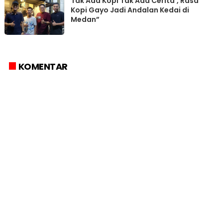
Tak Ada Kopi Tak Ada Cerita’, Rasa
Kopi Gayo Jadi Andalan Kedai di
Medan”
KOMENTAR