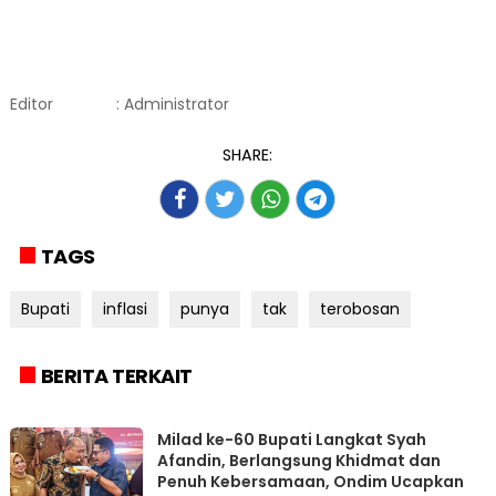
Editor
: Administrator
SHARE:
TAGS
Bupati
inflasi
punya
tak
terobosan
BERITA TERKAIT
Milad ke-60 Bupati Langkat Syah
Afandin, Berlangsung Khidmat dan
Penuh Kebersamaan, Ondim Ucapkan