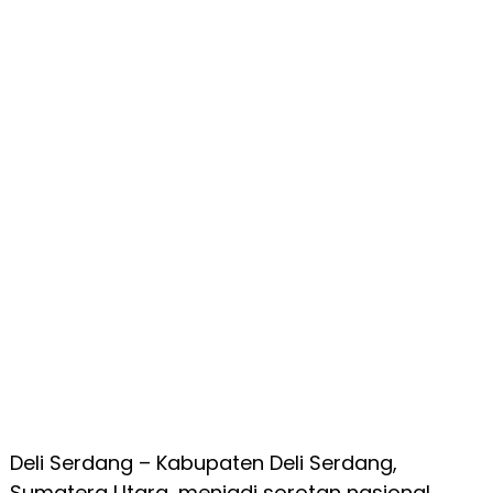
Deli Serdang – Kabupaten Deli Serdang,
Sumatera Utara, menjadi sorotan nasional