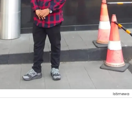
Istimewa