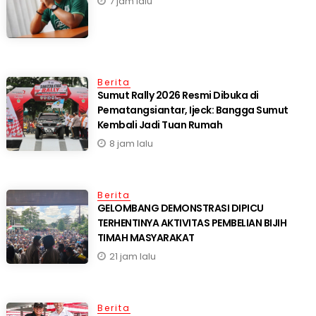
7 jam lalu
Berita
Sumut Rally 2026 Resmi Dibuka di
Pematangsiantar, Ijeck: Bangga Sumut
Kembali Jadi Tuan Rumah
8 jam lalu
Berita
GELOMBANG DEMONSTRASI DIPICU
TERHENTINYA AKTIVITAS PEMBELIAN BIJIH
TIMAH MASYARAKAT
21 jam lalu
Berita