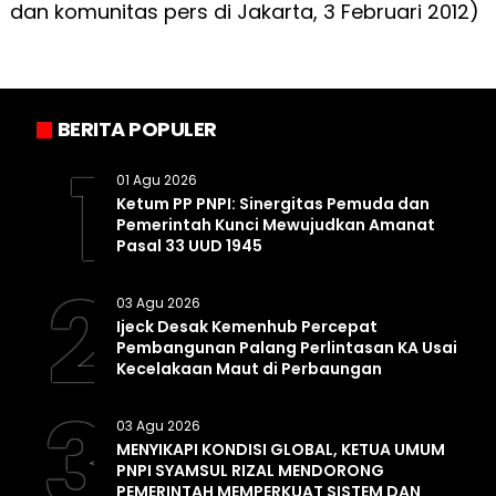
dan komunitas pers di Jakarta, 3 Februari 2012)
BERITA POPULER
1
01 Agu 2026
Ketum PP PNPI: Sinergitas Pemuda dan
Pemerintah Kunci Mewujudkan Amanat
Pasal 33 UUD 1945
2
03 Agu 2026
Ijeck Desak Kemenhub Percepat
Pembangunan Palang Perlintasan KA Usai
Kecelakaan Maut di Perbaungan
3
03 Agu 2026
MENYIKAPI KONDISI GLOBAL, KETUA UMUM
PNPI SYAMSUL RIZAL MENDORONG
PEMERINTAH MEMPERKUAT SISTEM DAN