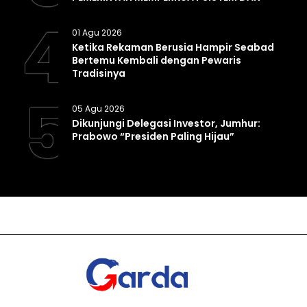
INFRASTRUKTUR INTELIJEN NEGARA
4
01 Agu 2026
Ketika Rekaman Berusia Hampir Seabad
Bertemu Kembali dengan Pewaris
Tradisinya
5
05 Agu 2026
Dikunjungi Delegasi Investor, Jumhur:
Prabowo “Presiden Paling Hijau”