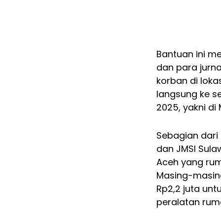
Bantuan ini m
dan para jurna
korban di lok
langsung ke s
2025, yakni di
Sebagian dari 
dan JMSI Sula
Aceh yang ru
Masing-masin
Rp2,2 juta un
peralatan ruma