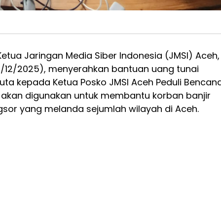
etua Jaringan Media Siber Indonesia (JMSI) Aceh,
/12/2025), menyerahkan bantuan uang tunai
 juta kepada Ketua Posko JMSI Aceh Peduli Bencana
 akan digunakan untuk membantu korban banjir
gsor yang melanda sejumlah wilayah di Aceh.