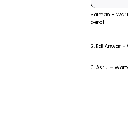
Salman – Wart
berat.
2. Edi Anwar –
3. Asrul – Wa