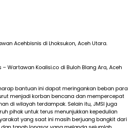
tawan Acehbisnis di Lhoksukon, Aceh Utara.
 – Wartawan Koalisi.co di Buloh Blang Ara, Aceh
harap bantuan ini dapat meringankan beban para
 turut menjadi korban bencana dan mempercepat
an di wilayah terdampak. Selain itu, JMSI juga
ruh pihak untuk terus menunjukkan kepedulian
arakat yang saat ini masih berjuang bangkit dari
 dan tanah longsor yang melanda sejumlah