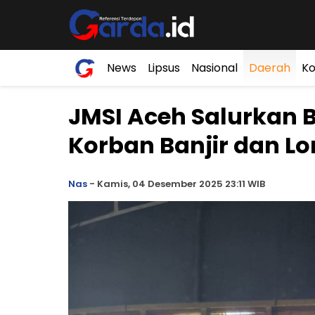
News
Lipsus
Nasional
Daerah
Ko
JMSI Aceh Salurkan 
Korban Banjir dan L
Nas
-
Kamis, 04 Desember 2025 23:11 WIB