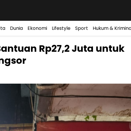
ta
Dunia
Ekonomi
Lifestyle
Sport
Hukum & Krimina
Bantuan Rp27,2 Juta untuk
ongsor