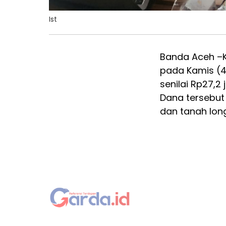
Ist
Banda Aceh –K
pada Kamis (4
senilai Rp27,2
Dana tersebut
dan tanah lon