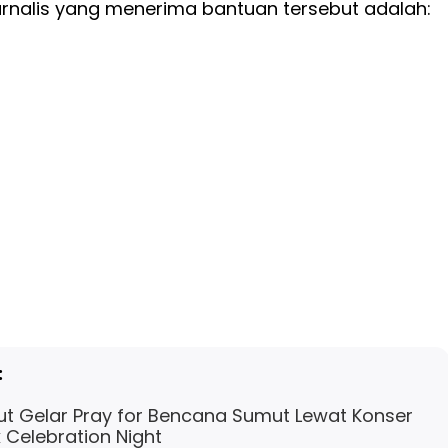
urnalis yang menerima bantuan tersebut adalah:
:
t Gelar Pray for Bencana Sumut Lewat Konser
k Celebration Night