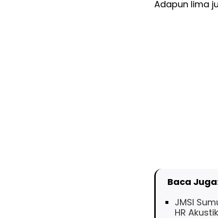
Adapun lima j
Baca Juga
JMSI Sumu
HR Akusti