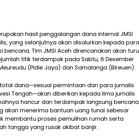
erupakan hasil penggalangan dana internal JMSI
lis, yang selanjutnya akan disalurkan kepada par
asi bencana. Tim JMSI Aceh direncanakan akan tur
ejumlah titik terdampak pada Sabtu, 6 Desember
 Meureudu (Pidie Jaya) dan Samalanga (Bireuen).
total dana—sesuai permintaan dari para jurnalis
wesi Tengah—akan diberikan kepada lima jurnalis
mahnya hancur dan terdampak langsung bencana
g akan menerima bantuan uang tunai sebesar
tuk membantu proses pemulihan rumah serta
h tangga yang rusak akibat banjir.