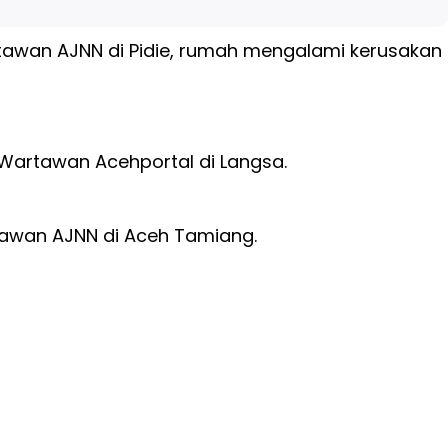
awan AJNN di Pidie, rumah mengalami kerusakan
 Wartawan Acehportal di Langsa.
rtawan AJNN di Aceh Tamiang.