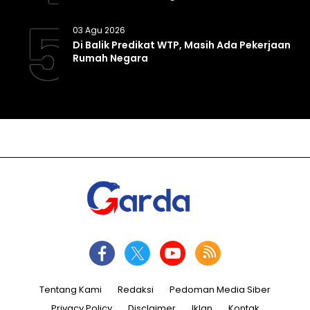
5
03 Agu 2026
Di Balik Predikat WTP, Masih Ada Pekerjaan
Rumah Negara
Tentang Kami
Redaksi
Pedoman Media Siber
Privacy Policy
Disclaimer
Iklan
Kontak