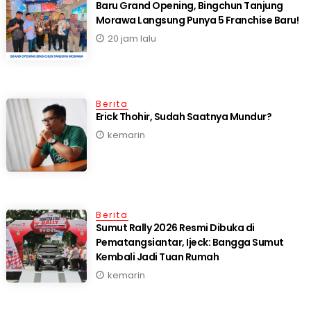
‎Baru Grand Opening, Bingchun Tanjung
20 jam lalu
Berita
Erick Thohir, Sudah Saatnya Mundur?
kemarin
Berita
Sumut Rally 2026 Resmi Dibuka di
Pematangsiantar, Ijeck: Bangga Sumut
Kembali Jadi Tuan Rumah
kemarin