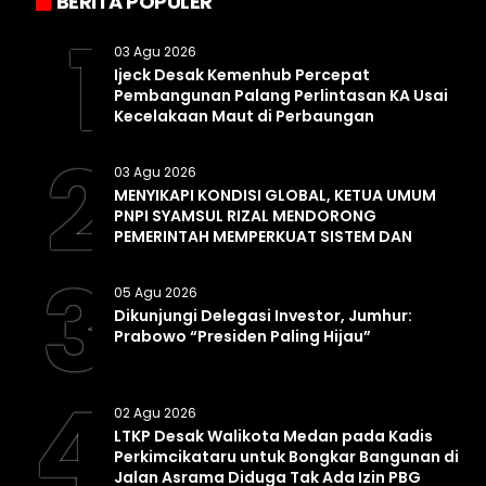
BERITA POPULER
1
03 Agu 2026
Ijeck Desak Kemenhub Percepat
Pembangunan Palang Perlintasan KA Usai
Kecelakaan Maut di Perbaungan
2
03 Agu 2026
MENYIKAPI KONDISI GLOBAL, KETUA UMUM
PNPI SYAMSUL RIZAL MENDORONG
PEMERINTAH MEMPERKUAT SISTEM DAN
INFRASTRUKTUR INTELIJEN NEGARA
3
05 Agu 2026
Dikunjungi Delegasi Investor, Jumhur:
Prabowo “Presiden Paling Hijau”
4
02 Agu 2026
LTKP Desak Walikota Medan pada Kadis
Perkimcikataru untuk Bongkar Bangunan di
Jalan Asrama Diduga Tak Ada Izin PBG