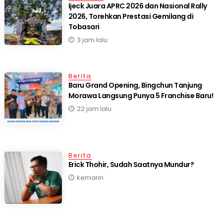
Ijeck Juara APRC 2026 dan Nasional Rally
2026, Torehkan Prestasi Gemilang di
Tobasari
3 jam lalu
Berita
‎Baru Grand Opening, Bingchun Tanjung
22 jam lalu
Berita
Erick Thohir, Sudah Saatnya Mundur?
kemarin