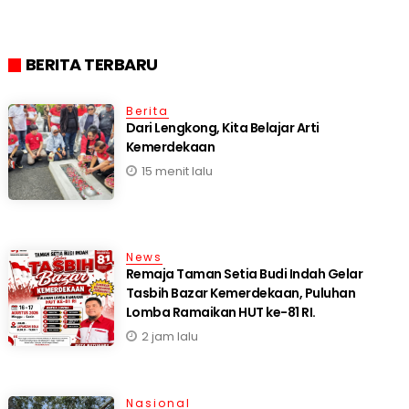
BERITA TERBARU
Berita
Dari Lengkong, Kita Belajar Arti
Kemerdekaan
15 menit lalu
News
Remaja Taman Setia Budi Indah Gelar
Tasbih Bazar Kemerdekaan, Puluhan
Lomba Ramaikan HUT ke-81 RI.
2 jam lalu
Nasional