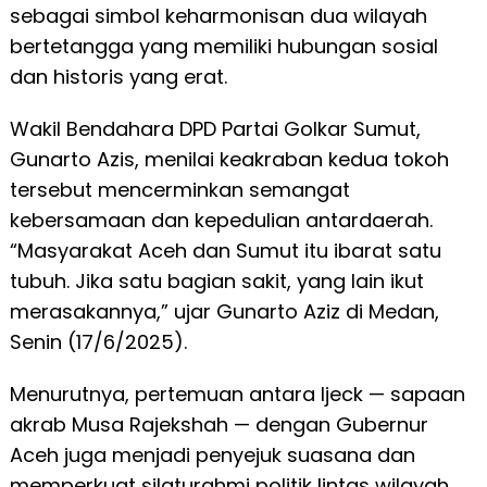
sebagai simbol keharmonisan dua wilayah
bertetangga yang memiliki hubungan sosial
dan historis yang erat.
Wakil Bendahara DPD Partai Golkar Sumut,
Gunarto Azis, menilai keakraban kedua tokoh
tersebut mencerminkan semangat
kebersamaan dan kepedulian antardaerah.
“Masyarakat Aceh dan Sumut itu ibarat satu
tubuh. Jika satu bagian sakit, yang lain ikut
merasakannya,” ujar Gunarto Aziz di Medan,
Senin (17/6/2025).
Menurutnya, pertemuan antara Ijeck — sapaan
akrab Musa Rajekshah — dengan Gubernur
Aceh juga menjadi penyejuk suasana dan
memperkuat silaturahmi politik lintas wilayah.