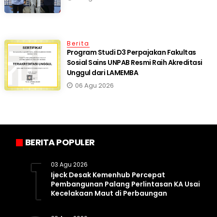
Berita
Program Studi D3 Perpajakan Fakultas
Sosial Sains UNPAB Resmi Raih Akreditasi
Unggul dari LAMEMBA
06 Agu 2026
BERITA POPULER
1
03 Agu 2026
Ijeck Desak Kemenhub Percepat
Pembangunan Palang Perlintasan KA Usai
Kecelakaan Maut di Perbaungan