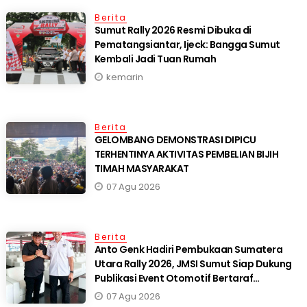
Berita
Sumut Rally 2026 Resmi Dibuka di
Pematangsiantar, Ijeck: Bangga Sumut
Kembali Jadi Tuan Rumah
kemarin
Berita
GELOMBANG DEMONSTRASI DIPICU
TERHENTINYA AKTIVITAS PEMBELIAN BIJIH
TIMAH MASYARAKAT
07 Agu 2026
Berita
Anto Genk Hadiri Pembukaan Sumatera
Utara Rally 2026, JMSI Sumut Siap Dukung
Publikasi Event Otomotif Bertaraf
Internasional*
07 Agu 2026