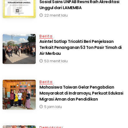
Sosial Sains UNPAB Resmi Raih Akreditasi
Unggul dari LAMEMBA
22 menit lalu
Berita
Asintel Satlap Tricakti Beri Penjelasan
Terkait Penanganan 53 Ton Pasir Timah di
Air Merbau
53 menit lalu
Berita
Mahasiswa Taiwan Gelar Pengabdian
Masyarakat di Indramayu, Perkuat Edukasi
Migrasi Aman dan Pendidikan
5 jam lalu
Demokrasi