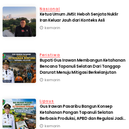
Nasional
Ketua Umum JMSI: Heboh Senjata Nuklir
Iran Keluar Jauh dari Konteks Asli
kemarin
Peristiwa
Bupati Gus Irawan Membangun Ketahanan
Bencana Tapanuli Selatan Dari Tanggap
Darurat Menuju Mitigasi Berkelanjutan
kemarin
Lipsus
Gus Irawan Pasaribu Bangun Konsep
Ketahanan Pangan Tapanuli Selatan
Berbasis Produksi, APBD dan Regulasi Jadi
Fondasi
kemarin