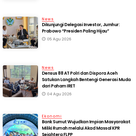
News
Dikunjungi Delegasi Investor, Jumhur:
Prabowo “Presiden Paling Hijau”
05 Agu 2026
News
Densus 88 AT Polri dan Dispora Aceh
Satukan Langkah Bentengi Generasi Muda
dari Paham IRET
04 Agu 2026
Ekonomi
Bank Sumut Wujudkan Impian Masyarakat
Miliki Rumah melalui Akad Massal KPR
Sejahtera FLPP