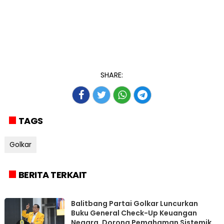
SHARE:
TAGS
Golkar
BERITA TERKAIT
Balitbang Partai Golkar Luncurkan
Buku General Check-Up Keuangan
Negara, Dorong Pemahaman Sistemik