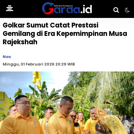
Golkar Sumut Catat Prestasi
Gemilang di Era Kepemimpinan Musa
Rajekshah
Nas
Minggu, 01 Februari 2026 20:29 WIB