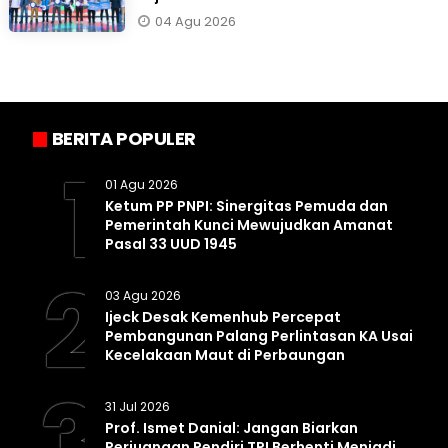
04 Agu 2026
BERITA POPULER
1
01 Agu 2026
Ketum PP PNPI: Sinergitas Pemuda dan
Pemerintah Kunci Mewujudkan Amanat
Pasal 33 UUD 1945
2
03 Agu 2026
Ijeck Desak Kemenhub Percepat
Pembangunan Palang Perlintasan KA Usai
Kecelakaan Maut di Perbaungan
3
31 Jul 2026
Prof. Ismet Danial: Jangan Biarkan
Perjuangan Pendiri TPI Berhenti Menjadi