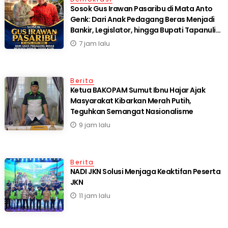
Sosok Gus Irawan Pasaribu di Mata Anto
Genk: Dari Anak Pedagang Beras Menjadi
Bankir, Legislator, hingga Bupati Tapanuli
Selatan
7 jam lalu
Berita
Ketua BAKOPAM Sumut Ibnu Hajar Ajak
Masyarakat Kibarkan Merah Putih,
Teguhkan Semangat Nasionalisme
9 jam lalu
Berita
NADI JKN Solusi Menjaga Keaktifan Peserta
JKN
11 jam lalu