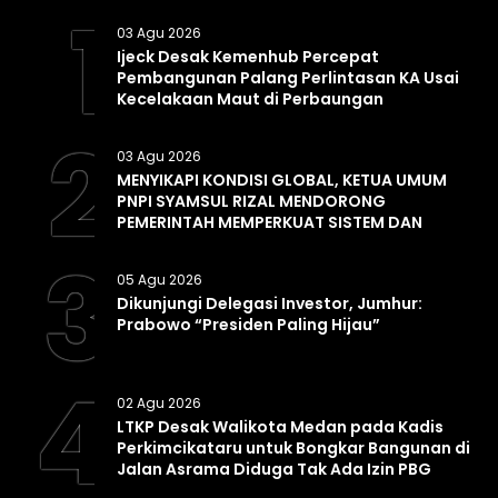
1
03 Agu 2026
Ijeck Desak Kemenhub Percepat
Pembangunan Palang Perlintasan KA Usai
Kecelakaan Maut di Perbaungan
2
03 Agu 2026
MENYIKAPI KONDISI GLOBAL, KETUA UMUM
PNPI SYAMSUL RIZAL MENDORONG
PEMERINTAH MEMPERKUAT SISTEM DAN
INFRASTRUKTUR INTELIJEN NEGARA
3
05 Agu 2026
Dikunjungi Delegasi Investor, Jumhur:
Prabowo “Presiden Paling Hijau”
4
02 Agu 2026
LTKP Desak Walikota Medan pada Kadis
Perkimcikataru untuk Bongkar Bangunan di
Jalan Asrama Diduga Tak Ada Izin PBG