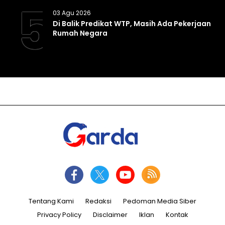
5
03 Agu 2026
Di Balik Predikat WTP, Masih Ada Pekerjaan
Rumah Negara
Tentang Kami
Redaksi
Pedoman Media Siber
Privacy Policy
Disclaimer
Iklan
Kontak