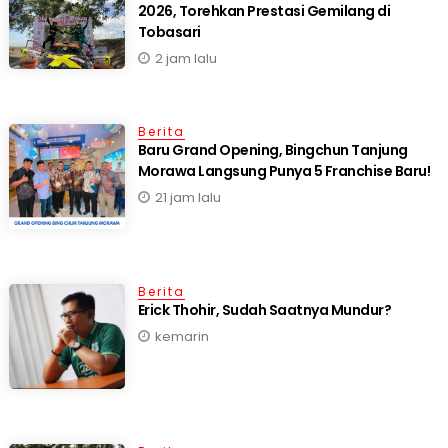
2026, Torehkan Prestasi Gemilang di
Tobasari
2 jam lalu
Berita
‎Baru Grand Opening, Bingchun Tanjung
21 jam lalu
Berita
Erick Thohir, Sudah Saatnya Mundur?
kemarin