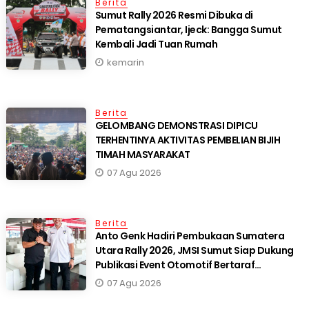
Berita
Sumut Rally 2026 Resmi Dibuka di
Pematangsiantar, Ijeck: Bangga Sumut
Kembali Jadi Tuan Rumah
kemarin
Berita
GELOMBANG DEMONSTRASI DIPICU
TERHENTINYA AKTIVITAS PEMBELIAN BIJIH
TIMAH MASYARAKAT
07 Agu 2026
Berita
Anto Genk Hadiri Pembukaan Sumatera
Utara Rally 2026, JMSI Sumut Siap Dukung
Publikasi Event Otomotif Bertaraf
Internasional*
07 Agu 2026