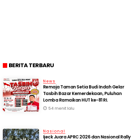
BERITA TERBARU
News
Remaja Taman Setia Budi Indah Gelar
Tasbih Bazar Kemerdekaan, Puluhan
Lomba Ramaikan HUT ke-81 RI.
54 menit lalu
Nasional
Ijeck Juara APRC 2026 dan Nasional Rally