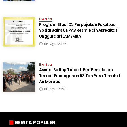
Berita
Program Studi D3 Perpajakan Fakultas
Sosial Sains UNPAB Resmi Raih Akreditasi
Unggul dari LAMEMBA
06 Agu 2026
Berita
Asintel Satlap Tricakti Beri Penjelasan
Terkait Penanganan 53 Ton Pasir Timah di
Air Merbau
06 Agu 2026
BERITA POPULER