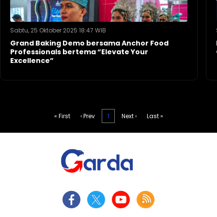
Sabtu, 25 Oktober 2025 18:47 WIB
Grand Baking Demo bersama Anchor Food
Professionals bertema “Elevate Your
Excellence”
« First
‹ Prev
1
Next ›
Last »