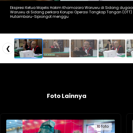
Ekspresi Ketua Majelis Hakim Khamozaro Waruwu di Sidang dugaan
Waruwu di Sidang perkara Korupsi Operasi Tangkap Tangan (OTT) K
Hutaimbaru-Sipiongot menggu
❮
Foto Lainnya
10 foto