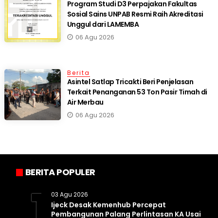
Program Studi D3 Perpajakan Fakultas
Sosial Sains UNPAB Resmi Raih Akreditasi
Unggul dari LAMEMBA
06 Agu 2026
Berita
Asintel Satlap Tricakti Beri Penjelasan
Terkait Penanganan 53 Ton Pasir Timah di
Air Merbau
06 Agu 2026
BERITA POPULER
1
03 Agu 2026
Ijeck Desak Kemenhub Percepat
Pembangunan Palang Perlintasan KA Usai