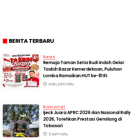
BERITA TERBARU
News
Remaja Taman Setia Budi Indah Gelar
Tasbih Bazar Kemerdekaan, Puluhan
Lomba Ramaikan HUT ke-81 RI.
satu jam lalu
Nasional
Ijeck Juara APRC 2026 dan Nasional Rally
2026, Torehkan Prestasi Gemilang di
Tobasari
3 jam lalu