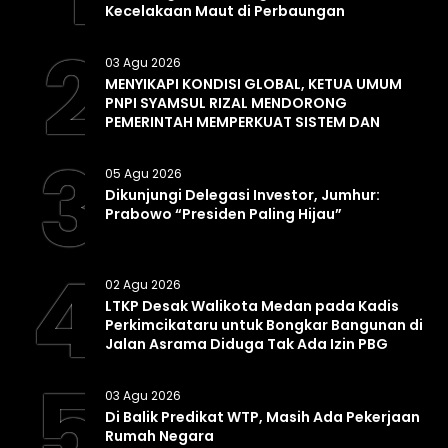
Kecelakaan Maut di Perbaungan
2
03 Agu 2026
MENYIKAPI KONDISI GLOBAL, KETUA UMUM
PNPI SYAMSUL RIZAL MENDORONG
PEMERINTAH MEMPERKUAT SISTEM DAN
INFRASTRUKTUR INTELIJEN NEGARA
3
05 Agu 2026
Dikunjungi Delegasi Investor, Jumhur:
Prabowo “Presiden Paling Hijau”
4
02 Agu 2026
LTKP Desak Walikota Medan pada Kadis
Perkimcikataru untuk Bongkar Bangunan di
Jalan Asrama Diduga Tak Ada Izin PBG
5
03 Agu 2026
Di Balik Predikat WTP, Masih Ada Pekerjaan
Rumah Negara