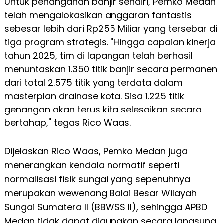
Untuk penanganan banjir sendiri, Pemko Medan
telah mengalokasikan anggaran fantastis
sebesar lebih dari Rp255 Miliar yang tersebar di
tiga program strategis. "Hingga capaian kinerja
tahun 2025, tim di lapangan telah berhasil
menuntaskan 1.350 titik banjir secara permanen
dari total 2.575 titik yang terdata dalam
masterplan drainase kota. Sisa 1.225 titik
genangan akan terus kita selesaikan secara
bertahap," tegas Rico Waas.
Dijelaskan Rico Waas, Pemko Medan juga
menerangkan kendala normatif seperti
normalisasi fisik sungai yang sepenuhnya
merupakan wewenang Balai Besar Wilayah
Sungai Sumatera II (BBWSS II), sehingga APBD
Medan tidak dapat digunakan secara langsung