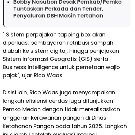
Bobby Nasution Desak Pemkab/Pemko
Tuntaskan Perkada dan Tender,
Penyaluran DBH Masih Tertahan
" Sistem perpajakan tapping box akan
diperluas, pembayaran retribusi sampah
diubah ke sistem digital, hingga penjajakan
Sistem Informasi Geografis (GIS) serta
Business Intelligence untuk pemetaan wajib
pajak", ujar Rico Waas.
Disisi lain, Rico Waas juga menyampaikan
langkah efisiensi cerdas juga ditunjukkan
Pemko Medan dengan tidak merealisasikan
anggaran kerawanan pangan di Dinas
Ketahanan Pangan pada tahun 2025. Langkah
ini diambil setelah evaluasi internal