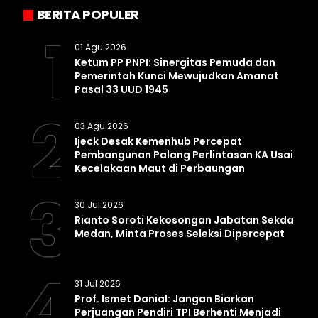
BERITA POPULER
1
01 Agu 2026
Ketum PP PNPI: Sinergitas Pemuda dan
Pemerintah Kunci Mewujudkan Amanat
Pasal 33 UUD 1945
2
03 Agu 2026
Ijeck Desak Kemenhub Percepat
Pembangunan Palang Perlintasan KA Usai
Kecelakaan Maut di Perbaungan
3
30 Jul 2026
Rianto Soroti Kekosongan Jabatan Sekda
Medan, Minta Proses Seleksi Dipercepat
4
31 Jul 2026
Prof. Ismet Danial: Jangan Biarkan
Perjuangan Pendiri TPI Berhenti Menjadi