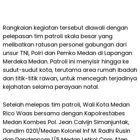
Rangkaian kegiatan tersebut diawali dengan
pelepasan tim patroli skala besar yang
melibatkan ratusan personel gabungan dari
unsur TNI, Polri dan Pemko Medan di Lapangan
Merdeka Medan. Patroli ini menyisir hingga ke
sudut-sudut kota, terutama area rumah ibadah
dan titik-titik rawan, untuk mencegah terjadinya
kejahatan selama perayaan natal.
Setelah melepas tim patroli, Wali Kota Medan
Rico Waas bersama dengan Kapolrestabes
Medan Kombes Pol. Jean Calvijn Simanjuntak,
Dandim 0201/Medan Kolonel Inf M. Radhi Rusin
dan Dandenpom 1/5 Medan Letkol Cpm Atep