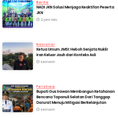
Berita
NADI JKN Solusi Menjaga Keaktifan Peserta
JKN
2 jam lalu
Nasional
Ketua Umum JMSI: Heboh Senjata Nuklir
Iran Keluar Jauh dari Konteks Asli
kemarin
Peristiwa
Bupati Gus Irawan Membangun Ketahanan
Bencana Tapanuli Selatan Dari Tanggap
Darurat Menuju Mitigasi Berkelanjutan
kemarin