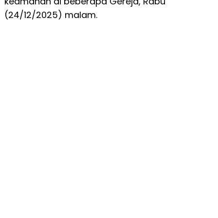
keamanan di beberapa Gereja, Rabu
(24/12/2025) malam.