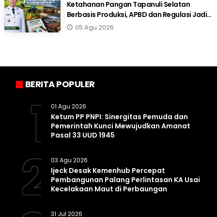
Ketahanan Pangan Tapanuli Selatan
Berbasis Produksi, APBD dan Regulasi Jadi
Fondasi
05 Agu 2026
BERITA POPULER
1
01 Agu 2026
Ketum PP PNPI: Sinergitas Pemuda dan
Pemerintah Kunci Mewujudkan Amanat
Pasal 33 UUD 1945
2
03 Agu 2026
Ijeck Desak Kemenhub Percepat
Pembangunan Palang Perlintasan KA Usai
Kecelakaan Maut di Perbaungan
31 Jul 2026