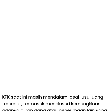
KPK saat ini masih mendalami asal-usul uang
tersebut, termasuk menelusuri kemungkinan
adanya aliran dana atau penerimaan lain yang