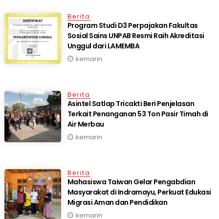
Berita
Program Studi D3 Perpajakan Fakultas
Sosial Sains UNPAB Resmi Raih Akreditasi
Unggul dari LAMEMBA
kemarin
Berita
Asintel Satlap Tricakti Beri Penjelasan
Terkait Penanganan 53 Ton Pasir Timah di
Air Merbau
kemarin
Berita
Mahasiswa Taiwan Gelar Pengabdian
Masyarakat di Indramayu, Perkuat Edukasi
Migrasi Aman dan Pendidikan
kemarin