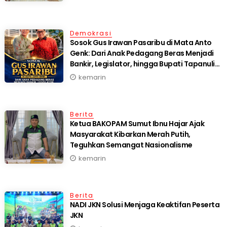
Demokrasi
Sosok Gus Irawan Pasaribu di Mata Anto
Genk: Dari Anak Pedagang Beras Menjadi
Bankir, Legislator, hingga Bupati Tapanuli
Selatan
kemarin
Berita
Ketua BAKOPAM Sumut Ibnu Hajar Ajak
Masyarakat Kibarkan Merah Putih,
Teguhkan Semangat Nasionalisme
kemarin
Berita
NADI JKN Solusi Menjaga Keaktifan Peserta
JKN