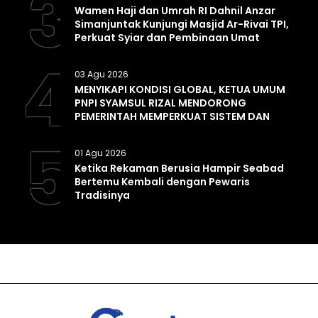
3
Wamen Haji dan Umrah RI Dahnil Anzar
Simanjuntak Kunjungi Masjid Ar-Rivai TPI,
Perkuat Syiar dan Pembinaan Umat
4
03 Agu 2026
MENYIKAPI KONDISI GLOBAL, KETUA UMUM
PNPI SYAMSUL RIZAL MENDORONG
PEMERINTAH MEMPERKUAT SISTEM DAN
INFRASTRUKTUR INTELIJEN NEGARA
5
01 Agu 2026
Ketika Rekaman Berusia Hampir Seabad
Bertemu Kembali dengan Pewaris
Tradisinya