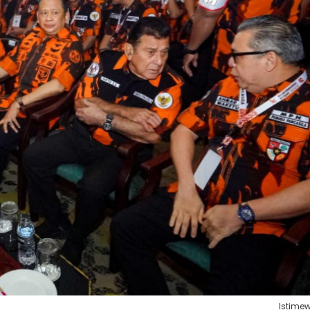
Istime