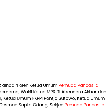
t dihadiri oleh Ketua Umum
Pemuda
Pancasila
oemarno, Wakil Ketua MPR RI Abcandra Akbar dan
i, Ketua Umum FKPPI Pontjo Sutowo, Ketua Umum
 Oesman Sapta Odang, Sekjen
Pemuda
Pancasila