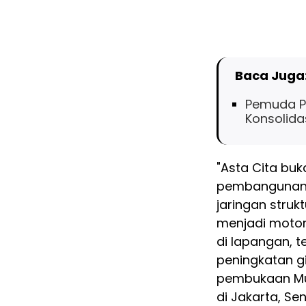
Baca Juga
Pemuda Pa
Konsolida
"Asta Cita buk
pembangunan 
jaringan struk
menjadi motor
di lapangan, 
peningkatan gi
pembukaan Mu
di Jakarta, Se