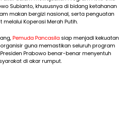
owo Subianto, khususnya di bidang ketahanan
am makan bergizi nasional, serta penguatan
 melalui Koperasi Merah Putih.
bang,
Pemuda
Pancasila
siap menjadi kekuatan
erorganisir guna memastikan seluruh program
 Presiden Prabowo benar-benar menyentuh
yarakat di akar rumput.