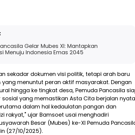
:
ncasila Gelar Mubes XI: Mantapkan
si Menuju Indonesia Emas 2045
an sekadar dokumen visi politik, tetapi arah baru
yang menuntut peran aktif masyarakat. Dengan
tural hingga ke tingkat desa, Pemuda Pancasila si
 sosial yang memastikan Asta Cita berjalan nyat
terutama dalam hal kedaulatan pangan dan
zi rakyat," ujar Bamsoet usai menghadiri
syawarah Besar (Mubes) ke-XI Pemuda Pancasil
nin (27/10/2025).