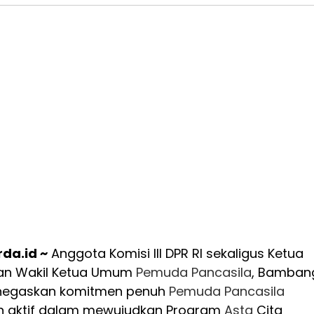
da.id ~
Anggota Komisi III DPR RI sekaligus Ketua
dan Wakil Ketua Umum
Pemuda
Pancasila
, Bamban
negaskan komitmen penuh
Pemuda
Pancasila
n aktif dalam mewujudkan Program
Asta
Cita