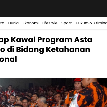
ta
Dunia
Ekonomi
Lifestyle
Sport
Hukum & Krimina
ap Kawal Program Asta
wo di Bidang Ketahanan
ional