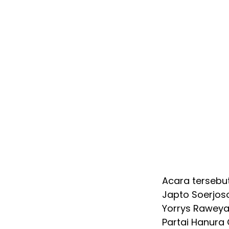
Acara tersebu
Japto Soerjos
Yorrys Raweya
Partai Hanura