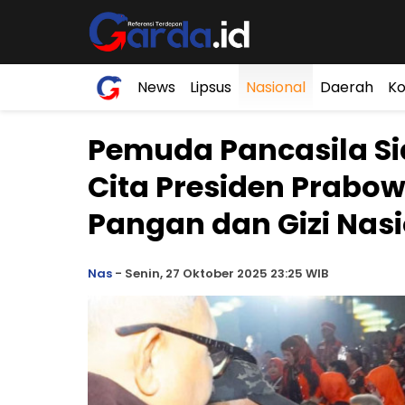
News
Lipsus
Nasional
Daerah
Ko
Pemuda Pancasila Si
Cita Presiden Prabo
Pangan dan Gizi Nas
Nas
-
Senin, 27 Oktober 2025 23:25 WIB