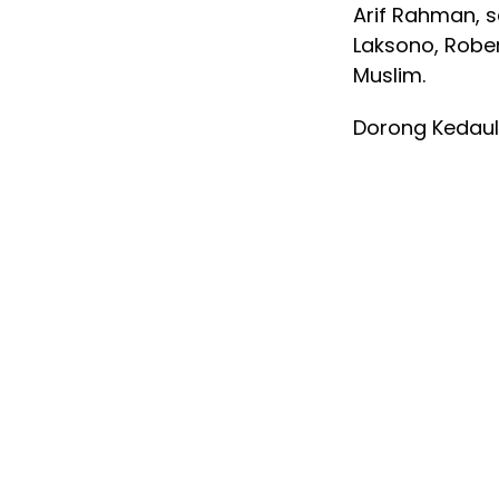
Arif Rahman, s
Laksono, Rober
Muslim.
Dorong Kedaul