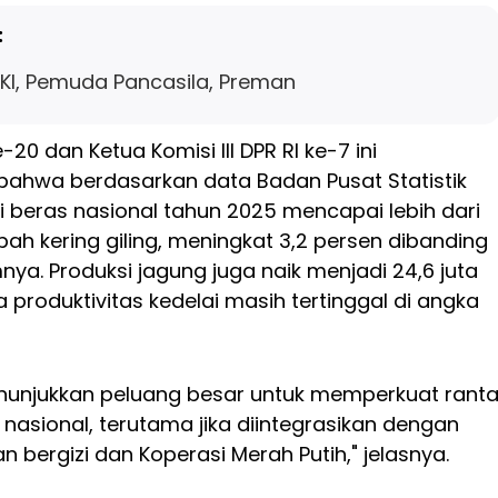
:
PKI, Pemuda Pancasila, Preman
-20 dan Ketua Komisi III DPR RI ke-7 ini
hwa berdasarkan data Badan Pusat Statistik
i beras nasional tahun 2025 mencapai lebih dari
bah kering giling, meningkat 3,2 persen dibanding
ya. Produksi jagung juga naik menjadi 24,6 juta
 produktivitas kedelai masih tertinggal di angka
menunjukkan peluang besar untuk memperkuat ranta
nasional, terutama jika diintegrasikan dengan
bergizi dan Koperasi Merah Putih," jelasnya.