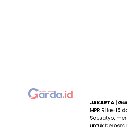
JAKARTA | Gar
MPR RI ke-15 
Soesatyo, me
untuk berpera