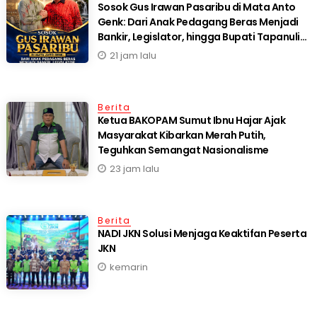
Sosok Gus Irawan Pasaribu di Mata Anto
Genk: Dari Anak Pedagang Beras Menjadi
Bankir, Legislator, hingga Bupati Tapanuli
Selatan
21 jam lalu
Berita
Ketua BAKOPAM Sumut Ibnu Hajar Ajak
Masyarakat Kibarkan Merah Putih,
Teguhkan Semangat Nasionalisme
23 jam lalu
Berita
NADI JKN Solusi Menjaga Keaktifan Peserta
JKN
kemarin