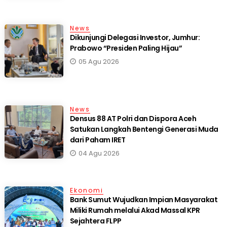
News
Dikunjungi Delegasi Investor, Jumhur:
Prabowo “Presiden Paling Hijau”
05 Agu 2026
News
Densus 88 AT Polri dan Dispora Aceh
Satukan Langkah Bentengi Generasi Muda
dari Paham IRET
04 Agu 2026
Ekonomi
Bank Sumut Wujudkan Impian Masyarakat
Miliki Rumah melalui Akad Massal KPR
Sejahtera FLPP