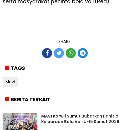
serta masyarakat pecinta bola voli.(Red)
SHARE:
TAGS
Mavi
BERITA TERKAIT
MAVI Korwil Sumut Bubarkan Panitia
Kejuaraan Bola Voli U-15 Sumut 2026