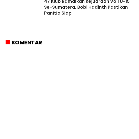
47 Klub Ramaikan Kejuaraan Voli U-15
Se-Sumatera, Bobi Hadinth Pastikan
Panitia Siap
KOMENTAR