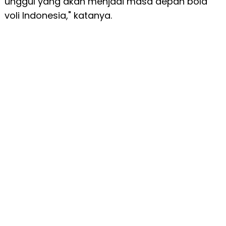
unggul yang akan menjadi masa depan bola
voli Indonesia," katanya.