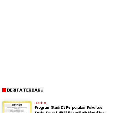
BERITA TERBARU
Berita
Program Studi D3 Perpajakan Fakultas
Sosial Sains UNPAB Resmi Raih Akreditasi