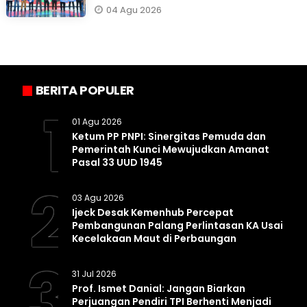
04 Agu 2026
BERITA POPULER
1
01 Agu 2026
Ketum PP PNPI: Sinergitas Pemuda dan
Pemerintah Kunci Mewujudkan Amanat
Pasal 33 UUD 1945
2
03 Agu 2026
Ijeck Desak Kemenhub Percepat
Pembangunan Palang Perlintasan KA Usai
Kecelakaan Maut di Perbaungan
3
31 Jul 2026
Prof. Ismet Danial: Jangan Biarkan
Perjuangan Pendiri TPI Berhenti Menjadi