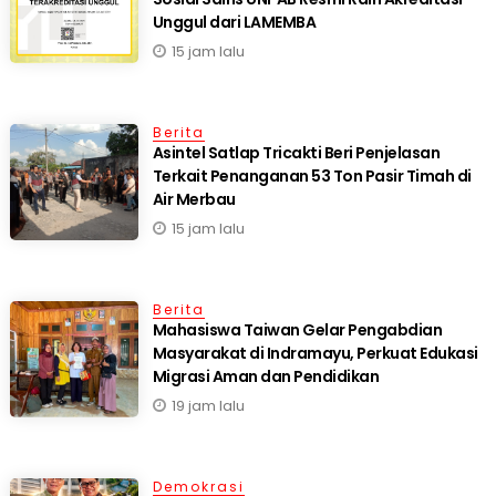
Unggul dari LAMEMBA
15 jam lalu
Berita
Asintel Satlap Tricakti Beri Penjelasan
Terkait Penanganan 53 Ton Pasir Timah di
Air Merbau
15 jam lalu
Berita
Mahasiswa Taiwan Gelar Pengabdian
Masyarakat di Indramayu, Perkuat Edukasi
Migrasi Aman dan Pendidikan
19 jam lalu
Demokrasi