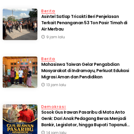
Berita
Asintel Satlap Tricakti Beri Penjelasan
Terkait Penanganan 53 Ton Pasir Timah di
Air Merbau
9 jam lalu
Berita
Mahasiswa Taiwan Gelar Pengabdian
Masyarakat di Indramayu, Perkuat Edukasi
Migrasi Aman dan Pendidikan
13 jam lalu
Demokrasi
Sosok Gus Irawan Pasaribu di Mata Anto
Genk: Dari Anak Pedagang Beras Menjadi
Bankir, Legislator, hingga Bupati Tapanuli
Selatan
14 jam lalu