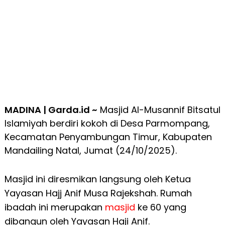
MADINA | Garda.id ~
Masjid Al-Musannif Bitsatul
Islamiyah berdiri kokoh di Desa Parmompang,
Kecamatan Penyambungan Timur, Kabupaten
Mandailing Natal, Jumat (24/10/2025).
Masjid ini diresmikan langsung oleh Ketua
Yayasan Hajj Anif Musa Rajekshah. Rumah
ibadah ini merupakan
masjid
ke 60 yang
dibangun oleh Yayasan Haji Anif.