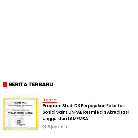
BERITA TERBARU
Berita
Program Studi D3 Perpajakan Fakultas
Sosial Sains UNPAB Resmi Raih Akreditasi
Unggul dari LAMEMBA
8 jam lalu