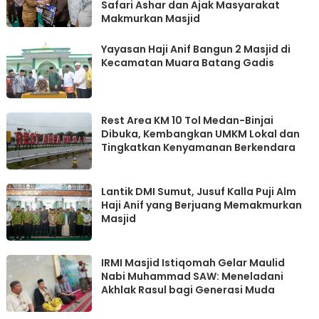
Safari Ashar dan Ajak Masyarakat
Makmurkan Masjid
Yayasan Haji Anif Bangun 2 Masjid di
Kecamatan Muara Batang Gadis
Rest Area KM 10 Tol Medan-Binjai
Dibuka, Kembangkan UMKM Lokal dan
Tingkatkan Kenyamanan Berkendara
Lantik DMI Sumut, Jusuf Kalla Puji Alm
Haji Anif yang Berjuang Memakmurkan
Masjid
IRMI Masjid Istiqomah Gelar Maulid
Nabi Muhammad SAW: Meneladani
Akhlak Rasul bagi Generasi Muda