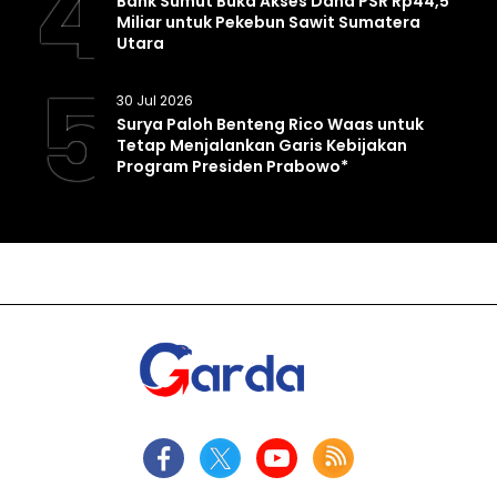
4
Bank Sumut Buka Akses Dana PSR Rp44,5
Miliar untuk Pekebun Sawit Sumatera
Utara
5
30 Jul 2026
Surya Paloh Benteng Rico Waas untuk
Tetap Menjalankan Garis Kebijakan
Program Presiden Prabowo*