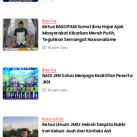
Berita
Ketua BAKOPAM Sumut Ibnu Hajar Ajak
Masyarakat Kibarkan Merah Putih,
Teguhkan Semangat Nasionalisme
16 jam lalu
Berita
NADI JKN Solusi Menjaga Keaktifan Peserta
JKN
19 jam lalu
Nasional
Ketua Umum JMSI: Heboh Senjata Nuklir
Iran Keluar Jauh dari Konteks Asli