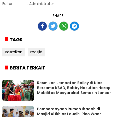
Editor
: Administrator
SHARE:
TAGS
Resmikan
masjid
BERITA TERKAIT
Resmikan Jembatan Bailey di Nias
Bersama KSAD, Bobby Nasution Harap
Mobilitas Masyarakat Semakin Lancar
Pemberdayaan Rumah Ibadah di
Masjid Al Ikhlas Laucih, Rico Waas