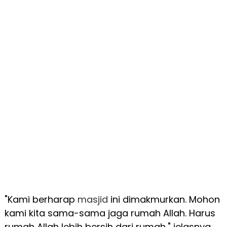
"Kami berharap
masjid
ini dimakmurkan. Mohon
kami kita sama-sama jaga rumah Allah. Harus
rumah Allah lebih bersih dari rumah," jelasnya.