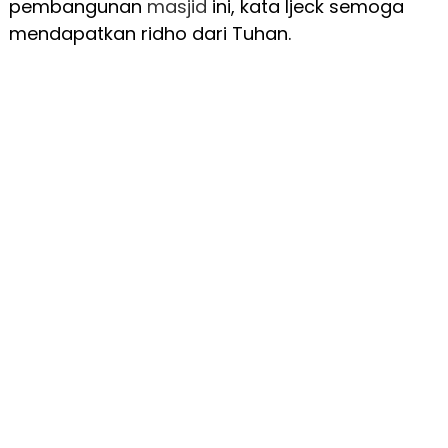
pembangunan
masjid
ini, kata Ijeck semoga
mendapatkan ridho dari Tuhan.