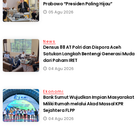
Prabowo “Presiden Paling Hijau”
05 Agu 2026
News
Densus 88 AT Polri dan Dispora Aceh
Satukan Langkah Bentengi Generasi Muda
dari Paham IRET
04 Agu 2026
Ekonomi
Bank Sumut Wujudkan Impian Masyarakat
Miliki Rumah melalui Akad Massal KPR
Sejahtera FLPP
04 Agu 2026