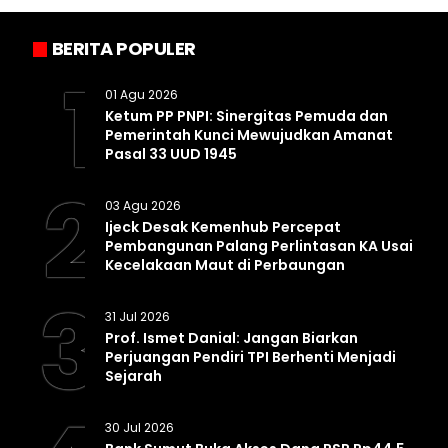
BERITA POPULER
1
01 Agu 2026
Ketum PP PNPI: Sinergitas Pemuda dan
Pemerintah Kunci Mewujudkan Amanat
Pasal 33 UUD 1945
2
03 Agu 2026
Ijeck Desak Kemenhub Percepat
Pembangunan Palang Perlintasan KA Usai
Kecelakaan Maut di Perbaungan
3
31 Jul 2026
Prof. Ismet Danial: Jangan Biarkan
Perjuangan Pendiri TPI Berhenti Menjadi
Sejarah
30 Jul 2026