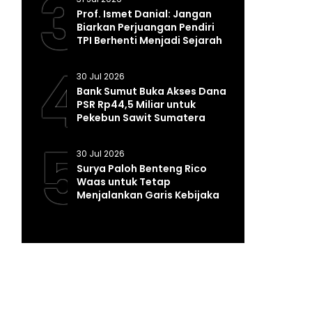
3
Prof. Ismet Danial: Jangan
Biarkan Perjuangan Pendiri
TPI Berhenti Menjadi Sejarah
4
30 Jul 2026
Bank Sumut Buka Akses Dana
PSR Rp44,5 Miliar untuk
Pekebun Sawit Sumatera
Utara
5
30 Jul 2026
Surya Paloh Benteng Rico
Waas untuk Tetap
Menjalankan Garis Kebijakan
Program Presiden Prabowo*