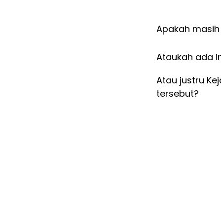
Apakah masih
Ataukah ada i
Atau justru Ke
tersebut?