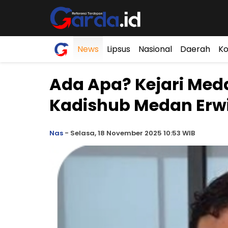
News
Lipsus
Nasional
Daerah
Ko
Ada Apa? Kejari Me
Kadishub Medan Erwi
Nas
-
Selasa, 18 November 2025 10:53 WIB