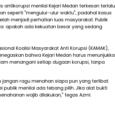
is antikorupsi menilai Kejari Medan terkesan terlalu
kan seperti "mengulur-ulur waktu", padahal kasus
telah menjadi perhatian luas masyarakat. Publik
a: apakah ada kekuatan besar yang sedang
sional Koalisi Masyarakat Anti Korupsi (KAMAK),
enegaskan bahwa Kejari Medan harus menunjukk
lam menangani setiap dugaan korupsi, tanpa
n jangan ragu menahan siapa pun yang terlibat.
publik menilai ada tebang pilih. Jika alat bukti
enahanan wajib dilakukan," tegas Azmi.