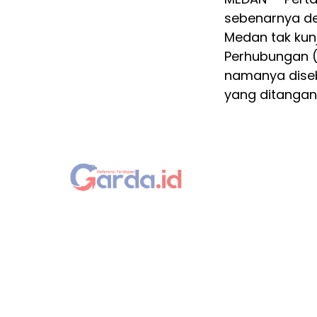
sebenarnya de
Medan tak kun
Perhubungan 
namanya diseb
yang ditangani