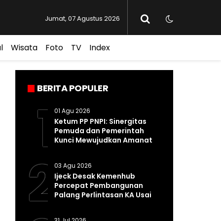
Jumat, 07 Agustus 2026
l
Wisata
Foto
TV
Index
BERITA POPULER
1
01 Agu 2026
Ketum PP PNPI: Sinergitas
Pemuda dan Pemerintah
Kunci Mewujudkan Amanat
Pasal 33 UUD 1945
2
03 Agu 2026
Ijeck Desak Kemenhub
Percepat Pembangunan
Palang Perlintasan KA Usai
Kecelakaan Maut di
Perbaungan
31 Jul 2026