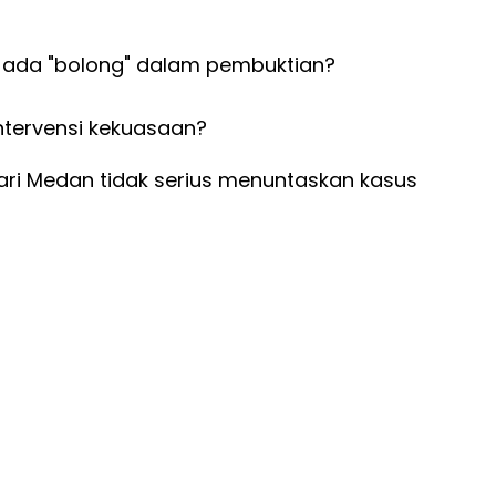
 ada "bolong" dalam pembuktian?
ntervensi kekuasaan?
jari Medan tidak serius menuntaskan kasus