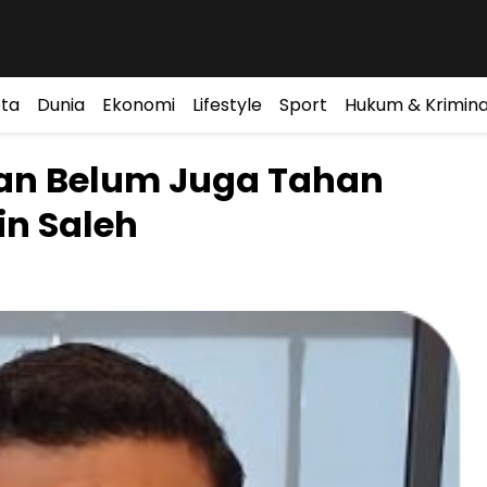
ta
Dunia
Ekonomi
Lifestyle
Sport
Hukum & Krimina
dan Belum Juga Tahan
n Saleh