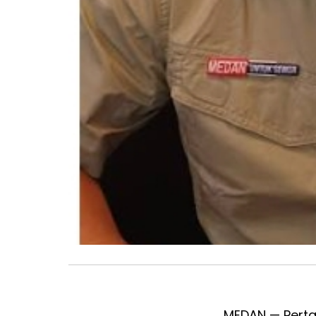
MEDAN — Perta