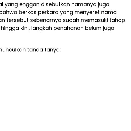
al yang enggan disebutkan namanya juga
bahwa berkas perkara yang menyeret nama
an tersebut sebenarnya sudah memasuki tahap
 hingga kini, langkah penahanan belum juga
emunculkan tanda tanya: