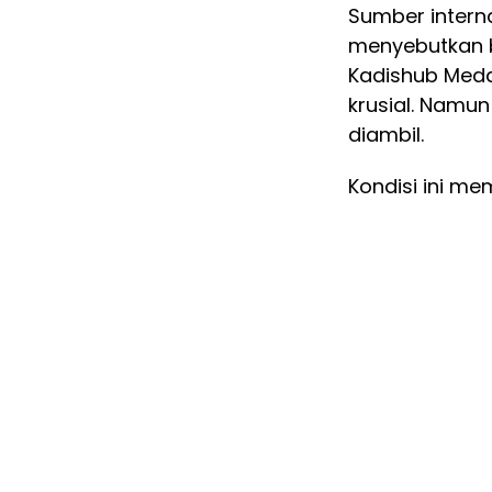
Sumber intern
menyebutkan 
Kadishub Med
krusial. Namun
diambil.
Kondisi ini m