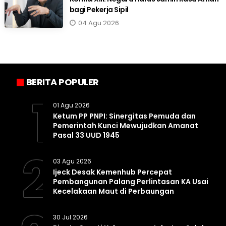
bagi Pekerja Sipil
04 Agu 2026
BERITA POPULER
1
01 Agu 2026
Ketum PP PNPI: Sinergitas Pemuda dan
Pemerintah Kunci Mewujudkan Amanat
Pasal 33 UUD 1945
2
03 Agu 2026
Ijeck Desak Kemenhub Percepat
Pembangunan Palang Perlintasan KA Usai
Kecelakaan Maut di Perbaungan
30 Jul 2026