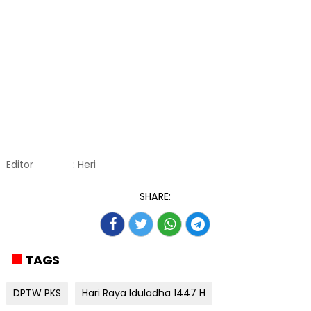
Editor
: Heri
SHARE:
TAGS
DPTW PKS
Hari Raya Iduladha 1447 H