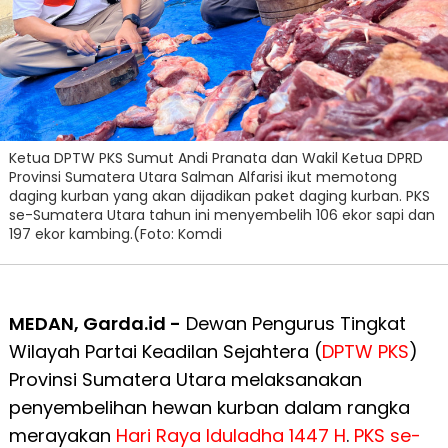
Ketua DPTW PKS Sumut Andi Pranata dan Wakil Ketua DPRD
Provinsi Sumatera Utara Salman Alfarisi ikut memotong
daging kurban yang akan dijadikan paket daging kurban. PKS
se-Sumatera Utara tahun ini menyembelih 106 ekor sapi dan
197 ekor kambing.(Foto: Komdi
MEDAN, Garda.id -
Dewan Pengurus Tingkat
Wilayah Partai Keadilan Sejahtera (
DPTW PKS
)
Provinsi Sumatera Utara melaksanakan
penyembelihan hewan kurban dalam rangka
merayakan
Hari Raya Iduladha 1447 H
.
PKS se-