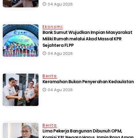
04 Agu 2026
Ekonomi
Bank Sumut Wujudkan Impian Masyarakat
Miliki Rumah melalui Akad Massal KPR
Sejahtera FLPP
04 Agu 2026
Berita
Keramahan Bukan Penyerahan Kedaulatan
04 Agu 2026
Berita
Lima Pekerja Bangunan Dibunuh OPM,
Komisi XIII: Negara Harus Jamin Rasa Aman