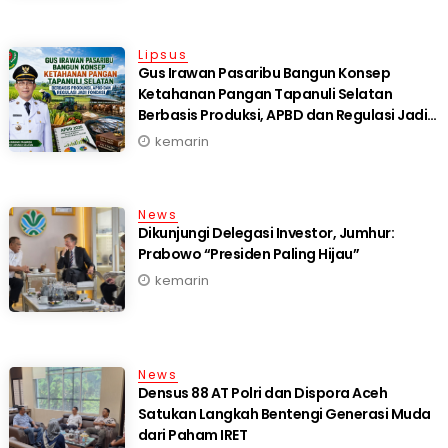
Lipsus
Gus Irawan Pasaribu Bangun Konsep
Ketahanan Pangan Tapanuli Selatan
Berbasis Produksi, APBD dan Regulasi Jadi
Fondasi
kemarin
News
Dikunjungi Delegasi Investor, Jumhur:
Prabowo “Presiden Paling Hijau”
kemarin
News
Densus 88 AT Polri dan Dispora Aceh
Satukan Langkah Bentengi Generasi Muda
dari Paham IRET