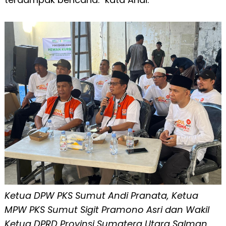
Ketua DPW PKS Sumut Andi Pranata, Ketua
MPW PKS Sumut Sigit Pramono Asri dan Wakil
Ketua DPRD Provinsi Sumatera Utara Salman