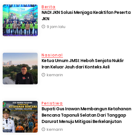
Berita
NADI JKN Solusi Menjaga Keaktifan Peserta
JKN
9 jam lalu
Nasional
Ketua Umum JMSI: Heboh Senjata Nuklir
Iran Keluar Jauh dari Konteks Asli
kemarin
Peristiwa
Bupati Gus Irawan Membangun Ketahanan
Bencana Tapanuli Selatan Dari Tanggap
Darurat Menuju Mitigasi Berkelanjutan
kemarin