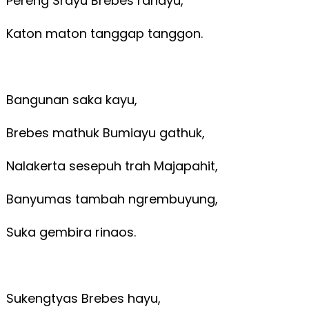
Pereng Srayu Brebes rahayu,
Katon maton tanggap tanggon.
Bangunan saka kayu,
Brebes mathuk Bumiayu gathuk,
Nalakerta sesepuh trah Majapahit,
Banyumas tambah ngrembuyung,
Suka gembira rinaos.
Sukengtyas Brebes hayu,