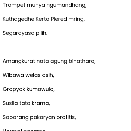
Trompet munya ngumandhang,
Kuthagedhe Kerta Plered mring,
Segarayasa pilih.
Amangkurat nata agung binathara,
Wibawa welas asih,
Grapyak kumawula,
Susila tata krama,
Sabarang pakaryan pratitis,