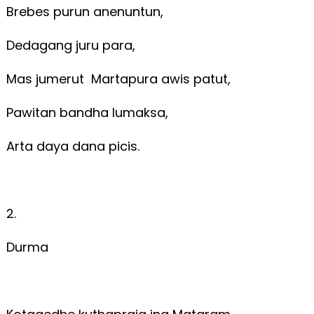
Brebes purun anenuntun,
Dedagang juru para,
Mas jumerut Martapura awis patut,
Pawitan bandha lumaksa,
Arta daya dana picis.
2.
Durma