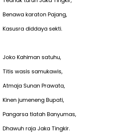
Tedhak turun Jaka Tingkir,
Benawa karaton Pajang,
Kasusra diddaya sekti.
Joko Kahiman satuhu,
Titis wasis samukawis,
Atmaja Sunan Prawata,
Kinen jumeneng Bupati,
Pangarsa tlatah Banyumas,
Dhawuh raja Jaka Tingkir.