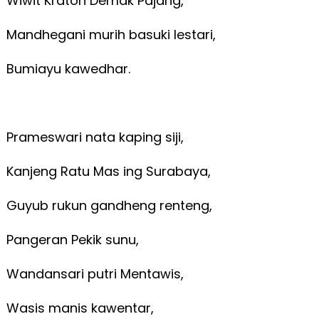
Wiwit Kraton Demak Pajang,
Mandhegani murih basuki lestari,
Bumiayu kawedhar.
Prameswari nata kaping siji,
Kanjeng Ratu Mas ing Surabaya,
Guyub rukun gandheng renteng,
Pangeran Pekik sunu,
Wandansari putri Mentawis,
Wasis manis kawentar,