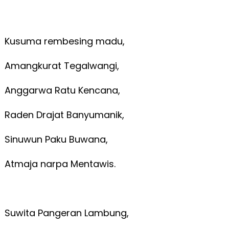
Kusuma rembesing madu,
Amangkurat Tegalwangi,
Anggarwa Ratu Kencana,
Raden Drajat Banyumanik,
Sinuwun Paku Buwana,
Atmaja narpa Mentawis.
Suwita Pangeran Lambung,