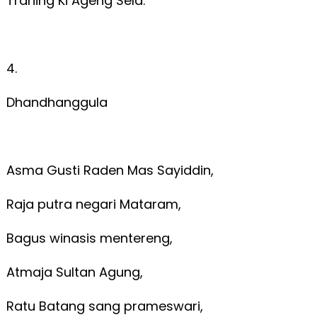
Trahing Ki Ageng Sela.
4.
Dhandhanggula
Asma Gusti Raden Mas Sayiddin,
Raja putra negari Mataram,
Bagus winasis mentereng,
Atmaja Sultan Agung,
Ratu Batang sang prameswari,