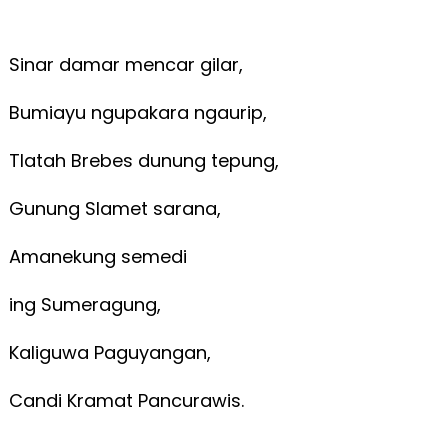
Sinar damar mencar gilar,
Bumiayu ngupakara ngaurip,
Tlatah Brebes dunung tepung,
Gunung Slamet sarana,
Amanekung semedi
ing Sumeragung,
Kaliguwa Paguyangan,
Candi Kramat Pancurawis.