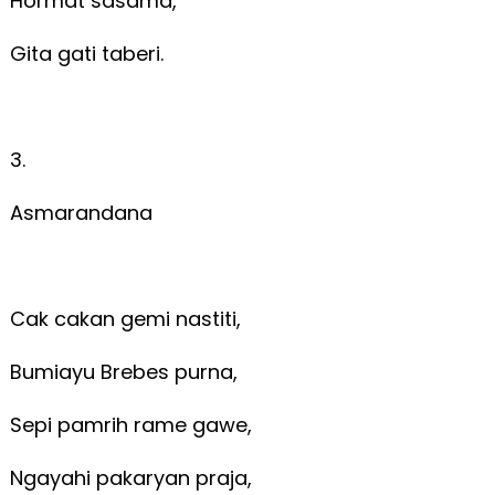
Hormat sasama,
Gita gati taberi.
3.
Asmarandana
Cak cakan gemi nastiti,
Bumiayu Brebes purna,
Sepi pamrih rame gawe,
Ngayahi pakaryan praja,