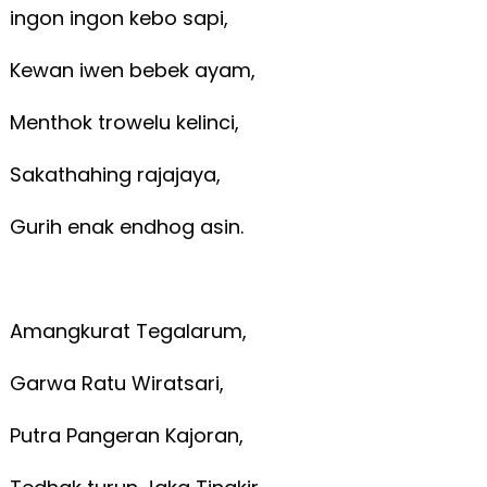
ingon ingon kebo sapi,
Kewan iwen bebek ayam,
Menthok trowelu kelinci,
Sakathahing rajajaya,
Gurih enak endhog asin.
Amangkurat Tegalarum,
Garwa Ratu Wiratsari,
Putra Pangeran Kajoran,