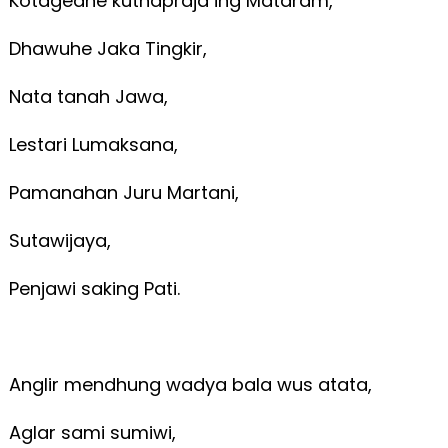
Kotagedhe kuthapraja ing Mataram,
Dhawuhe Jaka Tingkir,
Nata tanah Jawa,
Lestari Lumaksana,
Pamanahan Juru Martani,
Sutawijaya,
Penjawi saking Pati.
Anglir mendhung wadya bala wus atata,
Aglar sami sumiwi,