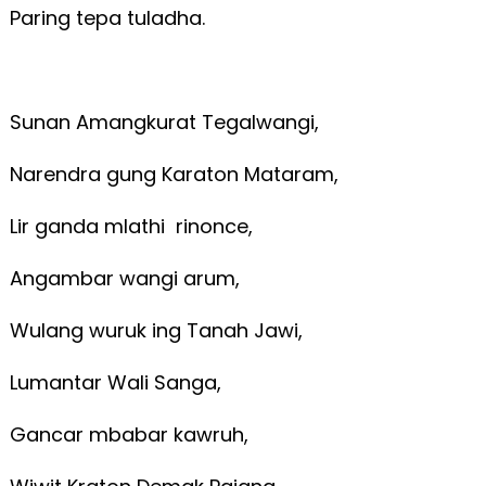
Paring tepa tuladha.
Sunan Amangkurat Tegalwangi,
Narendra gung Karaton Mataram,
Lir ganda mlathi rinonce,
Angambar wangi arum,
Wulang wuruk ing Tanah Jawi,
Lumantar Wali Sanga,
Gancar mbabar kawruh,