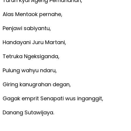
Turun Kyai Ageng Pemanahan,
Alas Mentaok pernahe,
Penjawi sabiyantu,
Handayani Juru Martani,
Tetruka Ngeksiganda,
Pulung wahyu ndaru,
Giring kanugrahan degan,
Gagak emprit Senapati wus inganggit,
Danang Sutawijaya.