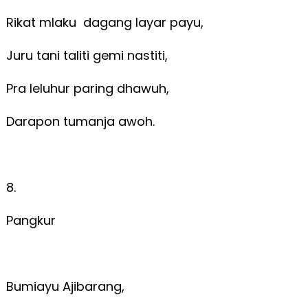
Rikat mlaku dagang layar payu,
Juru tani taliti gemi nastiti,
Pra leluhur paring dhawuh,
Darapon tumanja awoh.
8.
Pangkur
Bumiayu Ajibarang,