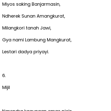
Miyos saking Banjarmasin,
Ndherek Sunan Amangkurat,
Milangkori tanah Jawi,
Gya nami Lambung Mangkurat,
Lestari dadya priyayi.
6.
Mijil