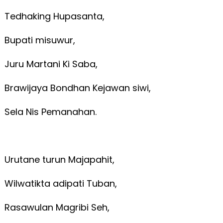
Tedhaking Hupasanta,
Bupati misuwur,
Juru Martani Ki Saba,
Brawijaya Bondhan Kejawan siwi,
Sela Nis Pemanahan.
Urutane turun Majapahit,
Wilwatikta adipati Tuban,
Rasawulan Magribi Seh,