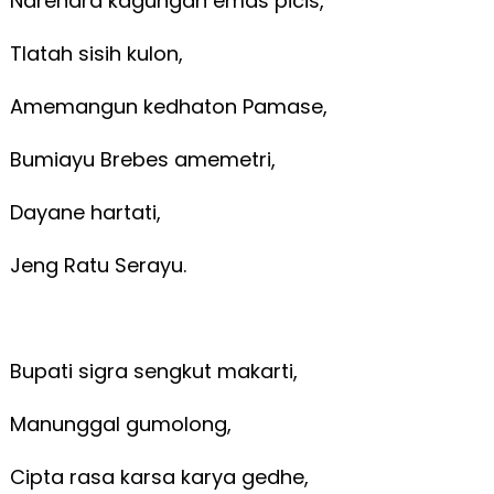
Narendra kagungan emas picis,
Tlatah sisih kulon,
Amemangun kedhaton Pamase,
Bumiayu Brebes amemetri,
Dayane hartati,
Jeng Ratu Serayu.
Bupati sigra sengkut makarti,
Manunggal gumolong,
Cipta rasa karsa karya gedhe,