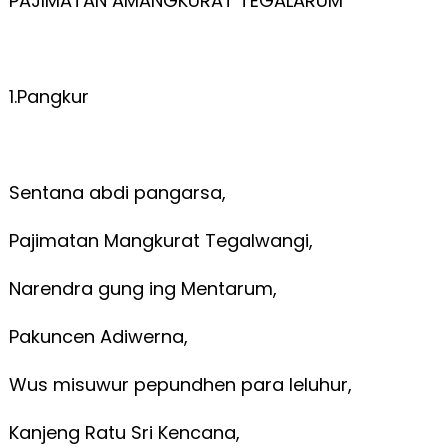
PAJIMATAN AMANGKURAT TEGALARUM
1.Pangkur
Sentana abdi pangarsa,
Pajimatan Mangkurat Tegalwangi,
Narendra gung ing Mentarum,
Pakuncen Adiwerna,
Wus misuwur pepundhen para leluhur,
Kanjeng Ratu Sri Kencana,