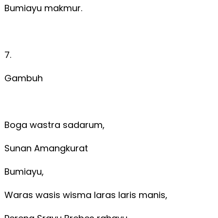
Bumiayu makmur.
7.
Gambuh
Boga wastra sadarum,
Sunan Amangkurat
Bumiayu,
Waras wasis wisma laras laris manis,