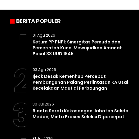
BERITA POPULER
1
01 Agu 2026
Ketum PP PNPI: Sinergitas Pemuda dan
Pemerintah Kunci Mewujudkan Amanat
Pasal 33 UUD 1945
2
03 Agu 2026
Ijeck Desak Kemenhub Percepat
Pembangunan Palang Perlintasan KA Usai
Kecelakaan Maut di Perbaungan
3
30 Jul 2026
Rianto Soroti Kekosongan Jabatan Sekda
Medan, Minta Proses Seleksi Dipercepat
31 Jul 2026