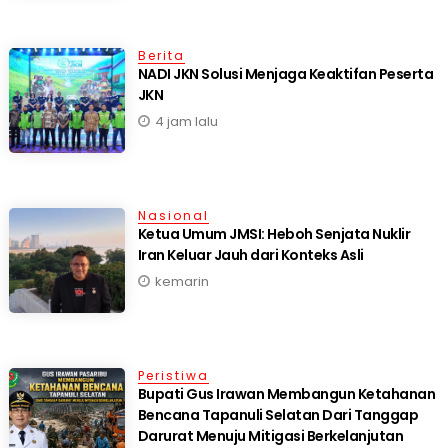
Berita
NADI JKN Solusi Menjaga Keaktifan Peserta
JKN
4 jam lalu
Nasional
Ketua Umum JMSI: Heboh Senjata Nuklir
Iran Keluar Jauh dari Konteks Asli
kemarin
Peristiwa
Bupati Gus Irawan Membangun Ketahanan
Bencana Tapanuli Selatan Dari Tanggap
Darurat Menuju Mitigasi Berkelanjutan