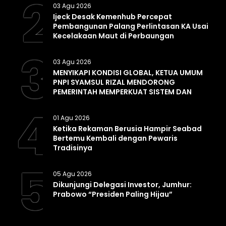
2
03 Agu 2026
Ijeck Desak Kemenhub Percepat
Pembangunan Palang Perlintasan KA Usai
Kecelakaan Maut di Perbaungan
3
03 Agu 2026
MENYIKAPI KONDISI GLOBAL, KETUA UMUM
PNPI SYAMSUL RIZAL MENDORONG
PEMERINTAH MEMPERKUAT SISTEM DAN
INFRASTRUKTUR INTELIJEN NEGARA
4
01 Agu 2026
Ketika Rekaman Berusia Hampir Seabad
Bertemu Kembali dengan Pewaris
Tradisinya
5
05 Agu 2026
Dikunjungi Delegasi Investor, Jumhur:
Prabowo “Presiden Paling Hijau”