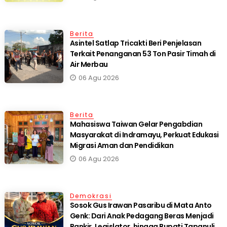
Berita
Asintel Satlap Tricakti Beri Penjelasan
Terkait Penanganan 53 Ton Pasir Timah di
Air Merbau
06 Agu 2026
Berita
Mahasiswa Taiwan Gelar Pengabdian
Masyarakat di Indramayu, Perkuat Edukasi
Migrasi Aman dan Pendidikan
06 Agu 2026
Demokrasi
Sosok Gus Irawan Pasaribu di Mata Anto
Genk: Dari Anak Pedagang Beras Menjadi
Bankir, Legislator, hingga Bupati Tapanuli