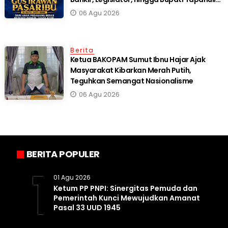
Selatan
06 Agu 2026
Berita
Ketua BAKOPAM Sumut Ibnu Hajar Ajak
Masyarakat Kibarkan Merah Putih,
Teguhkan Semangat Nasionalisme
06 Agu 2026
BERITA POPULER
1
01 Agu 2026
Ketum PP PNPI: Sinergitas Pemuda dan
Pemerintah Kunci Mewujudkan Amanat
Pasal 33 UUD 1945