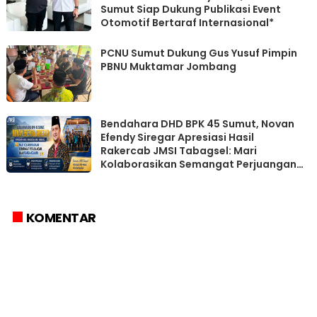
Sumut Siap Dukung Publikasi Event
Otomotif Bertaraf Internasional*
PCNU Sumut Dukung Gus Yusuf Pimpin
PBNU Muktamar Jombang
Bendahara DHD BPK 45 Sumut, Novan
Efendy Siregar Apresiasi Hasil
Rakercab JMSI Tabagsel: Mari
Kolaborasikan Semangat Perjuangan
dan Pembangunan
KOMENTAR