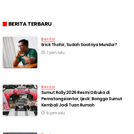
BERITA TERBARU
Berita
Erick Thohir, Sudah Saatnya Mundur?
7 jam lalu
Berita
Sumut Rally 2026 Resmi Dibuka di
Pematangsiantar, Ijeck: Bangga Sumut
Kembali Jadi Tuan Rumah
8 jam lalu