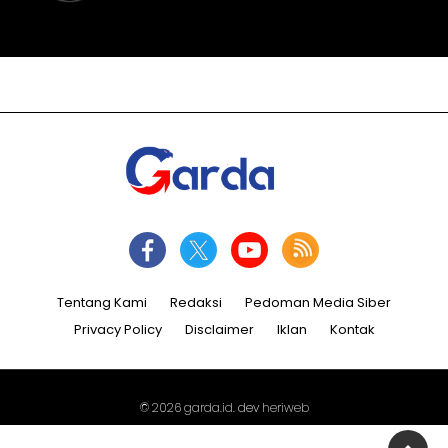
Tentang Kami
Redaksi
Pedoman Media Siber
Privacy Policy
Disclaimer
Iklan
Kontak
© 2026
garda.id
. dev
heriweb