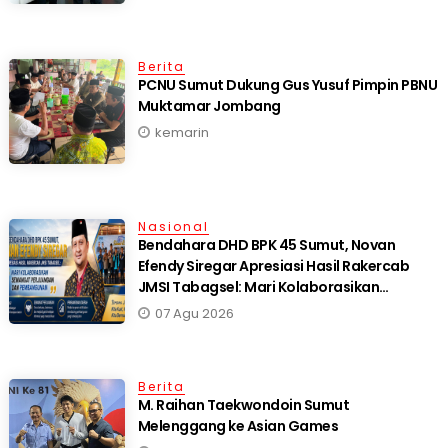
Berita
PCNU Sumut Dukung Gus Yusuf Pimpin PBNU
Muktamar Jombang
kemarin
Nasional
Bendahara DHD BPK 45 Sumut, Novan
Efendy Siregar Apresiasi Hasil Rakercab
JMSI Tabagsel: Mari Kolaborasikan
Semangat Perjuangan dan Pembangunan
07 Agu 2026
Berita
M. Raihan Taekwondoin Sumut
Melenggang ke Asian Games