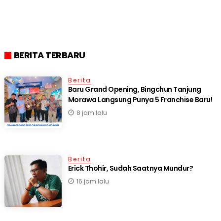
BERITA TERBARU
Berita
‎Baru Grand Opening, Bingchun Tanjung
8 jam lalu
Berita
Erick Thohir, Sudah Saatnya Mundur?
16 jam lalu