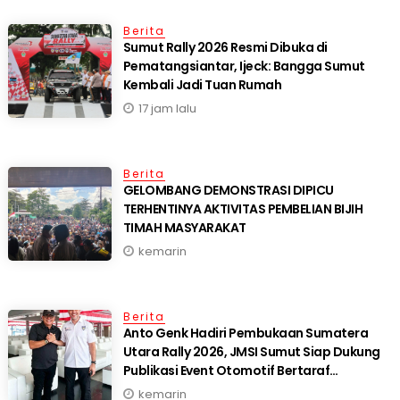
Berita
Sumut Rally 2026 Resmi Dibuka di
Pematangsiantar, Ijeck: Bangga Sumut
Kembali Jadi Tuan Rumah
17 jam lalu
Berita
GELOMBANG DEMONSTRASI DIPICU
TERHENTINYA AKTIVITAS PEMBELIAN BIJIH
TIMAH MASYARAKAT
kemarin
Berita
Anto Genk Hadiri Pembukaan Sumatera
Utara Rally 2026, JMSI Sumut Siap Dukung
Publikasi Event Otomotif Bertaraf
Internasional*
kemarin