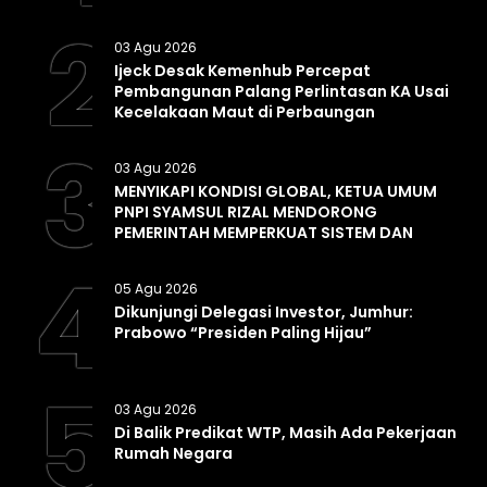
2
03 Agu 2026
Ijeck Desak Kemenhub Percepat
Pembangunan Palang Perlintasan KA Usai
Kecelakaan Maut di Perbaungan
3
03 Agu 2026
MENYIKAPI KONDISI GLOBAL, KETUA UMUM
PNPI SYAMSUL RIZAL MENDORONG
PEMERINTAH MEMPERKUAT SISTEM DAN
INFRASTRUKTUR INTELIJEN NEGARA
4
05 Agu 2026
Dikunjungi Delegasi Investor, Jumhur:
Prabowo “Presiden Paling Hijau”
5
03 Agu 2026
Di Balik Predikat WTP, Masih Ada Pekerjaan
Rumah Negara