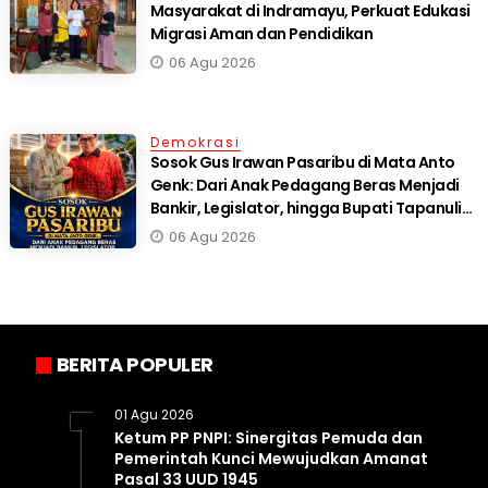
Masyarakat di Indramayu, Perkuat Edukasi
Migrasi Aman dan Pendidikan
06 Agu 2026
Demokrasi
Sosok Gus Irawan Pasaribu di Mata Anto
Genk: Dari Anak Pedagang Beras Menjadi
Bankir, Legislator, hingga Bupati Tapanuli
Selatan
06 Agu 2026
BERITA POPULER
1
01 Agu 2026
Ketum PP PNPI: Sinergitas Pemuda dan
Pemerintah Kunci Mewujudkan Amanat
Pasal 33 UUD 1945