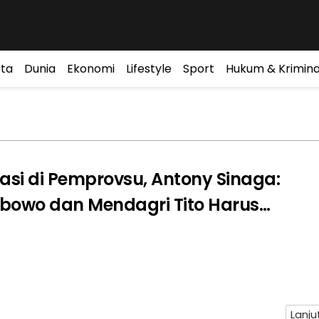
ta
Dunia
Ekonomi
Lifestyle
Sport
Hukum & Krimina
rasi di Pemprovsu, Antony Sinaga:
abowo dan Mendagri Tito Harus
Bobby Nasution
Lanju