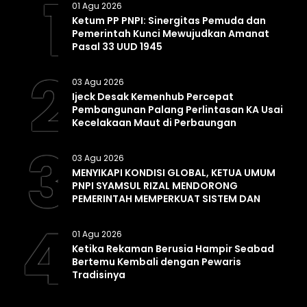
1
01 Agu 2026
Ketum PP PNPI: Sinergitas Pemuda dan
Pemerintah Kunci Mewujudkan Amanat
Pasal 33 UUD 1945
2
03 Agu 2026
Ijeck Desak Kemenhub Percepat
Pembangunan Palang Perlintasan KA Usai
Kecelakaan Maut di Perbaungan
3
03 Agu 2026
MENYIKAPI KONDISI GLOBAL, KETUA UMUM
PNPI SYAMSUL RIZAL MENDORONG
PEMERINTAH MEMPERKUAT SISTEM DAN
INFRASTRUKTUR INTELIJEN NEGARA
4
01 Agu 2026
Ketika Rekaman Berusia Hampir Seabad
Bertemu Kembali dengan Pewaris
Tradisinya