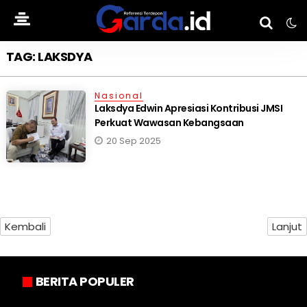
TAG: LAKSDYA
Nasional
Laksdya Edwin Apresiasi Kontribusi JMSI
Perkuat Wawasan Kebangsaan
20 Sep 2025
Kembali
Lanjut
BERITA POPULER