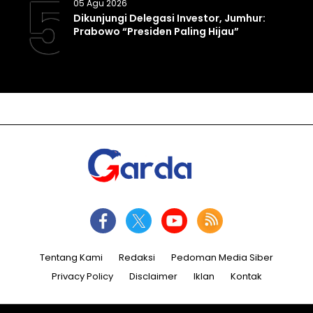
5
05 Agu 2026
Dikunjungi Delegasi Investor, Jumhur:
Prabowo “Presiden Paling Hijau”
Tentang Kami
Redaksi
Pedoman Media Siber
Privacy Policy
Disclaimer
Iklan
Kontak