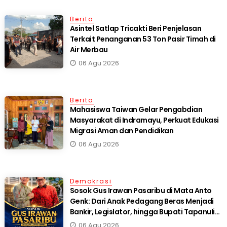
Berita
Asintel Satlap Tricakti Beri Penjelasan
Terkait Penanganan 53 Ton Pasir Timah di
Air Merbau
06 Agu 2026
Berita
Mahasiswa Taiwan Gelar Pengabdian
Masyarakat di Indramayu, Perkuat Edukasi
Migrasi Aman dan Pendidikan
06 Agu 2026
Demokrasi
Sosok Gus Irawan Pasaribu di Mata Anto
Genk: Dari Anak Pedagang Beras Menjadi
Bankir, Legislator, hingga Bupati Tapanuli
Selatan
06 Agu 2026