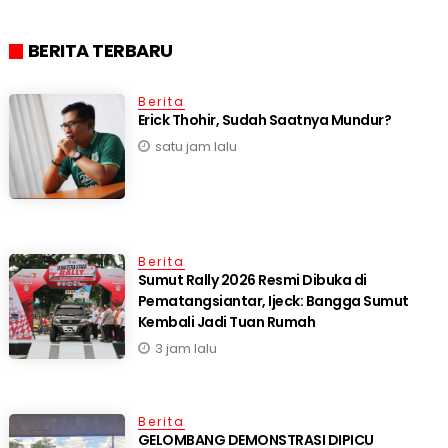
BERITA TERBARU
Berita
Erick Thohir, Sudah Saatnya Mundur?
satu jam lalu
Berita
Sumut Rally 2026 Resmi Dibuka di
Pematangsiantar, Ijeck: Bangga Sumut
Kembali Jadi Tuan Rumah
3 jam lalu
Berita
GELOMBANG DEMONSTRASI DIPICU