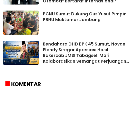
Otomotif Bertaraf Internasional*
PCNU Sumut Dukung Gus Yusuf Pimpin
PBNU Muktamar Jombang
Bendahara DHD BPK 45 Sumut, Novan
Efendy Siregar Apresiasi Hasil
Rakercab JMSI Tabagsel: Mari
Kolaborasikan Semangat Perjuangan
dan Pembangunan
KOMENTAR