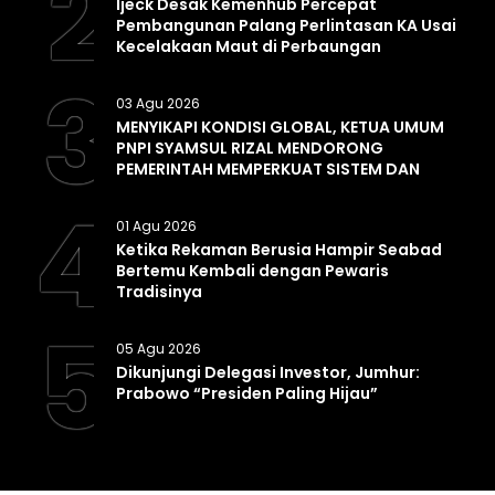
2
Ijeck Desak Kemenhub Percepat
Pembangunan Palang Perlintasan KA Usai
Kecelakaan Maut di Perbaungan
3
03 Agu 2026
MENYIKAPI KONDISI GLOBAL, KETUA UMUM
PNPI SYAMSUL RIZAL MENDORONG
PEMERINTAH MEMPERKUAT SISTEM DAN
INFRASTRUKTUR INTELIJEN NEGARA
4
01 Agu 2026
Ketika Rekaman Berusia Hampir Seabad
Bertemu Kembali dengan Pewaris
Tradisinya
5
05 Agu 2026
Dikunjungi Delegasi Investor, Jumhur:
Prabowo “Presiden Paling Hijau”