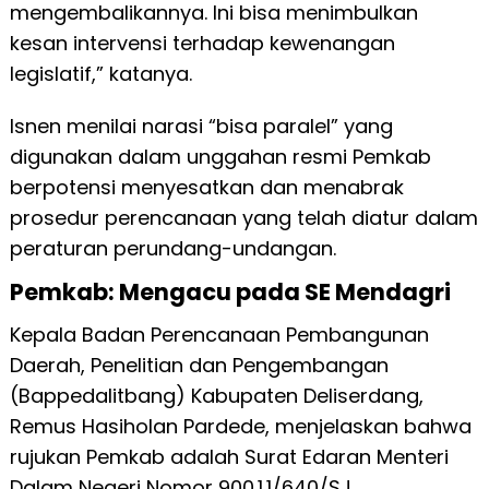
mengembalikannya. Ini bisa menimbulkan
kesan intervensi terhadap kewenangan
legislatif,” katanya.
Isnen menilai narasi “bisa paralel” yang
digunakan dalam unggahan resmi Pemkab
berpotensi menyesatkan dan menabrak
prosedur perencanaan yang telah diatur dalam
peraturan perundang-undangan.
Pemkab: Mengacu pada SE Mendagri
Kepala Badan Perencanaan Pembangunan
Daerah, Penelitian dan Pengembangan
(Bappedalitbang) Kabupaten Deliserdang,
Remus Hasiholan Pardede, menjelaskan bahwa
rujukan Pemkab adalah Surat Edaran Menteri
Dalam Negeri Nomor 900.1.1/640/SJ.