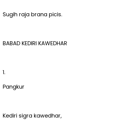
Sugih raja brana picis.
BABAD KEDIRI KAWEDHAR
1.
Pangkur
Kediri sigra kawedhar,