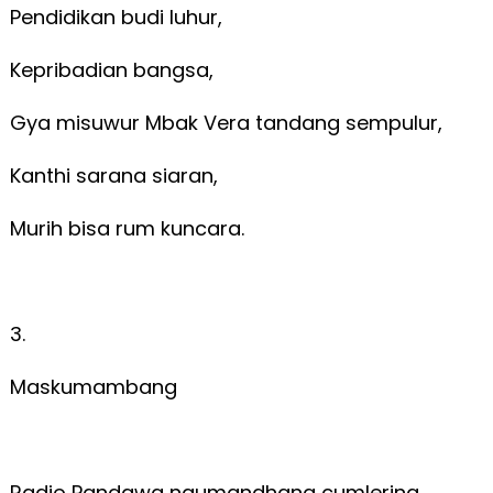
Pendidikan budi luhur,
Kepribadian bangsa,
Gya misuwur Mbak Vera tandang sempulur,
Kanthi sarana siaran,
Murih bisa rum kuncara.
3.
Maskumambang
Radio Pandawa ngumandhang cumlering,