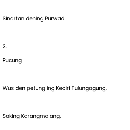
Sinartan dening Purwadi.
2.
Pucung
Wus den petung ing Kediri Tulungagung,
Saking Karangmalang,