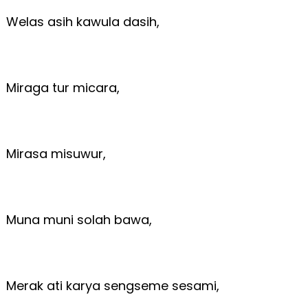
Welas asih kawula dasih,
Miraga tur micara,
Mirasa misuwur,
Muna muni solah bawa,
Merak ati karya sengseme sesami,