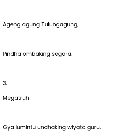
Ageng agung Tulungagung,
Pindha ombaking segara.
3.
Megatruh
Gya lumintu undhaking wiyata guru,