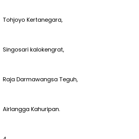
Tohjoyo Kertanegara,
Singosari kalokengrat,
Raja Darmawangsa Teguh,
Airlangga Kahuripan.
4.