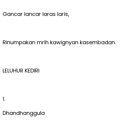
Gancar lancar laras laris,
Rinumpakan mrih kawignyan kasembadan.
LELUHUR KEDIRI
1.
Dhandhanggula