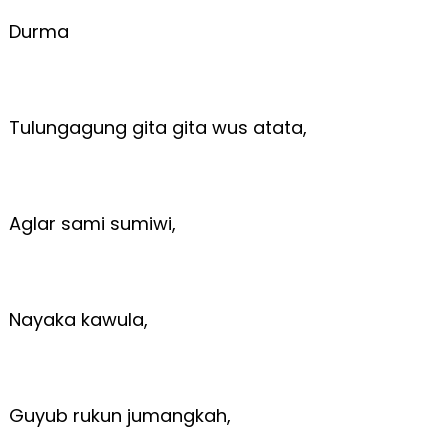
Durma
Tulungagung gita gita wus atata,
Aglar sami sumiwi,
Nayaka kawula,
Guyub rukun jumangkah,