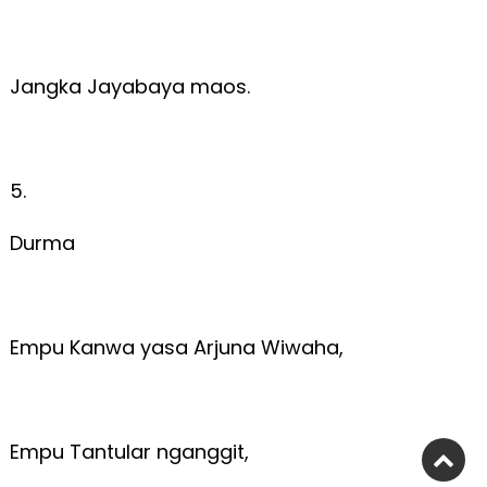
Jangka Jayabaya maos.
5.
Durma
Empu Kanwa yasa Arjuna Wiwaha,
Empu Tantular nganggit,