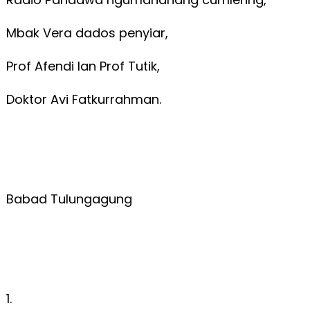
Mbak Vera dados penyiar,
Prof Afendi lan Prof Tutik,
Doktor Avi Fatkurrahman.
Babad Tulungagung
1.