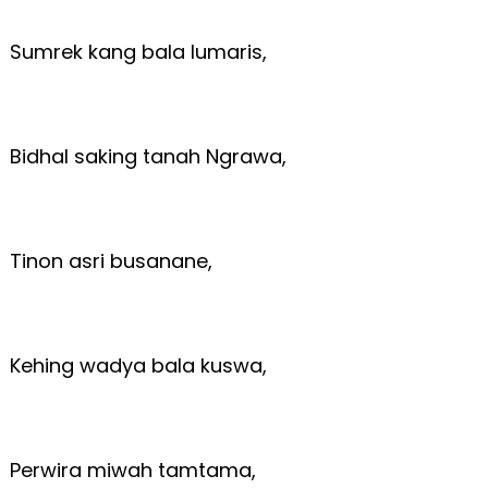
Sumrek kang bala lumaris,
Bidhal saking tanah Ngrawa,
Tinon asri busanane,
Kehing wadya bala kuswa,
Perwira miwah tamtama,