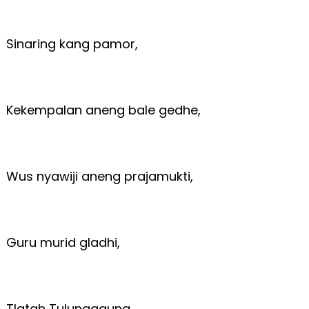
Sinaring kang pamor,
Kekempalan aneng bale gedhe,
Wus nyawiji aneng prajamukti,
Guru murid gladhi,
Tlatah Tulungagung.