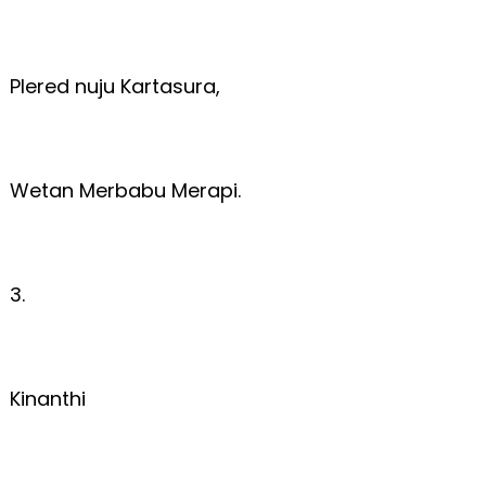
Plered nuju Kartasura,
Wetan Merbabu Merapi.
3.
Kinanthi