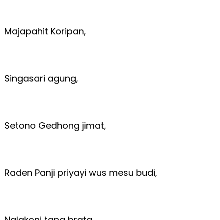
Majapahit Koripan,
Singasari agung,
Setono Gedhong jimat,
Raden Panji priyayi wus mesu budi,
Nglakoni tapa brata.