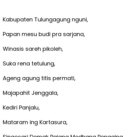
Kabupaten Tulungagung nguni,
Papan mesu budi pra sarjana,
Winasis sareh pikoleh,
Suka rena tetulung,
Ageng agung titis permati,
Majapahit Jenggala,
Kediri Panjalu,
Mataram ing Kartasura,
Singosari Demak Pajang Medhang Pengging,