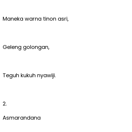
Maneka warna tinon asri,
Geleng golongan,
Teguh kukuh nyawiji.
2.
Asmarandana