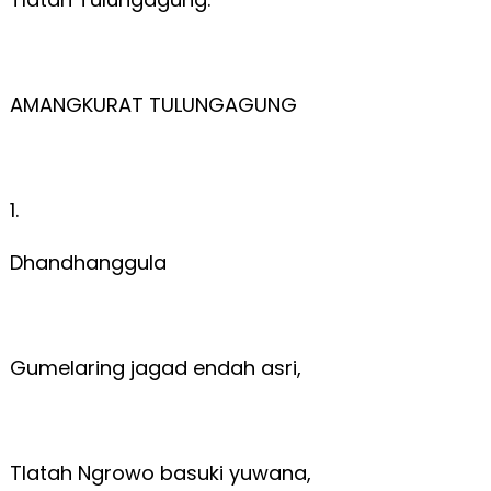
AMANGKURAT TULUNGAGUNG
1.
Dhandhanggula
Gumelaring jagad endah asri,
Tlatah Ngrowo basuki yuwana,