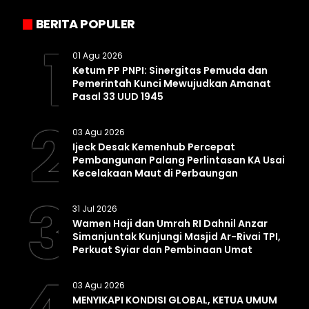
BERITA POPULER
1
01 Agu 2026
Ketum PP PNPI: Sinergitas Pemuda dan
Pemerintah Kunci Mewujudkan Amanat
Pasal 33 UUD 1945
2
03 Agu 2026
Ijeck Desak Kemenhub Percepat
Pembangunan Palang Perlintasan KA Usai
Kecelakaan Maut di Perbaungan
3
31 Jul 2026
Wamen Haji dan Umrah RI Dahnil Anzar
Simanjuntak Kunjungi Masjid Ar-Rivai TPI,
Perkuat Syiar dan Pembinaan Umat
03 Agu 2026
MENYIKAPI KONDISI GLOBAL, KETUA UMUM