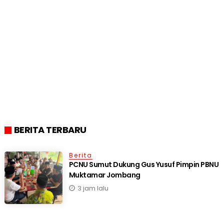
BERITA TERBARU
Berita
PCNU Sumut Dukung Gus Yusuf Pimpin PBNU
Muktamar Jombang
3 jam lalu