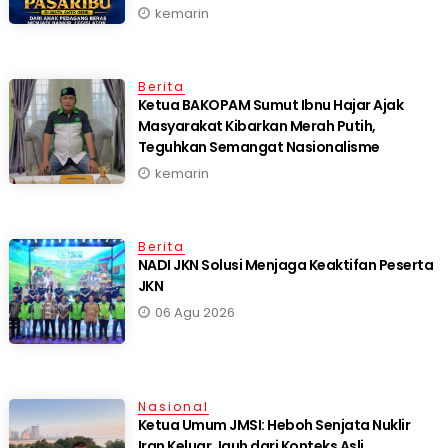
Selatan
kemarin
Berita
Ketua BAKOPAM Sumut Ibnu Hajar Ajak
Masyarakat Kibarkan Merah Putih,
Teguhkan Semangat Nasionalisme
kemarin
Berita
NADI JKN Solusi Menjaga Keaktifan Peserta
JKN
06 Agu 2026
Nasional
Ketua Umum JMSI: Heboh Senjata Nuklir
Iran Keluar Jauh dari Konteks Asli