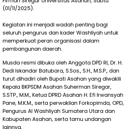
Firman Siregar Universitas Asahan, Sabtu
(01/11/2025).
Kegiatan ini menjadi wadah penting bagi
seluruh pengurus dan kader Washliyah untuk
memperkuat peran organisasi dalam
pembangunan daerah.
Musda resmi dibuka oleh Anggota DPD RI, Dr. H.
Dedi Iskandar Batubara, S.Sos., S.H., M.S.P., dan
turut dihadiri oleh Bupati Asahan yang diwakili
Kepala BKPSDM Asahan Suherman Siregar,
S.STP., M.M., Ketua DPRD Asahan H. Efi Irwansyah
Pane, M.K.M., serta perwakilan Forkopimda, OPD,
Pengurus Al Washliyah Sumatera Utara dan
Kabupaten Asahan, serta tamu undangan
lainnya.