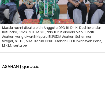
Musda resmi dibuka oleh Anggota DPD RI, Dr. H. Dedi Iskandar
Batubara, S.Sos., S.H., M.S.P., dan turut dihadiri oleh Bupati
Asahan yang diwakili Kepala BKPSDM Asahan Suherman
Siregar, S.STP., M.M., Ketua DPRD Asahan H. Efi Irwansyah Pane,
M.K.M., serta pe
ASAHAN | garda.id