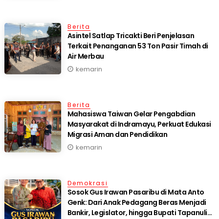
Berita
Asintel Satlap Tricakti Beri Penjelasan
Terkait Penanganan 53 Ton Pasir Timah di
Air Merbau
kemarin
Berita
Mahasiswa Taiwan Gelar Pengabdian
Masyarakat di Indramayu, Perkuat Edukasi
Migrasi Aman dan Pendidikan
kemarin
Demokrasi
Sosok Gus Irawan Pasaribu di Mata Anto
Genk: Dari Anak Pedagang Beras Menjadi
Bankir, Legislator, hingga Bupati Tapanuli