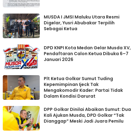
MUSDA I JMSI Maluku Utara Resmi
Digelar, Yusri Abubakar Terpilih
Sebagai Ketua
DPD KNPI Kota Medan Gelar Musda XV,
Pendaftaran Calon Ketua Dibuka 6–7
Januari 2026
Plt Ketua Golkar Sumut Tuding
Kepemimpinan Ijeck Tak
Mengakomodir Kader: Partai Tidak
Dalam Kondisi Darurat
DPP Golkar Dinilai Abaikan Sumut: Dua
Kali Ajukan Musda, DPD Golkar “Tak
Dianggap” Meski Jadi Juara Pemilu