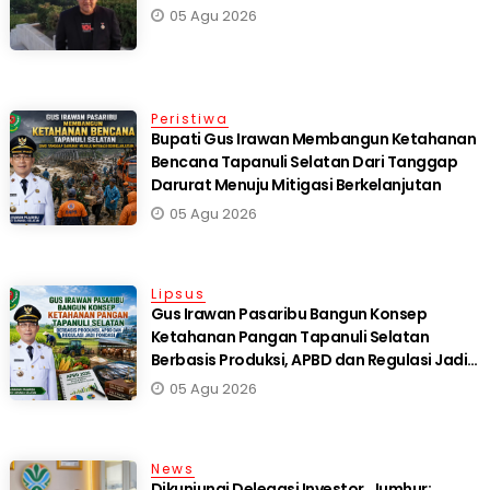
05 Agu 2026
Peristiwa
Bupati Gus Irawan Membangun Ketahanan
Bencana Tapanuli Selatan Dari Tanggap
Darurat Menuju Mitigasi Berkelanjutan
05 Agu 2026
Lipsus
Gus Irawan Pasaribu Bangun Konsep
Ketahanan Pangan Tapanuli Selatan
Berbasis Produksi, APBD dan Regulasi Jadi
Fondasi
05 Agu 2026
News
Dikunjungi Delegasi Investor, Jumhur: