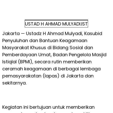
USTAD H AHMAD MULYADI.IST
Jakarta — Ustadz H Ahmad Mulyadi, Kasubid
Penyuluhan dan Bantuan Keagamaan
Masyarakat Khusus di Bidang Sosial dan
Pemberdayaan Umat, Badan Pengelola Masjid
Istiqlal (BPMI), secara rutin memberikan
ceramah keagamaan di berbagai lembaga
pemasyarakatan (lapas) di Jakarta dan
sekitarnya.
Kegiatan ini bertujuan untuk memberikan