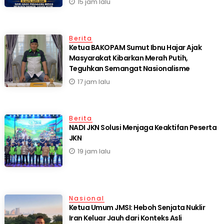
15 jam lalu
Berita
Ketua BAKOPAM Sumut Ibnu Hajar Ajak
Masyarakat Kibarkan Merah Putih,
Teguhkan Semangat Nasionalisme
17 jam lalu
Berita
NADI JKN Solusi Menjaga Keaktifan Peserta
JKN
19 jam lalu
Nasional
Ketua Umum JMSI: Heboh Senjata Nuklir
Iran Keluar Jauh dari Konteks Asli