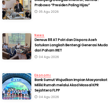
Prabowo “Presiden Paling Hijau”
05 Agu 2026
News
Densus 88 AT Polri dan Dispora Aceh
Satukan Langkah Bentengi Generasi Muda
dari Paham IRET
04 Agu 2026
Ekonomi
Bank Sumut Wujudkan Impian Masyarakat
Miliki Rumah melalui Akad Massal KPR
Sejahtera FLPP
04 Agu 2026