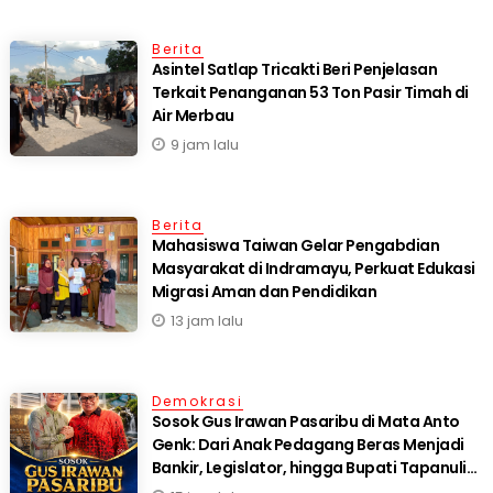
Berita
Asintel Satlap Tricakti Beri Penjelasan
Terkait Penanganan 53 Ton Pasir Timah di
Air Merbau
9 jam lalu
Berita
Mahasiswa Taiwan Gelar Pengabdian
Masyarakat di Indramayu, Perkuat Edukasi
Migrasi Aman dan Pendidikan
13 jam lalu
Demokrasi
Sosok Gus Irawan Pasaribu di Mata Anto
Genk: Dari Anak Pedagang Beras Menjadi
Bankir, Legislator, hingga Bupati Tapanuli
Selatan