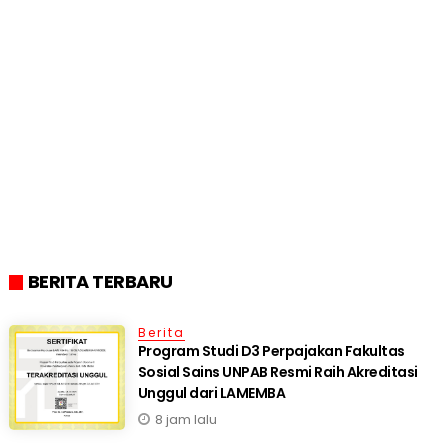
BERITA TERBARU
Berita
Program Studi D3 Perpajakan Fakultas
Sosial Sains UNPAB Resmi Raih Akreditasi
Unggul dari LAMEMBA
8 jam lalu