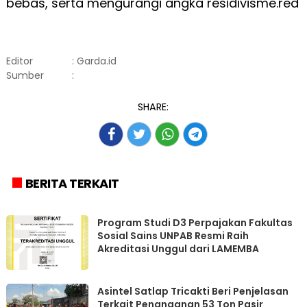
bebas, serta mengurangi angka residivisme.red
Editor
: Garda.id
Sumber
:
SHARE:
BERITA TERKAIT
Program Studi D3 Perpajakan Fakultas
Sosial Sains UNPAB Resmi Raih
Akreditasi Unggul dari LAMEMBA
Asintel Satlap Tricakti Beri Penjelasan
Terkait Penanganan 53 Ton Pasir