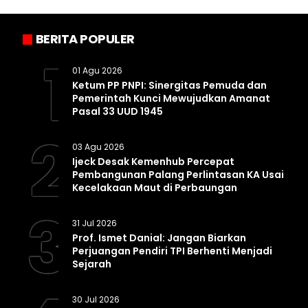
BERITA POPULER
1
01 Agu 2026
Ketum PP PNPI: Sinergitas Pemuda dan
Pemerintah Kunci Mewujudkan Amanat
Pasal 33 UUD 1945
2
03 Agu 2026
Ijeck Desak Kemenhub Percepat
Pembangunan Palang Perlintasan KA Usai
Kecelakaan Maut di Perbaungan
3
31 Jul 2026
Prof. Ismet Danial: Jangan Biarkan
Perjuangan Pendiri TPI Berhenti Menjadi
Sejarah
30 Jul 2026