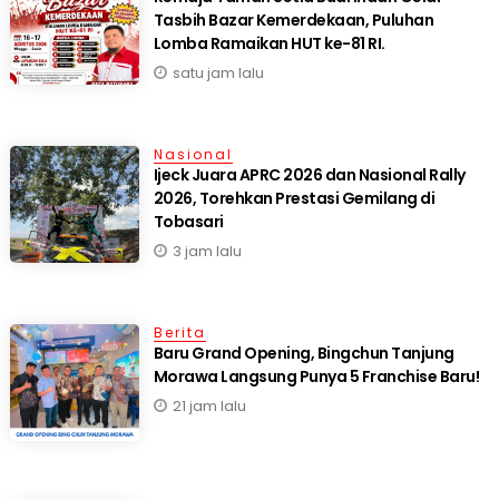
Tasbih Bazar Kemerdekaan, Puluhan
Lomba Ramaikan HUT ke-81 RI.
satu jam lalu
Nasional
Ijeck Juara APRC 2026 dan Nasional Rally
2026, Torehkan Prestasi Gemilang di
Tobasari
3 jam lalu
Berita
‎Baru Grand Opening, Bingchun Tanjung
21 jam lalu