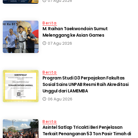
07 Agu 2026
Berita
M. Raihan Taekwondoin Sumut
Melenggang ke Asian Games
07 Agu 2026
Berita
Program Studi D3 Perpajakan Fakultas
Sosial Sains UNPAB Resmi Raih Akreditasi
Unggul dari LAMEMBA
06 Agu 2026
Berita
Asintel Satlap Tricakti Beri Penjelasan
Terkait Penanganan 53 Ton Pasir Timah di