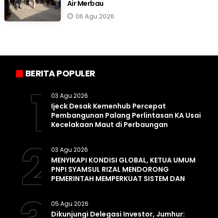
Air Merbau
06 Agu 2026
BERITA POPULER
1
03 Agu 2026
Ijeck Desak Kemenhub Percepat
Pembangunan Palang Perlintasan KA Usai
Kecelakaan Maut di Perbaungan
2
03 Agu 2026
MENYIKAPI KONDISI GLOBAL, KETUA UMUM
PNPI SYAMSUL RIZAL MENDORONG
PEMERINTAH MEMPERKUAT SISTEM DAN
INFRASTRUKTUR INTELIJEN NEGARA
05 Agu 2026
Dikunjungi Delegasi Investor, Jumhur: