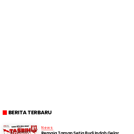
BERITA TERBARU
News
Remaja Taman Setia Budi Indah Gelar