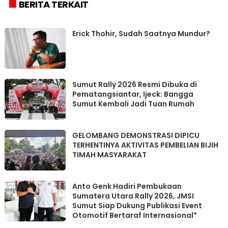
BERITA TERKAIT
Erick Thohir, Sudah Saatnya Mundur?
Sumut Rally 2026 Resmi Dibuka di
Pematangsiantar, Ijeck: Bangga
Sumut Kembali Jadi Tuan Rumah
GELOMBANG DEMONSTRASI DIPICU
TERHENTINYA AKTIVITAS PEMBELIAN BIJIH
TIMAH MASYARAKAT
Anto Genk Hadiri Pembukaan
Sumatera Utara Rally 2026, JMSI
Sumut Siap Dukung Publikasi Event
Otomotif Bertaraf Internasional*