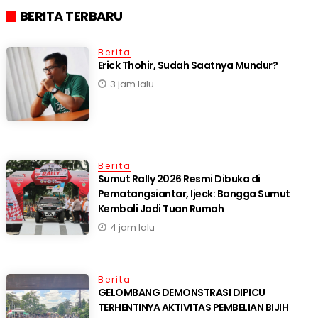
BERITA TERBARU
Berita
Erick Thohir, Sudah Saatnya Mundur?
3 jam lalu
Berita
Sumut Rally 2026 Resmi Dibuka di
Pematangsiantar, Ijeck: Bangga Sumut
Kembali Jadi Tuan Rumah
4 jam lalu
Berita
GELOMBANG DEMONSTRASI DIPICU
TERHENTINYA AKTIVITAS PEMBELIAN BIJIH