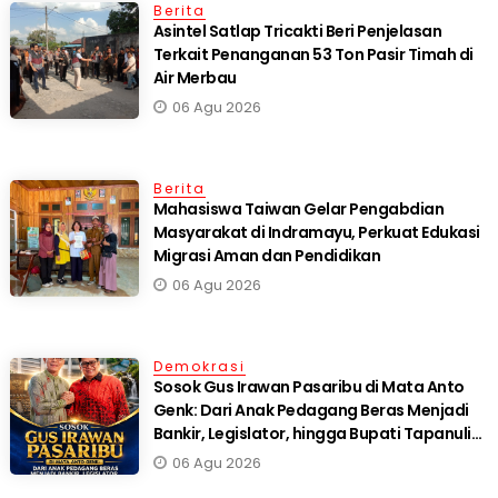
Berita
Asintel Satlap Tricakti Beri Penjelasan
Terkait Penanganan 53 Ton Pasir Timah di
Air Merbau
06 Agu 2026
Berita
Mahasiswa Taiwan Gelar Pengabdian
Masyarakat di Indramayu, Perkuat Edukasi
Migrasi Aman dan Pendidikan
06 Agu 2026
Demokrasi
Sosok Gus Irawan Pasaribu di Mata Anto
Genk: Dari Anak Pedagang Beras Menjadi
Bankir, Legislator, hingga Bupati Tapanuli
Selatan
06 Agu 2026