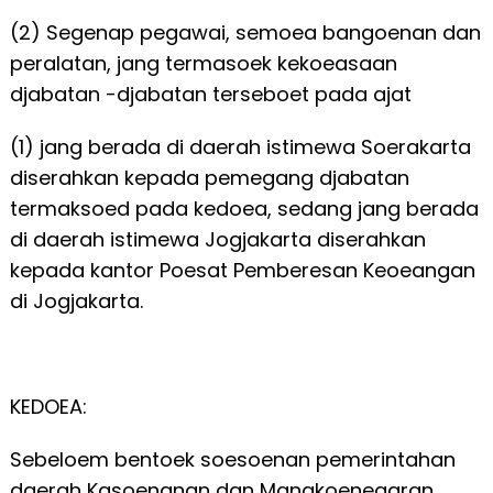
(2) Segenap pegawai, semoea bangoenan dan
peralatan, jang termasoek kekoeasaan
djabatan -djabatan terseboet pada ajat
(1) jang berada di daerah istimewa Soerakarta
diserahkan kepada pemegang djabatan
termaksoed pada kedoea, sedang jang berada
di daerah istimewa Jogjakarta diserahkan
kepada kantor Poesat Pemberesan Keoeangan
di Jogjakarta.
KEDOEA:
Sebeloem bentoek soesoenan pemerintahan
daerah Kasoenanan dan Mangkoenegaran