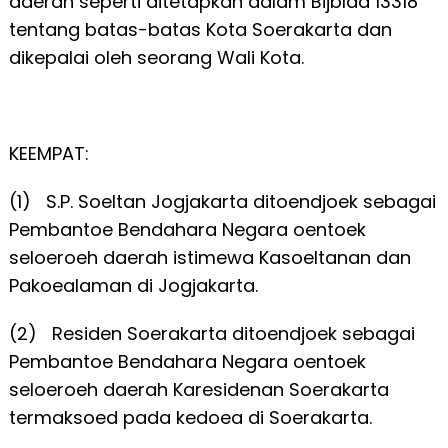
daerah seperti ditetapkan dalam Bijblad 13318
tentang batas-batas Kota Soerakarta dan
dikepalai oleh seorang Wali Kota.
KEEMPAT:
(1) S.P. Soeltan Jogjakarta ditoendjoek sebagai
Pembantoe Bendahara Negara oentoek
seloeroeh daerah istimewa Kasoeltanan dan
Pakoealaman di Jogjakarta.
(2) Residen Soerakarta ditoendjoek sebagai
Pembantoe Bendahara Negara oentoek
seloeroeh daerah Karesidenan Soerakarta
termaksoed pada kedoea di Soerakarta.