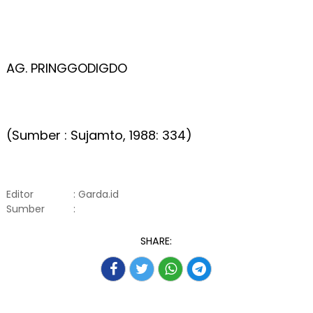
AG. PRINGGODIGDO
(Sumber : Sujamto, 1988: 334)
Editor
: Garda.id
Sumber
:
SHARE: