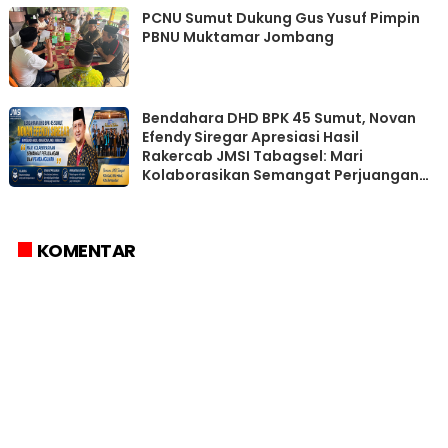
PCNU Sumut Dukung Gus Yusuf Pimpin
PBNU Muktamar Jombang
Bendahara DHD BPK 45 Sumut, Novan
Efendy Siregar Apresiasi Hasil
Rakercab JMSI Tabagsel: Mari
Kolaborasikan Semangat Perjuangan
dan Pembangunan
KOMENTAR