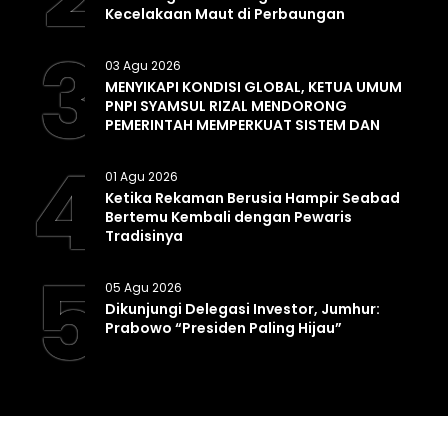
Kecelakaan Maut di Perbaungan
3
03 Agu 2026
MENYIKAPI KONDISI GLOBAL, KETUA UMUM
PNPI SYAMSUL RIZAL MENDORONG
PEMERINTAH MEMPERKUAT SISTEM DAN
INFRASTRUKTUR INTELIJEN NEGARA
4
01 Agu 2026
Ketika Rekaman Berusia Hampir Seabad
Bertemu Kembali dengan Pewaris
Tradisinya
5
05 Agu 2026
Dikunjungi Delegasi Investor, Jumhur:
Prabowo “Presiden Paling Hijau”