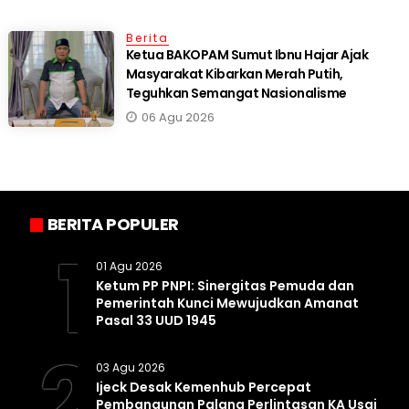
Berita
Ketua BAKOPAM Sumut Ibnu Hajar Ajak
Masyarakat Kibarkan Merah Putih,
Teguhkan Semangat Nasionalisme
06 Agu 2026
BERITA POPULER
1
01 Agu 2026
Ketum PP PNPI: Sinergitas Pemuda dan
Pemerintah Kunci Mewujudkan Amanat
Pasal 33 UUD 1945
2
03 Agu 2026
Ijeck Desak Kemenhub Percepat
Pembangunan Palang Perlintasan KA Usai