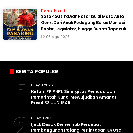
Demokrasi
Sosok Gus Irawan Pasaribu di Mata Anto
Genk: Dari Anak Pedagang Beras Menjadi
Bankir, Legislator, hingga Bupati Tapanuli
Selatan
06 Agu 2026
BERITA POPULER
1
01 Agu 2026
Ketum PP PNPI: Sinergitas Pemuda dan
Pemerintah Kunci Mewujudkan Amanat
Pasal 33 UUD 1945
2
03 Agu 2026
Ijeck Desak Kemenhub Percepat
Pembangunan Palang Perlintasan KA Usai