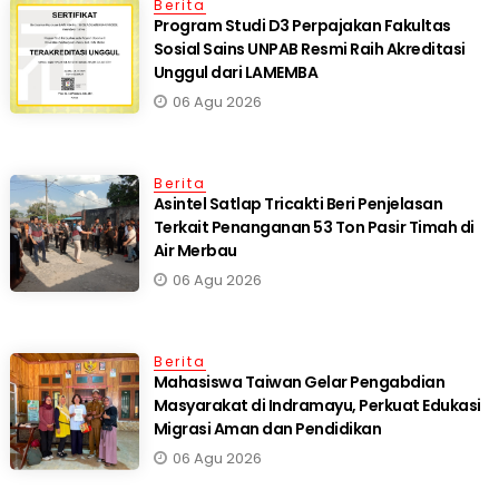
Berita
Program Studi D3 Perpajakan Fakultas
Sosial Sains UNPAB Resmi Raih Akreditasi
Unggul dari LAMEMBA
06 Agu 2026
Berita
Asintel Satlap Tricakti Beri Penjelasan
Terkait Penanganan 53 Ton Pasir Timah di
Air Merbau
06 Agu 2026
Berita
Mahasiswa Taiwan Gelar Pengabdian
Masyarakat di Indramayu, Perkuat Edukasi
Migrasi Aman dan Pendidikan
06 Agu 2026