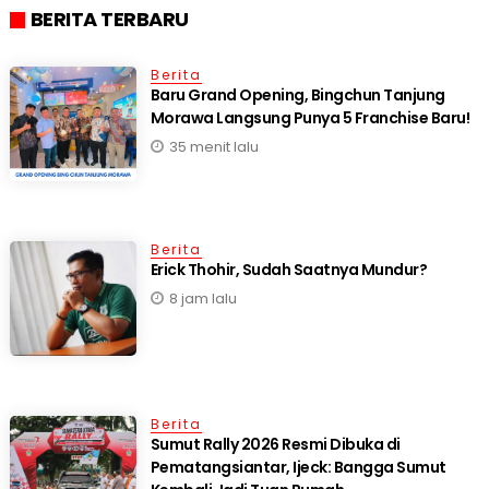
BERITA TERBARU
Berita
‎Baru Grand Opening, Bingchun Tanjung
35 menit lalu
Berita
Erick Thohir, Sudah Saatnya Mundur?
8 jam lalu
Berita
Sumut Rally 2026 Resmi Dibuka di
Pematangsiantar, Ijeck: Bangga Sumut