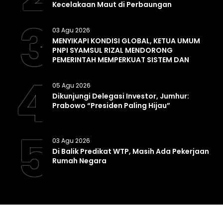
Kecelakaan Maut di Perbaungan
3
03 Agu 2026
MENYIKAPI KONDISI GLOBAL, KETUA UMUM
PNPI SYAMSUL RIZAL MENDORONG
PEMERINTAH MEMPERKUAT SISTEM DAN
INFRASTRUKTUR INTELIJEN NEGARA
4
05 Agu 2026
Dikunjungi Delegasi Investor, Jumhur:
Prabowo “Presiden Paling Hijau”
5
03 Agu 2026
Di Balik Predikat WTP, Masih Ada Pekerjaan
Rumah Negara