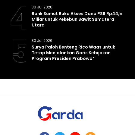
4
30 Jul 2026
Bank Sumut Buka Akses Dana PSR Rp44,5
Miliar untuk Pekebun Sawit Sumatera
Utara
5
30 Jul 2026
Surya Paloh Benteng Rico Waas untuk
Tetap Menjalankan Garis Kebijakan
Program Presiden Prabowo*