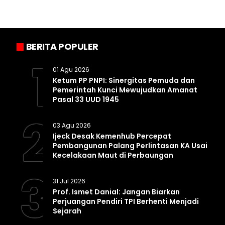
BERITA POPULER
1
01 Agu 2026
Ketum PP PNPI: Sinergitas Pemuda dan
Pemerintah Kunci Mewujudkan Amanat
Pasal 33 UUD 1945
2
03 Agu 2026
Ijeck Desak Kemenhub Percepat
Pembangunan Palang Perlintasan KA Usai
Kecelakaan Maut di Perbaungan
3
31 Jul 2026
Prof. Ismet Danial: Jangan Biarkan
Perjuangan Pendiri TPI Berhenti Menjadi
Sejarah