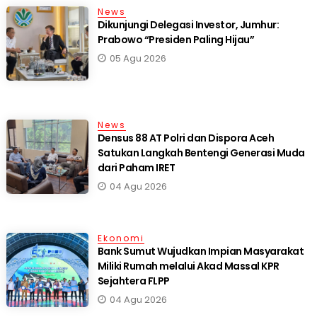
News
Dikunjungi Delegasi Investor, Jumhur:
Prabowo “Presiden Paling Hijau”
05 Agu 2026
News
Densus 88 AT Polri dan Dispora Aceh
Satukan Langkah Bentengi Generasi Muda
dari Paham IRET
04 Agu 2026
Ekonomi
Bank Sumut Wujudkan Impian Masyarakat
Miliki Rumah melalui Akad Massal KPR
Sejahtera FLPP
04 Agu 2026