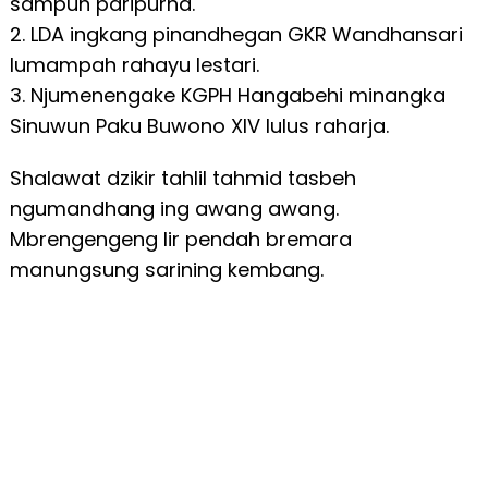
sampun paripurna.
2. LDA ingkang pinandhegan GKR Wandhansari
lumampah rahayu lestari.
3. Njumenengake KGPH Hangabehi minangka
Sinuwun Paku Buwono XIV lulus raharja.
Shalawat dzikir tahlil tahmid tasbeh
ngumandhang ing awang awang.
Mbrengengeng lir pendah bremara
manungsung sarining kembang.