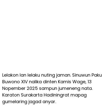
Lelakon lan lelaku nuting jaman. Sinuwun Paku
Buwono XIV nalika dinten Kamis Wage, 13
Nopember 2025 sampun jumeneng nata.
Karaton Surakarta Hadiningrat mapag
gumelaring jagad anyar.