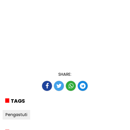
SHARE:
TAGS
Pengastuti