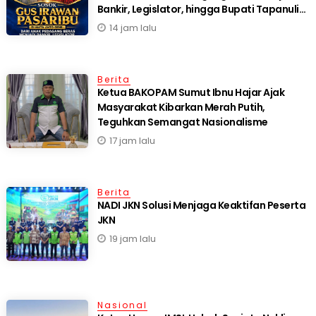
Bankir, Legislator, hingga Bupati Tapanuli
Selatan
14 jam lalu
Berita
Ketua BAKOPAM Sumut Ibnu Hajar Ajak
Masyarakat Kibarkan Merah Putih,
Teguhkan Semangat Nasionalisme
17 jam lalu
Berita
NADI JKN Solusi Menjaga Keaktifan Peserta
JKN
19 jam lalu
Nasional