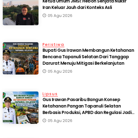
Ketua Umum JMSI: Heboh Senjata Nuklir
Iran Keluar Jauh dari Konteks Asli
05 Agu 2026
Peristiwa
Bupati Gus Irawan Membangun Ketahanan
Bencana Tapanuli Selatan Dari Tanggap
Darurat Menuju Mitigasi Berkelanjutan
05 Agu 2026
Lipsus
Gus Irawan Pasaribu Bangun Konsep
Ketahanan Pangan Tapanuli Selatan
Berbasis Produksi, APBD dan Regulasi Jadi
Fondasi
05 Agu 2026