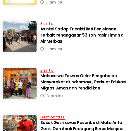
8 jam lalu
Berita
Asintel Satlap Tricakti Beri Penjelasan
Terkait Penanganan 53 Ton Pasir Timah di
Air Merbau
9 jam lalu
Berita
Mahasiswa Taiwan Gelar Pengabdian
Masyarakat di Indramayu, Perkuat Edukasi
Migrasi Aman dan Pendidikan
13 jam lalu
Demokrasi
Sosok Gus Irawan Pasaribu di Mata Anto
Genk: Dari Anak Pedagang Beras Menjadi