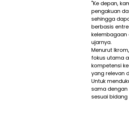
"Ke depan, ka
pengakuan da
sehingga dapa
berbasis entre
kelembagaan d
ujarnya.
Menurut Ikrom
fokus utama a
kompetensi ke
yang relevan 
Untuk mendukun
sama dengan s
sesuai bidang 