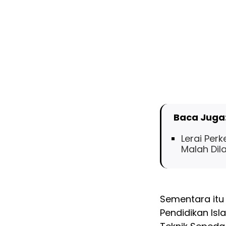
Baca Juga
Lerai Per
Malah Dil
Sementara itu
Pendidikan Isl