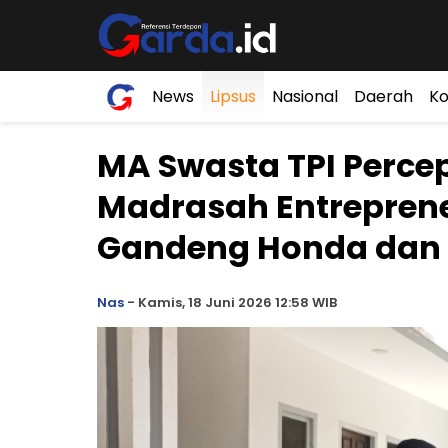
News
Lipsus
Nasional
Daerah
Ko
MA Swasta TPI Perc
Madrasah Entrepreneu
Gandeng Honda dan
Nas
-
Kamis, 18 Juni 2026 12:58 WIB