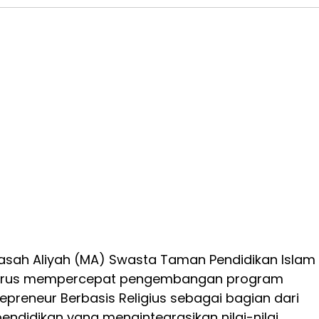
sah Aliyah (MA) Swasta Taman Pendidikan Islam
terus mempercepat pengembangan program
preneur Berbasis Religius sebagai bagian dari
endidikan yang mengintegrasikan nilai-nilai