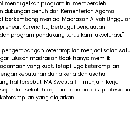
mi menargetkan program ini memperoleh
n dukungan penuh dari Kementerian Agama
t berkembang menjadi Madrasah Aliyah Unggula
preneur. Karena itu, berbagai penguatan
an program pendukung terus kami akselerasi,"
, pengembangan keterampilan menjadi salah sat
gar lulusan madrasah tidak hanya memiliki
agamaan yang kuat, tetapi juga keterampilan
dengan kebutuhan dunia kerja dan usaha.
g hal tersebut, MA Swasta TPI menjalin kerja
ejumlah sekolah kejuruan dan praktisi profesiona
keterampilan yang diajarkan.