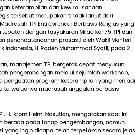
gan keterampilan dan kewirausahaan.
gis tersebut merupakan tindak lanjut dari
adrasah TPI Entrepreneur Berbasis Religius yang
ertepatan dengan tasyakuran Milad ke-75 TPI dan
an penandatanganan prasasti oleh Wakil Menteri
k Indonesia, H. Raden Muhammad Syafii, pada 2
rkan, manajemen TPI bergerak cepat menyusun
kah pengembangan melalui sejumlah workshop,
rta penguatan program keterampilan yang menjadi
u terwujudnya madrasah unggulan berbasis
TPI, H. Ikrom Helmi Nasution, mengatakan saat ini
h berada pada tahap pengembangan, namun
t yang ingin dicapai telah terpetakan secara jelas