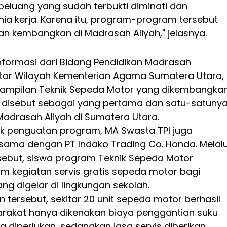
peluang yang sudah terbukti diminati dan
ia kerja. Karena itu, program-program tersebut
an kembangkan di Madrasah Aliyah," jelasnya.
nformasi dari Bidang Pendidikan Madrasah
or Wilayah Kementerian Agama Sumatera Utara,
ampilan Teknik Sepeda Motor yang dikembangka
 disebut sebagai yang pertama dan satu-satuny
Madrasah Aliyah di Sumatera Utara.
k penguatan program, MA Swasta TPI juga
 sama dengan PT Indako Trading Co. Honda. Melalu
rsebut, siswa program Teknik Sepeda Motor
am kegiatan servis gratis sepeda motor bagi
g digelar di lingkungan sekolah.
 tersebut, sekitar 20 unit sepeda motor berhasil
yarakat hanya dikenakan biaya penggantian suku
 diperlukan, sedangkan jasa servis diberikan