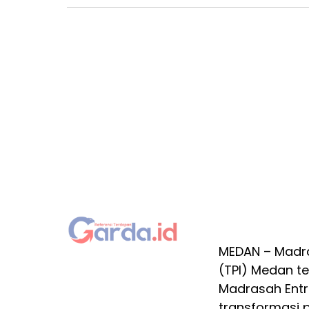
MEDAN – Madra
(TPI) Medan 
Madrasah Entre
transformasi p