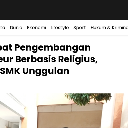
ta
Dunia
Ekonomi
Lifestyle
Sport
Hukum & Krimina
epat Pengembangan
r Berbasis Religius,
 SMK Unggulan