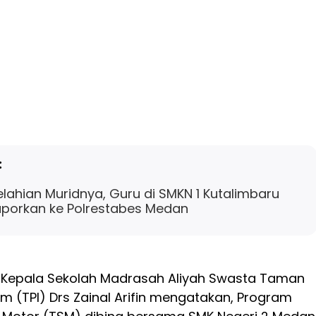
:
kelahian Muridnya, Guru di SMKN 1 Kutalimbaru
aporkan ke Polrestabes Medan
 Kepala Sekolah Madrasah Aliyah Swasta Taman
am (TPI) Drs Zainal Arifin mengatakan, Program