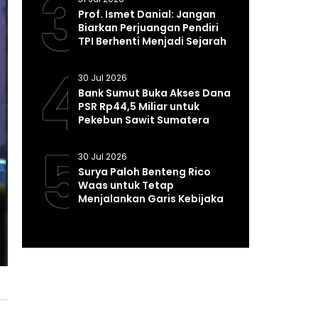
3
Prof. Ismet Danial: Jangan
Biarkan Perjuangan Pendiri
TPI Berhenti Menjadi Sejarah
4
30 Jul 2026
Bank Sumut Buka Akses Dana
PSR Rp44,5 Miliar untuk
Pekebun Sawit Sumatera
Utara
5
30 Jul 2026
Surya Paloh Benteng Rico
Waas untuk Tetap
Menjalankan Garis Kebijakan
Program Presiden Prabowo*