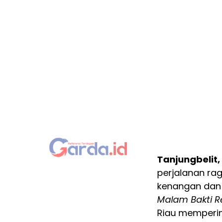
Tanjungbelit,
perjalanan rag
kenangan dan 
Malam Bakti Re
Riau memperi