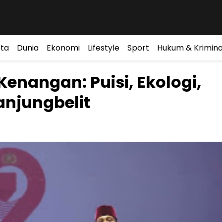
ta
Dunia
Ekonomi
Lifestyle
Sport
Hukum & Krimina
enangan: Puisi, Ekologi,
anjungbelit