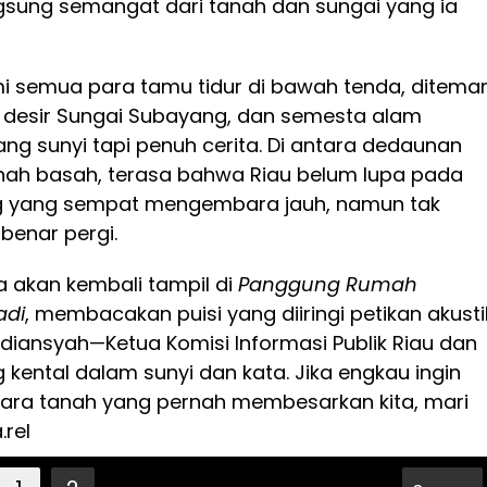
sung semangat dari tanah dan sungai yang ia
mi semua para tamu tidur di bawah tenda, diteman
k, desir Sungai Subayang, dan semesta alam
ang sunyi tapi penuh cerita. Di antara dedaunan
ah basah, terasa bahwa Riau belum lupa pada
 yang sempat mengembara jauh, namun tak
benar pergi.
a akan kembali tampil di
Panggung Rumah
adi
, membacakan puisi yang diiringi petikan akusti
diansyah—Ketua Komisi Informasi Publik Riau dan
 kental dalam sunyi dan kata. Jika engkau ingin
ra tanah yang pernah membesarkan kita, mari
.rel