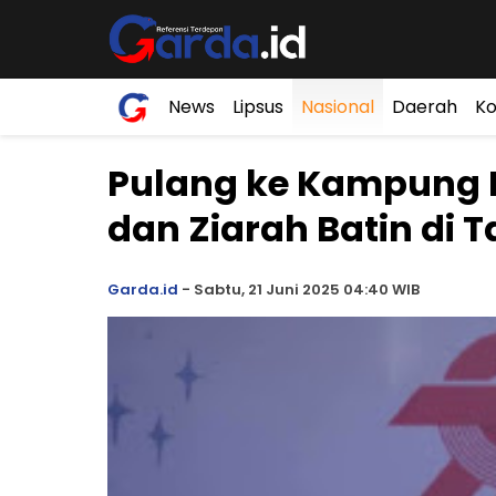
News
Lipsus
Nasional
Daerah
Ko
Pulang ke Kampung K
dan Ziarah Batin di T
Garda.id
-
Sabtu, 21 Juni 2025 04:40 WIB