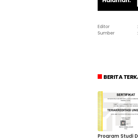
Halaman:
Editor
Sumber
:
BERITA TERK
Program Studi 