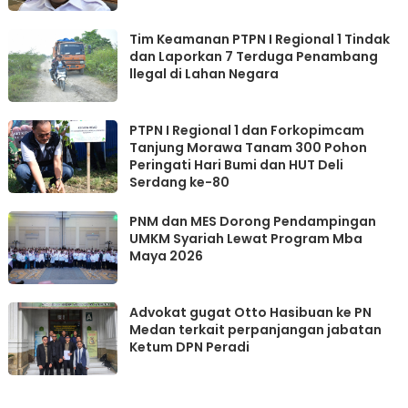
Tim Keamanan PTPN I Regional 1 Tindak
dan Laporkan 7 Terduga Penambang
llegal di Lahan Negara
PTPN I Regional 1 dan Forkopimcam
Tanjung Morawa Tanam 300 Pohon
Peringati Hari Bumi dan HUT Deli
Serdang ke-80
PNM dan MES Dorong Pendampingan
UMKM Syariah Lewat Program Mba
Maya 2026
Advokat gugat Otto Hasibuan ke PN
Medan terkait perpanjangan jabatan
Ketum DPN Peradi