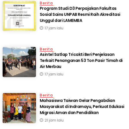
Berita
Program Studi D3 Perpajakan Fakultas
Sosial Sains UNPAB Resmi Raih Akreditasi
Unggul dari LAMEMBA
17 jam lalu
Berita
Asintel Satlap Tricakti Beri Penjelasan
Terkait Penanganan 53 Ton Pasir Timah di
Air Merbau
17 jam lalu
Berita
Mahasiswa Taiwan Gelar Pengabdian
Masyarakat di Indramayu, Perkuat Edukasi
Migrasi Aman dan Pendidikan
21 jam lalu