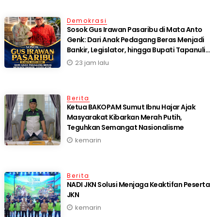
Demokrasi
Sosok Gus Irawan Pasaribu di Mata Anto
Genk: Dari Anak Pedagang Beras Menjadi
Bankir, Legislator, hingga Bupati Tapanuli
Selatan
23 jam lalu
Berita
Ketua BAKOPAM Sumut Ibnu Hajar Ajak
Masyarakat Kibarkan Merah Putih,
Teguhkan Semangat Nasionalisme
kemarin
Berita
NADI JKN Solusi Menjaga Keaktifan Peserta
JKN
kemarin