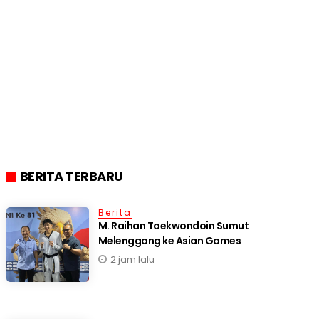
BERITA TERBARU
Berita
M. Raihan Taekwondoin Sumut
Melenggang ke Asian Games
2 jam lalu