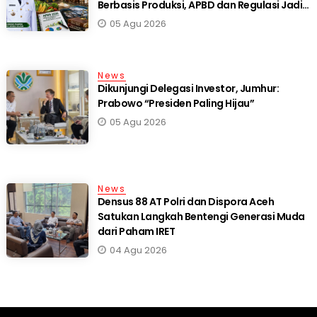
Berbasis Produksi, APBD dan Regulasi Jadi
Fondasi
05 Agu 2026
News
Dikunjungi Delegasi Investor, Jumhur:
Prabowo “Presiden Paling Hijau”
05 Agu 2026
News
Densus 88 AT Polri dan Dispora Aceh
Satukan Langkah Bentengi Generasi Muda
dari Paham IRET
04 Agu 2026