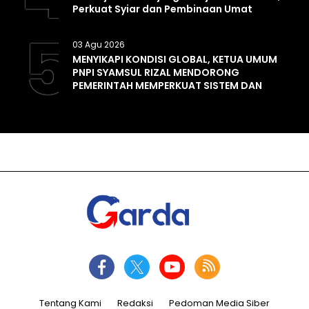
Perkuat Syiar dan Pembinaan Umat
5
03 Agu 2026
MENYIKAPI KONDISI GLOBAL, KETUA UMUM
PNPI SYAMSUL RIZAL MENDORONG
PEMERINTAH MEMPERKUAT SISTEM DAN
INFRASTRUKTUR INTELIJEN NEGARA
Tentang Kami
Redaksi
Pedoman Media Siber