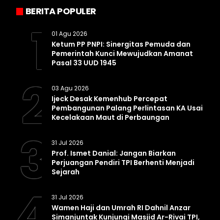
BERITA POPULER
1
01 Agu 2026
Ketum PP PNPI: Sinergitas Pemuda dan
Pemerintah Kunci Mewujudkan Amanat
Pasal 33 UUD 1945
2
03 Agu 2026
Ijeck Desak Kemenhub Percepat
Pembangunan Palang Perlintasan KA Usai
Kecelakaan Maut di Perbaungan
3
31 Jul 2026
Prof. Ismet Danial: Jangan Biarkan
Perjuangan Pendiri TPI Berhenti Menjadi
Sejarah
4
31 Jul 2026
Wamen Haji dan Umrah RI Dahnil Anzar
Simanjuntak Kunjungi Masjid Ar-Rivai TPI,