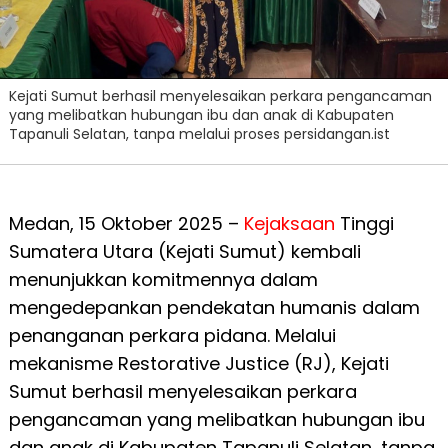
Kejati Sumut berhasil menyelesaikan perkara pengancaman
yang melibatkan hubungan ibu dan anak di Kabupaten
Tapanuli Selatan, tanpa melalui proses persidangan.ist
Medan, 15 Oktober 2025 –
Kejaksaan
Tinggi
Sumatera Utara (Kejati Sumut) kembali
menunjukkan komitmennya dalam
mengedepankan pendekatan humanis dalam
penanganan perkara pidana. Melalui
mekanisme Restorative Justice (RJ), Kejati
Sumut berhasil menyelesaikan perkara
pengancaman yang melibatkan hubungan ibu
dan anak di Kabupaten Tapanuli Selatan, tanpa