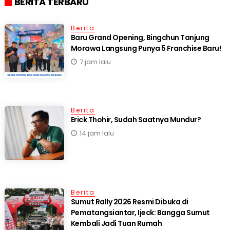
BERITA TERBARU
Berita
‎Baru Grand Opening, Bingchun Tanjung
7 jam lalu
Berita
Erick Thohir, Sudah Saatnya Mundur?
14 jam lalu
Berita
Sumut Rally 2026 Resmi Dibuka di
Pematangsiantar, Ijeck: Bangga Sumut
Kembali Jadi Tuan Rumah