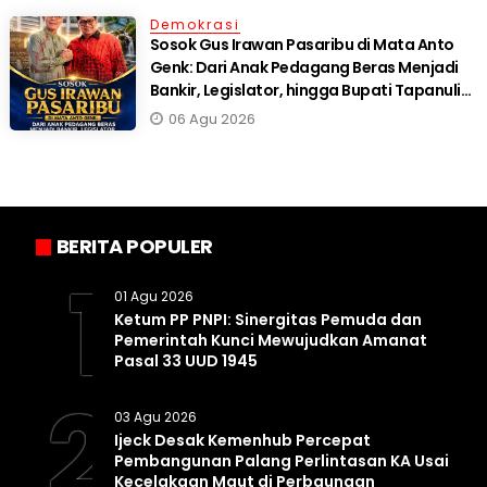
Demokrasi
Sosok Gus Irawan Pasaribu di Mata Anto
Genk: Dari Anak Pedagang Beras Menjadi
Bankir, Legislator, hingga Bupati Tapanuli
Selatan
06 Agu 2026
BERITA POPULER
1
01 Agu 2026
Ketum PP PNPI: Sinergitas Pemuda dan
Pemerintah Kunci Mewujudkan Amanat
Pasal 33 UUD 1945
2
03 Agu 2026
Ijeck Desak Kemenhub Percepat
Pembangunan Palang Perlintasan KA Usai
Kecelakaan Maut di Perbaungan