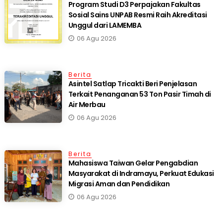
Program Studi D3 Perpajakan Fakultas
Sosial Sains UNPAB Resmi Raih Akreditasi
Unggul dari LAMEMBA
06 Agu 2026
Berita
Asintel Satlap Tricakti Beri Penjelasan
Terkait Penanganan 53 Ton Pasir Timah di
Air Merbau
06 Agu 2026
Berita
Mahasiswa Taiwan Gelar Pengabdian
Masyarakat di Indramayu, Perkuat Edukasi
Migrasi Aman dan Pendidikan
06 Agu 2026