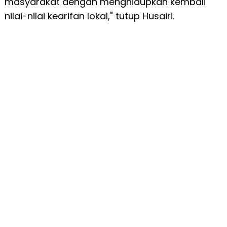
masyarakat dengan menghidupkan kembali
nilai-nilai kearifan lokal," tutup Husairi.