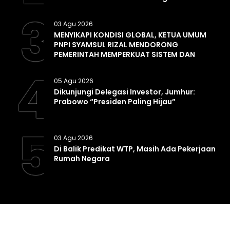
3
03 Agu 2026
MENYIKAPI KONDISI GLOBAL, KETUA UMUM
PNPI SYAMSUL RIZAL MENDORONG
PEMERINTAH MEMPERKUAT SISTEM DAN
INFRASTRUKTUR INTELIJEN NEGARA
4
05 Agu 2026
Dikunjungi Delegasi Investor, Jumhur:
Prabowo “Presiden Paling Hijau”
5
03 Agu 2026
Di Balik Predikat WTP, Masih Ada Pekerjaan
Rumah Negara