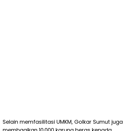
Selain memfasilitasi UMKM, Golkar Sumut juga
membagikan 10.000 karung beras kepada