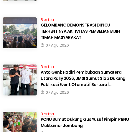
Berita
GELOMBANG DEMONSTRASI DIPICU
TERHENTINYA AKTIVITAS PEMBELIAN BIJIH
TIMAH MASYARAKAT
07 Agu 2026
Berita
Anto Genk Hadiri Pembukaan Sumatera
Utara Rally 2026, JMSI Sumut Siap Dukung
Publikasi Event Otomotif Bertaraf
Internasional*
07 Agu 2026
Berita
PCNU Sumut Dukung Gus Yusuf Pimpin PBNU
Muktamar Jombang