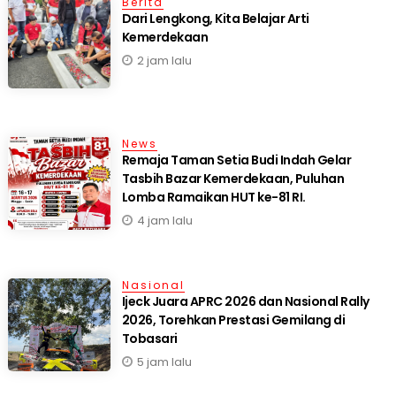
Berita
Dari Lengkong, Kita Belajar Arti
Kemerdekaan
2 jam lalu
News
Remaja Taman Setia Budi Indah Gelar
Tasbih Bazar Kemerdekaan, Puluhan
Lomba Ramaikan HUT ke-81 RI.
4 jam lalu
Nasional
Ijeck Juara APRC 2026 dan Nasional Rally
2026, Torehkan Prestasi Gemilang di
Tobasari
5 jam lalu