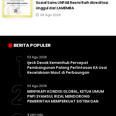
Sosial Sains UNPAB Resmi Raih Akreditasi
Unggul dari LAMEMBA
06 Agu 2026
BERITA POPULER
1
03 Agu 2026
Ijeck Desak Kemenhub Percepat
Pembangunan Palang Perlintasan KA Usai
Kecelakaan Maut di Perbaungan
2
03 Agu 2026
MENYIKAPI KONDISI GLOBAL, KETUA UMUM
PNPI SYAMSUL RIZAL MENDORONG
PEMERINTAH MEMPERKUAT SISTEM DAN
INFRASTRUKTUR INTELIJEN NEGARA
4 jam lalu