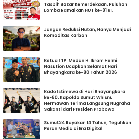
Tasbih Bazar Kemerdekaan, Puluhan
Lomba Ramaikan HUT ke-81 RI.
Jangan Reduksi Hutan, Hanya Menjadi
Komoditas Karbon
Ketua I TPI Medan H. Ikrom Helmi
Nasution Ucapkan Selamat Hari
Bhayangkara ke-80 Tahun 2026
Kado Istimewa di Hari Bhayangkara
ke-80, Kapolda Sumut Whisnu
Hermawan Terima Langsung Nugraha
Sakanti dari Presiden Prabowo
Sumut24 Rayakan 14 Tahun, Teguhkan
Peran Media di Era Digital