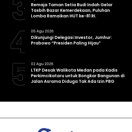
3
Remaja Taman Setia Budi Indah Gelar
Tasbih Bazar Kemerdekaan, Puluhan
Lomba Ramaikan HUT ke-81 RI.
4
05 Agu 2026
Dikunjungi Delegasi Investor, Jumhur:
Prabowo “Presiden Paling Hijau”
5
02 Agu 2026
LTKP Desak Walikota Medan pada Kadis
Perkimcikataru untuk Bongkar Bangunan di
Jalan Asrama Diduga Tak Ada Izin PBG