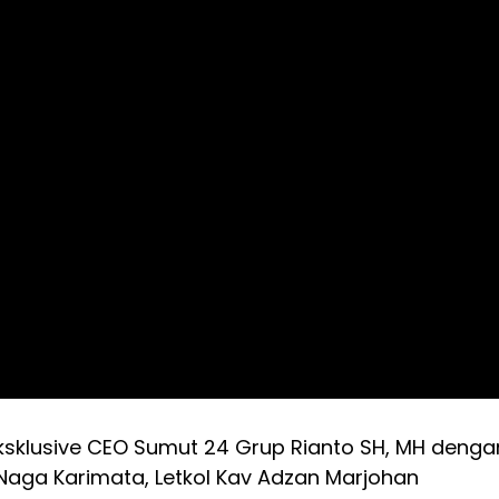
klusive CEO Sumut 24 Grup Rianto SH, MH denga
Naga Karimata, Letkol Kav Adzan Marjohan