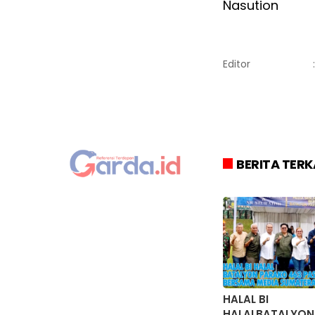
Nasution
Editor
:
BERITA TERK
HALAL BI
HALALBATALYON