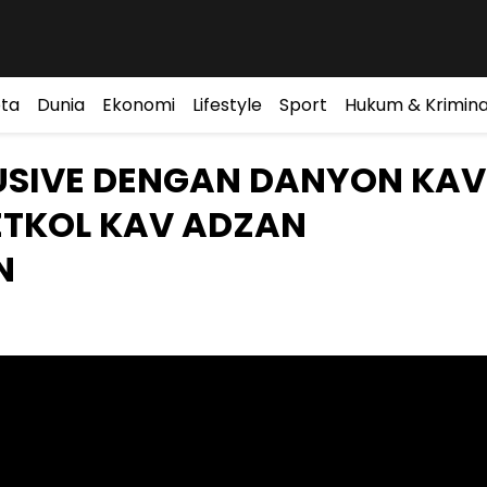
ta
Dunia
Ekonomi
Lifestyle
Sport
Hukum & Krimina
SIVE DENGAN DANYON KAV
ETKOL KAV ADZAN
N