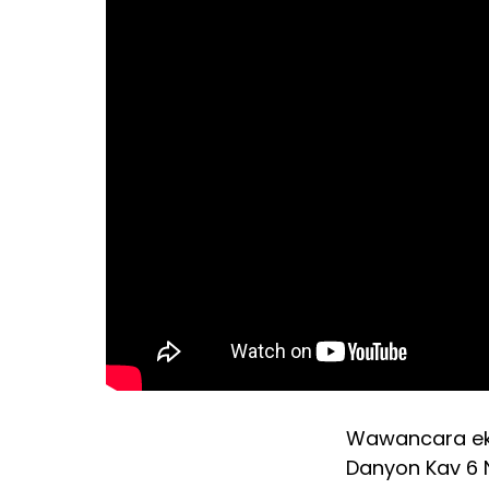
Wawancara eks
Danyon Kav 6 