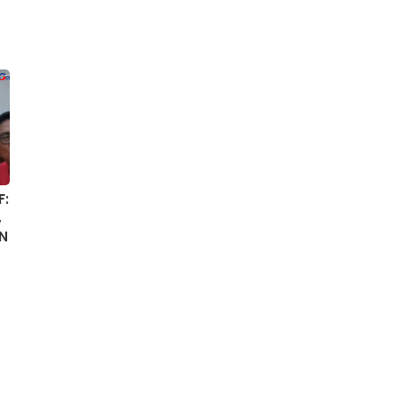
F:
,
N