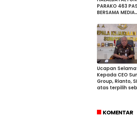
PARAKO 463 PA
BERSAMA MEDIA
SUMATERA UTAR
Ucapan Selama
Kepada CEO Su
Group, Rianto, S
atas terpilih se
Ketua JMSI Sum
KOMENTAR