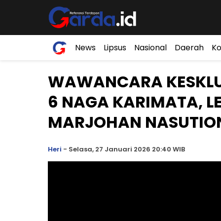
News
Lipsus
Nasional
Daerah
Ko
WAWANCARA KESKLU
6 NAGA KARIMATA, L
MARJOHAN NASUTIO
Heri
-
Selasa, 27 Januari 2026 20:40 WIB