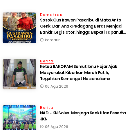
Demokrasi
Sosok Gus Irawan Pasaribu di Mata Anto
Genk: Dari Anak Pedagang Beras Menjadi
Bankir, Legislator, hingga Bupati Tapanuli
Selatan
kemarin
Berita
Ketua BAKOPAM Sumut Ibnu Hajar Ajak
Masyarakat Kibarkan Merah Putih,
Teguhkan Semangat Nasionalisme
06 Agu 2026
Berita
NADI JKN Solusi Menjaga Keaktifan Peserta
JKN
06 Agu 2026