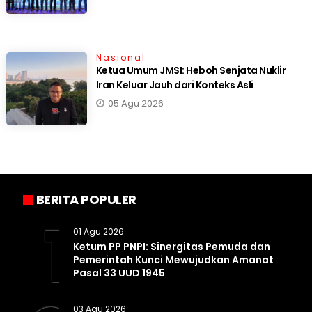
Nasional
Ketua Umum JMSI: Heboh Senjata Nuklir
Iran Keluar Jauh dari Konteks Asli
05 Agu 2026
BERITA POPULER
1
01 Agu 2026
Ketum PP PNPI: Sinergitas Pemuda dan
Pemerintah Kunci Mewujudkan Amanat
Pasal 33 UUD 1945
03 Agu 2026