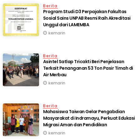
Berita
Program Studi D3 Perpajakan Fakultas
Sosial Sains UNPAB Resmi Raih Akreditasi
Unggul dari LAMEMBA
kemarin
Berita
Asintel Satlap Tricakti Beri Penjelasan
Terkait Penanganan 53 Ton Pasir Timah di
Air Merbau
kemarin
Berita
Mahasiswa Taiwan Gelar Pengabdian
Masyarakat di Indramayu, Perkuat Edukasi
Migrasi Aman dan Pendidikan
kemarin