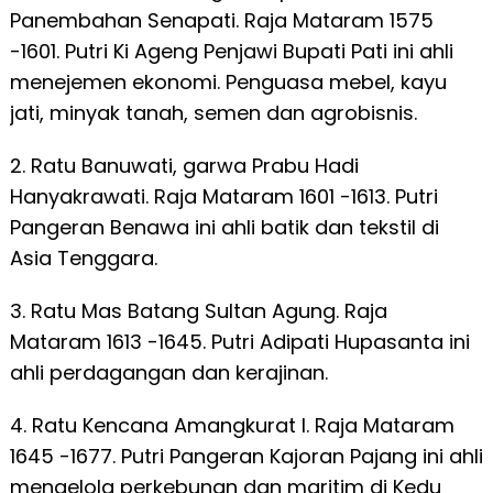
Panembahan Senapati. Raja Mataram 1575
-1601. Putri Ki Ageng Penjawi Bupati Pati ini ahli
menejemen ekonomi. Penguasa mebel, kayu
jati, minyak tanah, semen dan agrobisnis.
2. Ratu Banuwati, garwa Prabu Hadi
Hanyakrawati. Raja Mataram 1601 -1613. Putri
Pangeran Benawa ini ahli batik dan tekstil di
Asia Tenggara.
3. Ratu Mas Batang Sultan Agung. Raja
Mataram 1613 -1645. Putri Adipati Hupasanta ini
ahli perdagangan dan kerajinan.
4. Ratu Kencana Amangkurat I. Raja Mataram
1645 -1677. Putri Pangeran Kajoran Pajang ini ahli
mengelola perkebunan dan maritim di Kedu