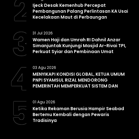
2
Ijeck Desak Kemenhub Percepat
Pembangunan Palang Perlintasan KA Usai
Kecelakaan Maut di Perbaungan
3
31 Jul 2026
Wamen Haji dan Umrah RI Dahnil Anzar
Simanjuntak Kunjungi Masjid Ar-Rivai TPI,
Perkuat Syiar dan Pembinaan Umat
4
03 Agu 2026
MENYIKAPI KONDISI GLOBAL, KETUA UMUM
PNPI SYAMSUL RIZAL MENDORONG
PEMERINTAH MEMPERKUAT SISTEM DAN
INFRASTRUKTUR INTELIJEN NEGARA
5
01 Agu 2026
Ketika Rekaman Berusia Hampir Seabad
Bertemu Kembali dengan Pewaris
Tradisinya