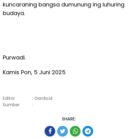
kuncaraning bangsa dumunung ing luhuring
budaya.
Purwadi.
Kamis Pon, 5 Juni 2025
Editor
: Garda.id
Sumber
:
SHARE: