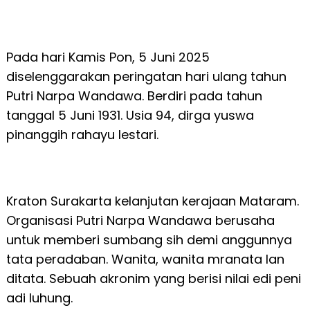
Pada hari Kamis Pon, 5 Juni 2025
diselenggarakan peringatan hari ulang tahun
Putri Narpa Wandawa. Berdiri pada tahun
tanggal 5 Juni 1931. Usia 94, dirga yuswa
pinanggih rahayu lestari.
Kraton Surakarta kelanjutan kerajaan Mataram.
Organisasi Putri Narpa Wandawa berusaha
untuk memberi sumbang sih demi anggunnya
tata peradaban. Wanita, wanita mranata lan
ditata. Sebuah akronim yang berisi nilai edi peni
adi luhung.