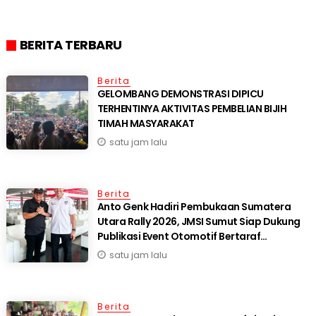
BERITA TERBARU
Berita
GELOMBANG DEMONSTRASI DIPICU
TERHENTINYA AKTIVITAS PEMBELIAN BIJIH
TIMAH MASYARAKAT
satu jam lalu
Berita
Anto Genk Hadiri Pembukaan Sumatera
Utara Rally 2026, JMSI Sumut Siap Dukung
Publikasi Event Otomotif Bertaraf
Internasional*
satu jam lalu
Berita