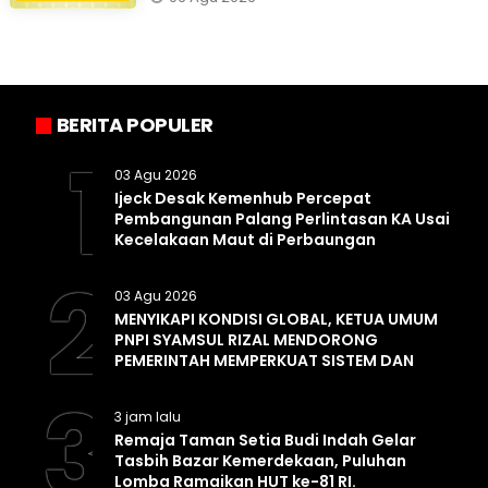
BERITA POPULER
1
03 Agu 2026
Ijeck Desak Kemenhub Percepat
Pembangunan Palang Perlintasan KA Usai
Kecelakaan Maut di Perbaungan
2
03 Agu 2026
MENYIKAPI KONDISI GLOBAL, KETUA UMUM
PNPI SYAMSUL RIZAL MENDORONG
PEMERINTAH MEMPERKUAT SISTEM DAN
INFRASTRUKTUR INTELIJEN NEGARA
3
3 jam lalu
Remaja Taman Setia Budi Indah Gelar
Tasbih Bazar Kemerdekaan, Puluhan
Lomba Ramaikan HUT ke-81 RI.