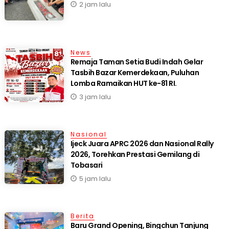
2 jam lalu
News
Remaja Taman Setia Budi Indah Gelar
Tasbih Bazar Kemerdekaan, Puluhan
Lomba Ramaikan HUT ke-81 RI.
3 jam lalu
Nasional
Ijeck Juara APRC 2026 dan Nasional Rally
2026, Torehkan Prestasi Gemilang di
Tobasari
5 jam lalu
Berita
‎Baru Grand Opening, Bingchun Tanjung