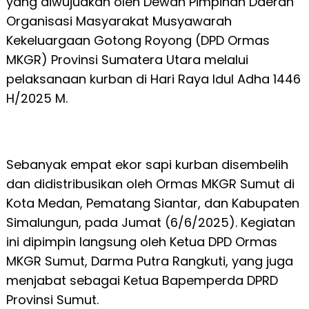
yang diwujudkan oleh Dewan Pimpinan Daerah
Organisasi Masyarakat Musyawarah
Kekeluargaan Gotong Royong (DPD Ormas
MKGR) Provinsi Sumatera Utara melalui
pelaksanaan kurban di Hari Raya Idul Adha 1446
H/2025 M.
Sebanyak empat ekor sapi kurban disembelih
dan didistribusikan oleh Ormas MKGR Sumut di
Kota Medan, Pematang Siantar, dan Kabupaten
Simalungun, pada Jumat (6/6/2025). Kegiatan
ini dipimpin langsung oleh Ketua DPD Ormas
MKGR Sumut, Darma Putra Rangkuti, yang juga
menjabat sebagai Ketua Bapemperda DPRD
Provinsi Sumut.