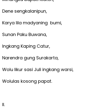
Dene sengkalanipun,
Karya lila madyaning bumi,
Sunan Paku Buwana,
Ingkang Kaping Catur,
Narendra gung Surakarta,
Wolu likur sasi Juli ingkang warsi,
Wolulas kosong papat.
II.