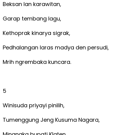
Beksan lan karawitan,
Garap tembang lagu,
Kethoprak kinarya sigrak,
Pedhalangan laras madya den persudi,
Mrih ngrembaka kuncara.
5
Winisuda priyayi pinilih,
Tumenggung Jeng Kusuma Nagara,
Minangka bupati Klaten,