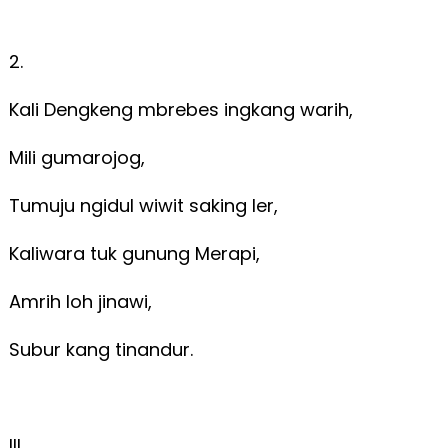
2.
Kali Dengkeng mbrebes ingkang warih,
Mili gumarojog,
Tumuju ngidul wiwit saking ler,
Kaliwara tuk gunung Merapi,
Amrih loh jinawi,
Subur kang tinandur.
III.