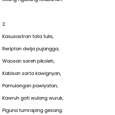
2.
Kasusastran tata tulis,
Reriptan dwija pujangga,
Waosan sareh pikoleh,
Kabisan sarta kawignyan,
Pamulangan pawiyatan,
Kawruh gati wulang wuruk,
Piguna tumraping gesang.