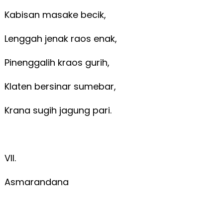
Kabisan masake becik,
Lenggah jenak raos enak,
Pinenggalih kraos gurih,
Klaten bersinar sumebar,
Krana sugih jagung pari.
VII.
Asmarandana