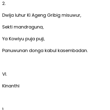
2.
Dwija luhur Ki Ageng Gribig misuwur,
Sekti mandraguna,
Ya Kowiyu puja puji,
Panuwunan donga kabul kasembadan.
VI.
Kinanthi
1.