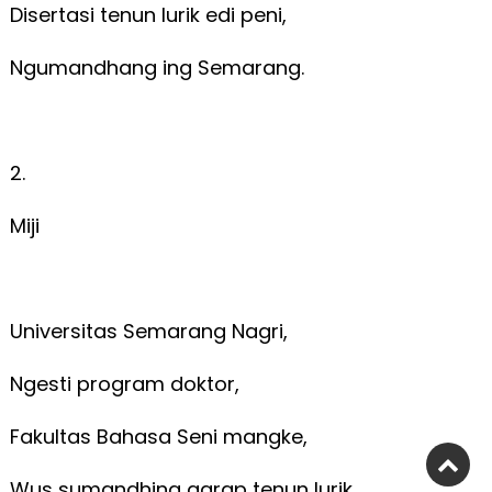
Disertasi tenun lurik edi peni,
Ngumandhang ing Semarang.
2.
Miji
Universitas Semarang Nagri,
Ngesti program doktor,
Fakultas Bahasa Seni mangke,
Wus sumandhing garap tenun lurik.