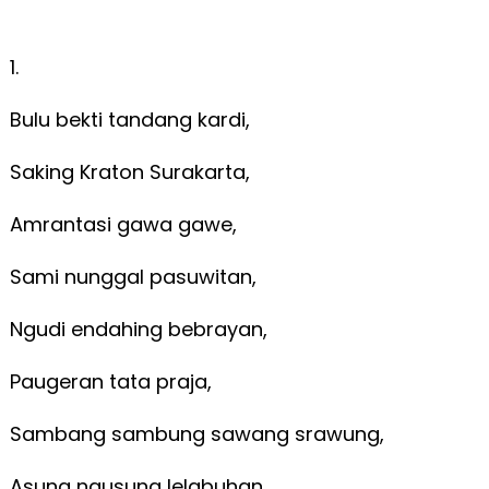
1.
Bulu bekti tandang kardi,
Saking Kraton Surakarta,
Amrantasi gawa gawe,
Sami nunggal pasuwitan,
Ngudi endahing bebrayan,
Paugeran tata praja,
Sambang sambung sawang srawung,
Asung ngusung lelabuhan.