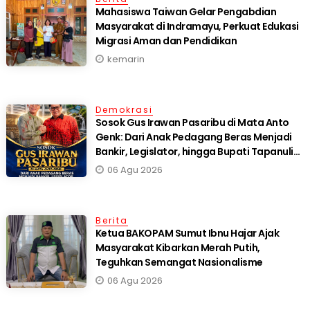
Mahasiswa Taiwan Gelar Pengabdian
Masyarakat di Indramayu, Perkuat Edukasi
Migrasi Aman dan Pendidikan
kemarin
Demokrasi
Sosok Gus Irawan Pasaribu di Mata Anto
Genk: Dari Anak Pedagang Beras Menjadi
Bankir, Legislator, hingga Bupati Tapanuli
Selatan
06 Agu 2026
Berita
Ketua BAKOPAM Sumut Ibnu Hajar Ajak
Masyarakat Kibarkan Merah Putih,
Teguhkan Semangat Nasionalisme
06 Agu 2026