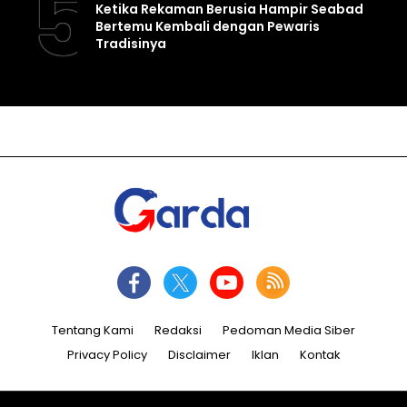
5
Ketika Rekaman Berusia Hampir Seabad
Bertemu Kembali dengan Pewaris
Tradisinya
Tentang Kami
Redaksi
Pedoman Media Siber
Privacy Policy
Disclaimer
Iklan
Kontak