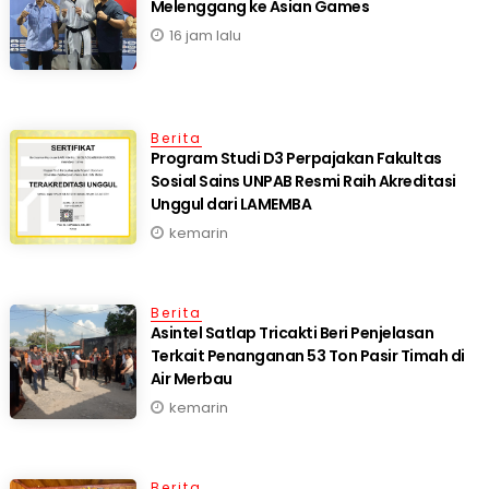
Melenggang ke Asian Games
16 jam lalu
Berita
Program Studi D3 Perpajakan Fakultas
Sosial Sains UNPAB Resmi Raih Akreditasi
Unggul dari LAMEMBA
kemarin
Berita
Asintel Satlap Tricakti Beri Penjelasan
Terkait Penanganan 53 Ton Pasir Timah di
Air Merbau
kemarin
Berita