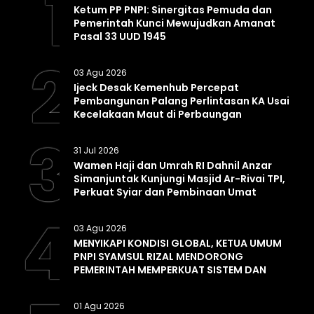
1
Ketum PP PNPI: Sinergitas Pemuda dan
Pemerintah Kunci Mewujudkan Amanat
Pasal 33 UUD 1945
2
03 Agu 2026
Ijeck Desak Kemenhub Percepat
Pembangunan Palang Perlintasan KA Usai
Kecelakaan Maut di Perbaungan
3
31 Jul 2026
Wamen Haji dan Umrah RI Dahnil Anzar
Simanjuntak Kunjungi Masjid Ar-Rivai TPI,
Perkuat Syiar dan Pembinaan Umat
4
03 Agu 2026
MENYIKAPI KONDISI GLOBAL, KETUA UMUM
PNPI SYAMSUL RIZAL MENDORONG
PEMERINTAH MEMPERKUAT SISTEM DAN
INFRASTRUKTUR INTELIJEN NEGARA
01 Agu 2026