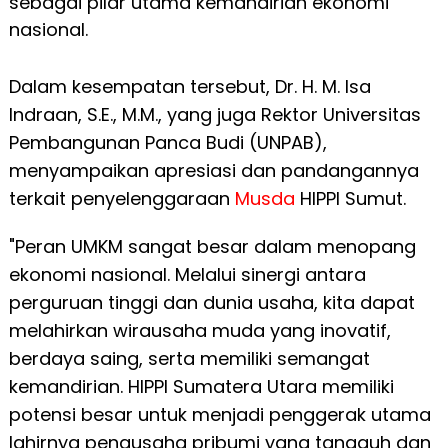
sebagai pilar utama kemandirian ekonomi
nasional.
Dalam kesempatan tersebut, Dr. H. M. Isa
Indraan, S.E., M.M., yang juga Rektor Universitas
Pembangunan Panca Budi (UNPAB),
menyampaikan apresiasi dan pandangannya
terkait penyelenggaraan
Musda
HIPPI Sumut.
"Peran UMKM sangat besar dalam menopang
ekonomi nasional. Melalui sinergi antara
perguruan tinggi dan dunia usaha, kita dapat
melahirkan wirausaha muda yang inovatif,
berdaya saing, serta memiliki semangat
kemandirian. HIPPI Sumatera Utara memiliki
potensi besar untuk menjadi penggerak utama
lahirnya pengusaha pribumi yang tangguh dan