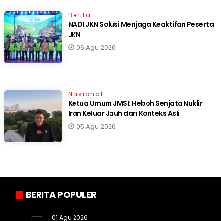
Berita
NADI JKN Solusi Menjaga Keaktifan Peserta
JKN
06 Agu 2026
Nasional
Ketua Umum JMSI: Heboh Senjata Nuklir
Iran Keluar Jauh dari Konteks Asli
05 Agu 2026
BERITA POPULER
01 Agu 2026