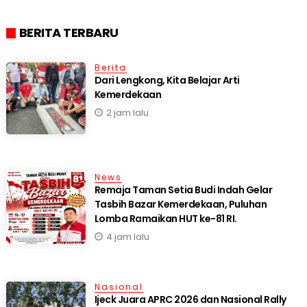
BERITA TERBARU
Berita
Dari Lengkong, Kita Belajar Arti
Kemerdekaan
2 jam lalu
News
Remaja Taman Setia Budi Indah Gelar
Tasbih Bazar Kemerdekaan, Puluhan
Lomba Ramaikan HUT ke-81 RI.
4 jam lalu
Nasional
Ijeck Juara APRC 2026 dan Nasional Rally