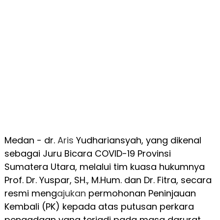
Medan - dr.
Aris
Yudhariansyah, yang dikenal
sebagai Juru Bicara COVID-19 Provinsi
Sumatera Utara, melalui tim kuasa hukumnya
Prof. Dr. Yuspar, SH., M.Hum. dan Dr. Fitra, secara
resmi meng
ajukan
permohonan Peninjauan
Kembali (PK) kepada atas putusan perkara
pengadaan yang terjadi pada masa darurat