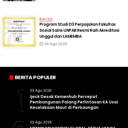
Berita
Program Studi D3 Perpajakan Fakultas
Sosial Sains UNPAB Resmi Raih Akreditasi
Unggul dari LAMEMBA
06 Agu 2026
BERITA POPULER
1
03 Agu 2026
Ijeck Desak Kemenhub Percepat
Pembangunan Palang Perlintasan KA Usai
Kecelakaan Maut di Perbaungan
03 Agu 2026