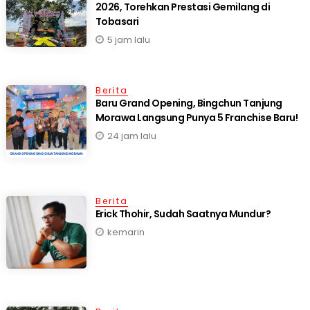
2026, Torehkan Prestasi Gemilang di
Tobasari
5 jam lalu
Berita
‎Baru Grand Opening, Bingchun Tanjung
24 jam lalu
Berita
Erick Thohir, Sudah Saatnya Mundur?
kemarin