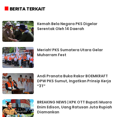
BERITA TERKAIT
Kemah Bela Negara PKS Digelar
Serentak Oleh 14 Daerah
Meriah! PKS Sumatera Utara Gelar
Muharram Fest
Andi Pranata Buka Rakor BOEMKRAFT
DPW PKS Sumut, Ingatkan Prinsip Kerja
“3T”
BREAKING NEWS | KPK OTT Bupati Muara
Enim Edison, Uang Ratusan Juta Rupiah
Diamankan