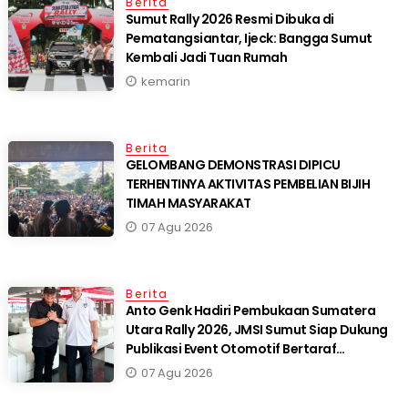
Berita
Sumut Rally 2026 Resmi Dibuka di
Pematangsiantar, Ijeck: Bangga Sumut
Kembali Jadi Tuan Rumah
kemarin
Berita
GELOMBANG DEMONSTRASI DIPICU
TERHENTINYA AKTIVITAS PEMBELIAN BIJIH
TIMAH MASYARAKAT
07 Agu 2026
Berita
Anto Genk Hadiri Pembukaan Sumatera
Utara Rally 2026, JMSI Sumut Siap Dukung
Publikasi Event Otomotif Bertaraf
Internasional*
07 Agu 2026