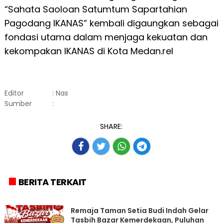
“Sahata Saoloan Satumtum Sapartahian
Pagodang IKANAS” kembali digaungkan sebagai
fondasi utama dalam menjaga kekuatan dan
kekompakan IKANAS di Kota Medan.rel
Editor
: Nas
Sumber
:
SHARE:
BERITA TERKAIT
Remaja Taman Setia Budi Indah Gelar
Tasbih Bazar Kemerdekaan, Puluhan