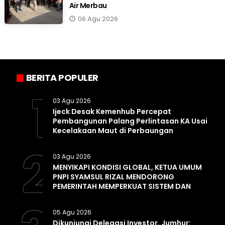
Air Merbau
06 Agu 2026
BERITA POPULER
1
03 Agu 2026
Ijeck Desak Kemenhub Percepat
Pembangunan Palang Perlintasan KA Usai
Kecelakaan Maut di Perbaungan
2
03 Agu 2026
MENYIKAPI KONDISI GLOBAL, KETUA UMUM
PNPI SYAMSUL RIZAL MENDORONG
PEMERINTAH MEMPERKUAT SISTEM DAN
INFRASTRUKTUR INTELIJEN NEGARA
05 Agu 2026
Dikunjungi Delegasi Investor, Jumhur: