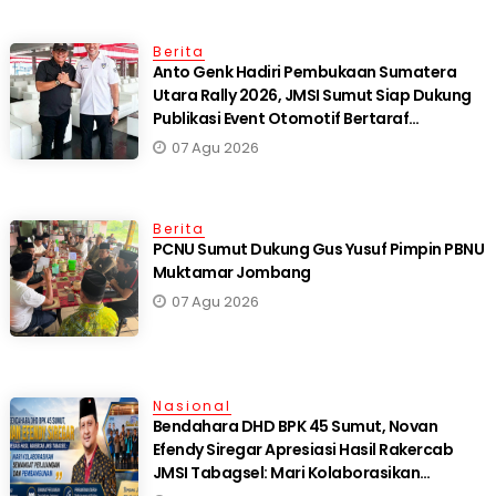
Berita
Anto Genk Hadiri Pembukaan Sumatera
Utara Rally 2026, JMSI Sumut Siap Dukung
Publikasi Event Otomotif Bertaraf
Internasional*
07 Agu 2026
Berita
PCNU Sumut Dukung Gus Yusuf Pimpin PBNU
Muktamar Jombang
07 Agu 2026
Nasional
Bendahara DHD BPK 45 Sumut, Novan
Efendy Siregar Apresiasi Hasil Rakercab
JMSI Tabagsel: Mari Kolaborasikan