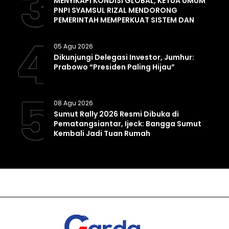
3
MENYIKAPI KONDISI GLOBAL, KETUA UMUM
PNPI SYAMSUL RIZAL MENDORONG
PEMERINTAH MEMPERKUAT SISTEM DAN
INFRASTRUKTUR INTELIJEN NEGARA
4
05 Agu 2026
Dikunjungi Delegasi Investor, Jumhur:
Prabowo “Presiden Paling Hijau”
5
08 Agu 2026
Sumut Rally 2026 Resmi Dibuka di
Pematangsiantar, Ijeck: Bangga Sumut
Kembali Jadi Tuan Rumah