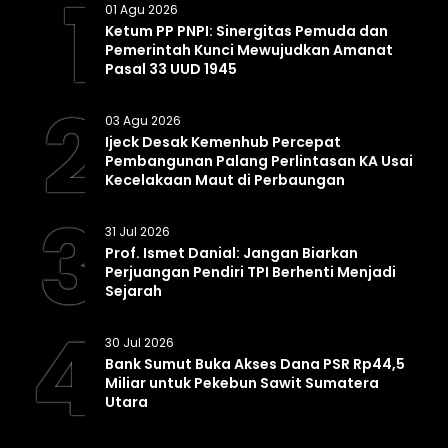
1
01 Agu 2026
Ketum PP PNPI: Sinergitas Pemuda dan
Pemerintah Kunci Mewujudkan Amanat
Pasal 33 UUD 1945
2
03 Agu 2026
Ijeck Desak Kemenhub Percepat
Pembangunan Palang Perlintasan KA Usai
Kecelakaan Maut di Perbaungan
3
31 Jul 2026
Prof. Ismet Danial: Jangan Biarkan
Perjuangan Pendiri TPI Berhenti Menjadi
Sejarah
4
30 Jul 2026
Bank Sumut Buka Akses Dana PSR Rp44,5
Miliar untuk Pekebun Sawit Sumatera
Utara