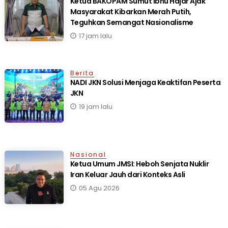
Ketua BAKOPAM Sumut Ibnu Hajar Ajak
Masyarakat Kibarkan Merah Putih,
Teguhkan Semangat Nasionalisme
17 jam lalu
Berita
NADI JKN Solusi Menjaga Keaktifan Peserta
JKN
19 jam lalu
Nasional
Ketua Umum JMSI: Heboh Senjata Nuklir
Iran Keluar Jauh dari Konteks Asli
05 Agu 2026