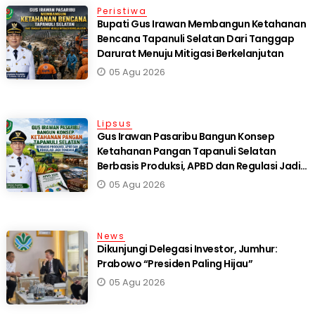
Peristiwa
Bupati Gus Irawan Membangun Ketahanan
Bencana Tapanuli Selatan Dari Tanggap
Darurat Menuju Mitigasi Berkelanjutan
05 Agu 2026
Lipsus
Gus Irawan Pasaribu Bangun Konsep
Ketahanan Pangan Tapanuli Selatan
Berbasis Produksi, APBD dan Regulasi Jadi
Fondasi
05 Agu 2026
News
Dikunjungi Delegasi Investor, Jumhur:
Prabowo “Presiden Paling Hijau”
05 Agu 2026