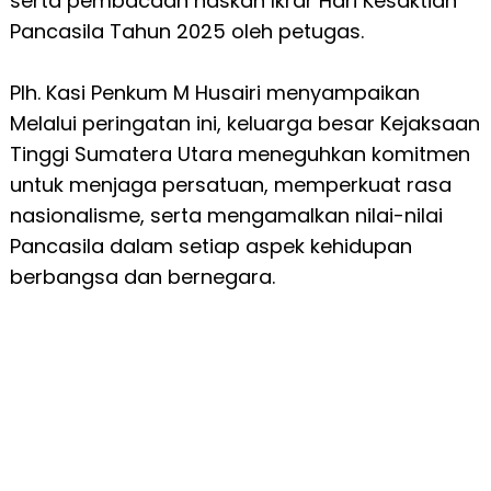
serta pembacaan naskah Ikrar Hari Kesaktian
Pancasila Tahun 2025 oleh petugas.
Plh. Kasi Penkum M Husairi menyampaikan
Melalui peringatan ini, keluarga besar Kejaksaan
Tinggi Sumatera Utara meneguhkan komitmen
untuk menjaga persatuan, memperkuat rasa
nasionalisme, serta mengamalkan nilai-nilai
Pancasila dalam setiap aspek kehidupan
berbangsa dan bernegara.