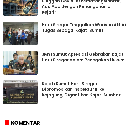
Singgah Covid-19 Pematangsiantar,
Ada Apa dengan Penanganan di
Kejari?
Harli Siregar Tinggalkan Warisan Akhiri
Tugas Sebagai Kajati Sumut
JMSI Sumut Apresiasi Gebrakan Kajati
Harli Siregar dalam Penegakan Hukum
Kajati Sumut Harli Siregar
Dipromosikan Inspektur III ke
Kejagung, Digantikan Kajati Sumbar
KOMENTAR