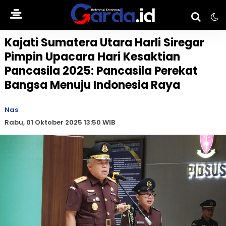
Kajati Sumatera Utara Harli Siregar
Pimpin Upacara Hari Kesaktian
Pancasila 2025: Pancasila Perekat
Bangsa Menuju Indonesia Raya
Nas
Rabu, 01 Oktober 2025 13:50 WIB