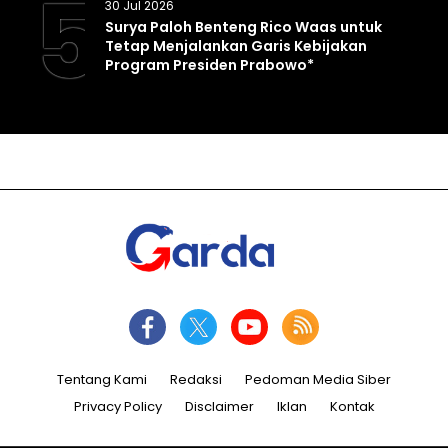
5
30 Jul 2026
Surya Paloh Benteng Rico Waas untuk
Tetap Menjalankan Garis Kebijakan
Program Presiden Prabowo*
Tentang Kami
Redaksi
Pedoman Media Siber
Privacy Policy
Disclaimer
Iklan
Kontak