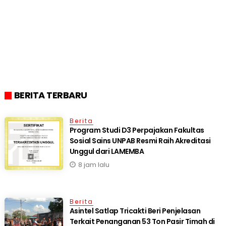
BERITA TERBARU
Berita
Program Studi D3 Perpajakan Fakultas
Sosial Sains UNPAB Resmi Raih Akreditasi
Unggul dari LAMEMBA
8 jam lalu
Berita
Asintel Satlap Tricakti Beri Penjelasan
Terkait Penanganan 53 Ton Pasir Timah di