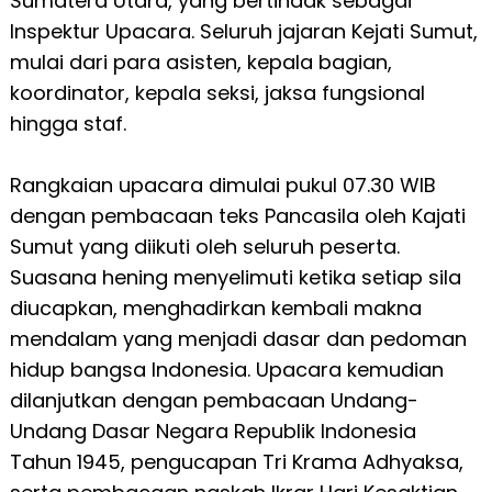
Sumatera Utara, yang bertindak sebagai
Inspektur Upacara. Seluruh jajaran Kejati Sumut,
mulai dari para asisten, kepala bagian,
koordinator, kepala seksi, jaksa fungsional
hingga staf.
Rangkaian upacara dimulai pukul 07.30 WIB
dengan pembacaan teks Pancasila oleh Kajati
Sumut yang diikuti oleh seluruh peserta.
Suasana hening menyelimuti ketika setiap sila
diucapkan, menghadirkan kembali makna
mendalam yang menjadi dasar dan pedoman
hidup bangsa Indonesia. Upacara kemudian
dilanjutkan dengan pembacaan Undang-
Undang Dasar Negara Republik Indonesia
Tahun 1945, pengucapan Tri Krama Adhyaksa,