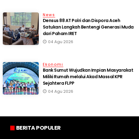
News
Densus 88 AT Polri dan Dispora Aceh
Satukan Langkah Bentengi Generasi Muda
dari Paham IRET
04 Agu 2026
Ekonomi
Bank Sumut Wujudkan Impian Masyarakat
Miliki Rumah melalui Akad Massal KPR
Sejahtera FLPP
04 Agu 2026
BERITA POPULER