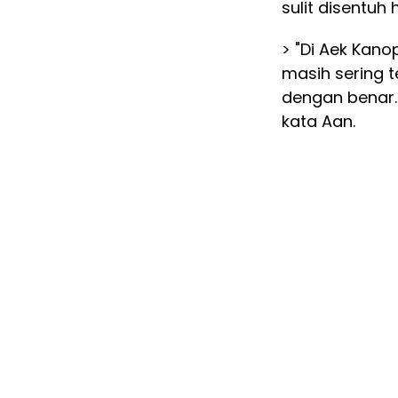
sulit disentuh
> "Di Aek Kano
masih sering t
dengan benar.
kata Aan.