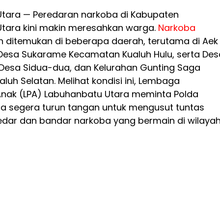
tara — Peredaran narkoba di Kabupaten
tara kini makin meresahkan warga.
Narkoba
ditemukan di beberapa daerah, terutama di Aek
esa Sukarame Kecamatan Kualuh Hulu, serta Des
 Desa Sidua-dua, dan Kelurahan Gunting Saga
uh Selatan. Melihat kondisi ini, Lembaga
Anak (LPA) Labuhanbatu Utara meminta Polda
a segera turun tangan untuk mengusut tuntas
edar dan bandar narkoba yang bermain di wilaya