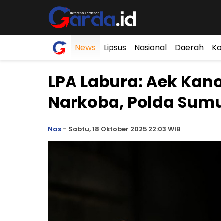
News
Lipsus
Nasional
Daerah
Ko
LPA Labura: Aek Kan
Narkoba, Polda Sum
Nas
-
Sabtu, 18 Oktober 2025 22:03 WIB