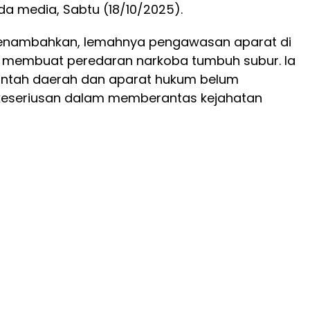
a media, Sabtu (18/10/2025).
enambahkan, lemahnya pengawasan aparat di
 membuat peredaran narkoba tumbuh subur. Ia
intah daerah dan aparat hukum belum
keseriusan dalam memberantas kejahatan