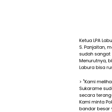
Ketua LPA Labu
S. Panjaitan,
sudah sangat
Menurutnya, bi
Labura bisa r
> "Kami melih
Sukarame suda
secara terang
Kami minta Po
bandar besar y