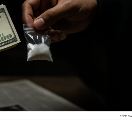
Istime