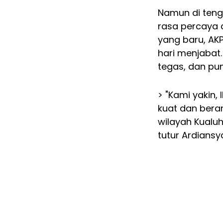
Namun di teng
rasa percaya 
yang baru, AKP 
hari menjabat.
tegas, dan pu
> "Kami yakin,
kuat dan bera
wilayah Kualuh
tutur Ardians