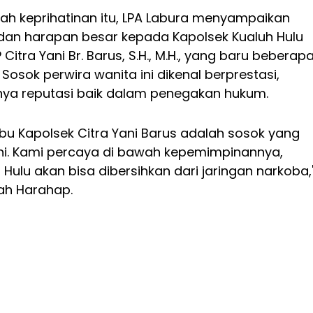
ah keprihatinan itu, LPA Labura menyampaikan
dan harapan besar kepada Kapolsek Kualuh Hulu
Citra Yani Br. Barus, S.H., M.H., yang baru beberap
 Sosok perwira wanita ini dikenal berprestasi,
nya reputasi baik dalam penegakan hukum.
 Ibu Kapolsek Citra Yani Barus adalah sosok yang
ni. Kami percaya di bawah kepemimpinannya,
 Hulu akan bisa dibersihkan dari jaringan narkoba,
yah Harahap.