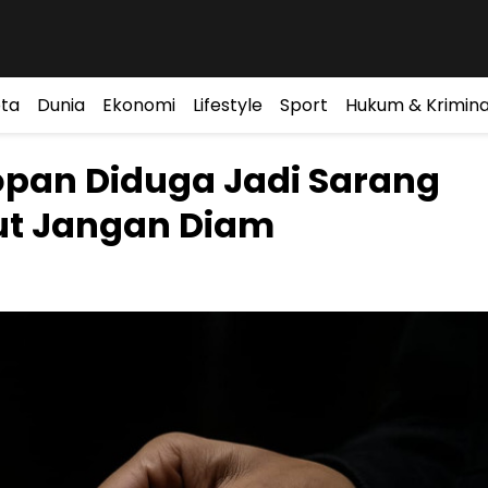
ta
Dunia
Ekonomi
Lifestyle
Sport
Hukum & Krimina
opan Diduga Jadi Sarang
ut Jangan Diam