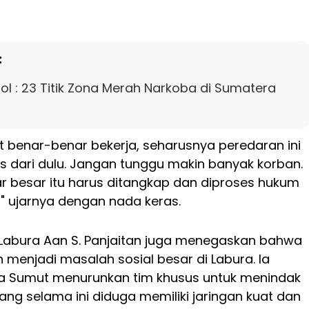
:
l : 23 Titik Zona Merah Narkoba di Sumatera
t benar-benar bekerja, seharusnya peredaran ini
s dari dulu. Jangan tunggu makin banyak korban.
 besar itu harus ditangkap dan diproses hukum
," ujarnya dengan nada keras.
A Labura Aan S. Panjaitan juga menegaskan bahwa
menjadi masalah sosial besar di Labura. Ia
a Sumut menurunkan tim khusus untuk menindak
ng selama ini diduga memiliki jaringan kuat dan