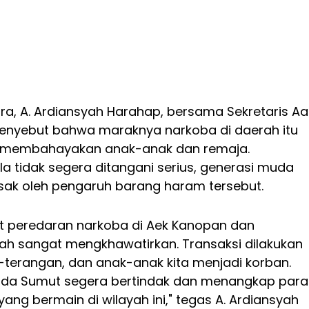
ra, A. Ardiansyah Harahap, bersama Sekretaris A
 menyebut bahwa maraknya narkoba di daerah itu
 membahayakan anak-anak dan remaja.
la tidak segera ditangani serius, generasi muda
usak oleh pengaruh barang haram tersebut.
at peredaran narkoba di Aek Kanopan dan
h sangat mengkhawatirkan. Transaksi dilakukan
-terangan, dan anak-anak kita menjadi korban.
lda Sumut segera bertindak dan menangkap para
ang bermain di wilayah ini," tegas A. Ardiansyah