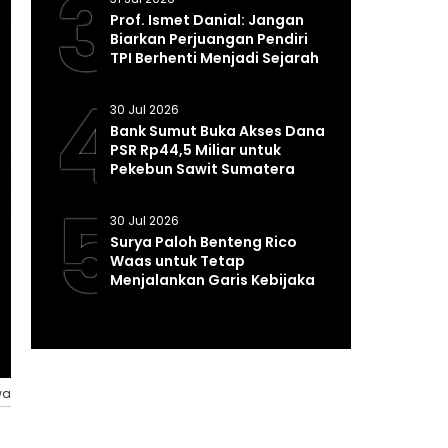
3
Prof. Ismet Danial: Jangan
Biarkan Perjuangan Pendiri
TPI Berhenti Menjadi Sejarah
4
30 Jul 2026
Bank Sumut Buka Akses Dana
PSR Rp44,5 Miliar untuk
Pekebun Sawit Sumatera
Utara
5
30 Jul 2026
Surya Paloh Benteng Rico
Waas untuk Tetap
Menjalankan Garis Kebijakan
Program Presiden Prabowo*
wa