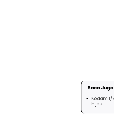
Baca Juga
Kodam 1/B
Hijau