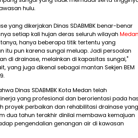
 kawasan hulu.
nase yang dikerjakan Dinas SDABMBK benar-benar
nya setiap kali hujan deras seluruh wilayah
Meda
tanya, hanya beberapa titik tertentu yang
n itu pun karena sungai meluap. Jadi persoalan
 di drainase, melainkan di kapasitas sungai,"
ait, yang juga dikenal sebagai mantan Sekjen BEM
9.
bahwa Dinas SDABMBK Kota Medan telah
nerja yang profesional dan berorientasi pada has
h proyek perbaikan dan rehabilitasi drainase yan
am dua tahun terakhir dinilai membawa kemajuan
rhadap pengendalian genangan air di kawasan