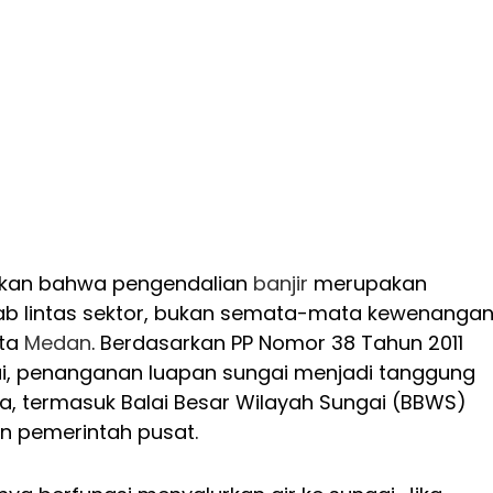
kan bahwa pengendalian
banjir
merupakan
b lintas sektor, bukan semata-mata kewenanga
ota
Medan
. Berdasarkan PP Nomor 38 Tahun 2011
i, penanganan luapan sungai menjadi tanggung
, termasuk Balai Besar Wilayah Sungai (BBWS)
an pemerintah pusat.