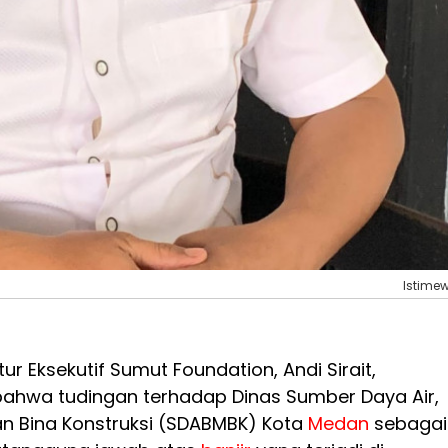
Istime
ur Eksekutif Sumut Foundation, Andi Sirait,
hwa tudingan terhadap Dinas Sumber Daya Air,
an Bina Konstruksi (SDABMBK) Kota
Medan
sebagai