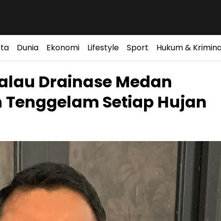
ta
Dunia
Ekonomi
Lifestyle
Sport
Hukum & Krimina
alau Drainase Medan
h Tenggelam Setiap Hujan