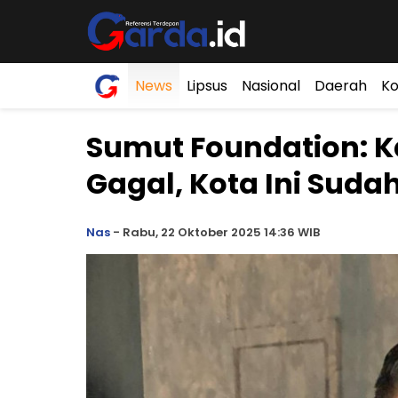
News
Lipsus
Nasional
Daerah
Ko
Sumut Foundation: K
Gagal, Kota Ini Suda
Nas
-
Rabu, 22 Oktober 2025 14:36 WIB