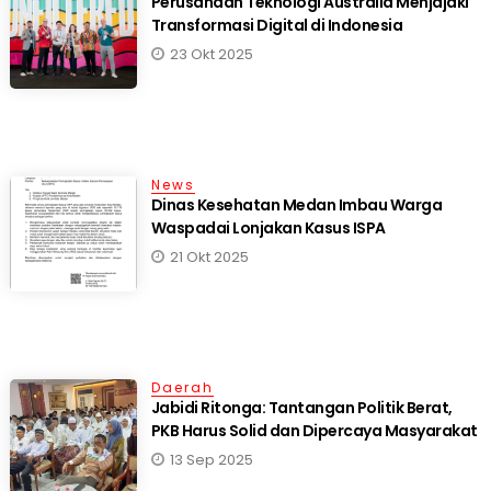
Perusahaan Teknologi Australia Menjajaki
Transformasi Digital di Indonesia
23 Okt 2025
News
Dinas Kesehatan Medan Imbau Warga
Waspadai Lonjakan Kasus ISPA
21 Okt 2025
Daerah
Jabidi Ritonga: Tantangan Politik Berat,
PKB Harus Solid dan Dipercaya Masyarakat
13 Sep 2025