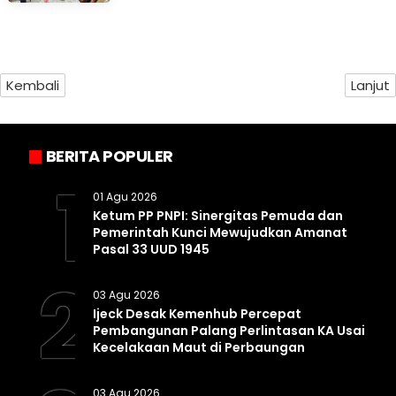
Kembali
Lanjut
BERITA POPULER
1
01 Agu 2026
Ketum PP PNPI: Sinergitas Pemuda dan
Pemerintah Kunci Mewujudkan Amanat
Pasal 33 UUD 1945
2
03 Agu 2026
Ijeck Desak Kemenhub Percepat
Pembangunan Palang Perlintasan KA Usai
Kecelakaan Maut di Perbaungan
03 Agu 2026