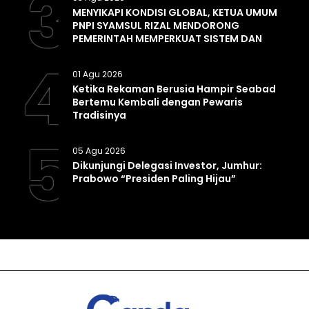
3
MENYIKAPI KONDISI GLOBAL, KETUA UMUM
PNPI SYAMSUL RIZAL MENDORONG
PEMERINTAH MEMPERKUAT SISTEM DAN
INFRASTRUKTUR INTELIJEN NEGARA
4
01 Agu 2026
Ketika Rekaman Berusia Hampir Seabad
Bertemu Kembali dengan Pewaris
Tradisinya
5
05 Agu 2026
Dikunjungi Delegasi Investor, Jumhur:
Prabowo “Presiden Paling Hijau”