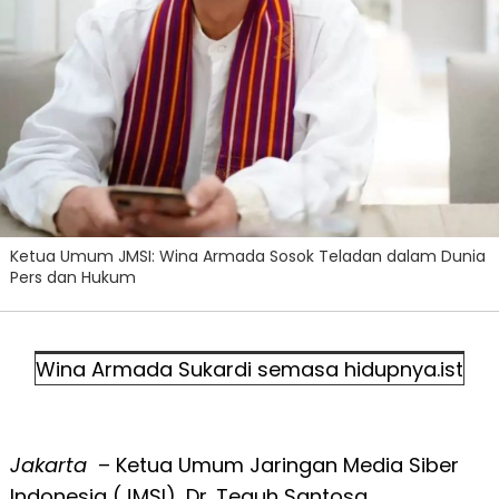
Ketua Umum JMSI: Wina Armada Sosok Teladan dalam Dunia
Pers dan Hukum
Wina Armada Sukardi semasa hidupnya.ist
Jakarta
– Ketua Umum Jaringan Media Siber
Indonesia (JMSI), Dr. Teguh Santosa,