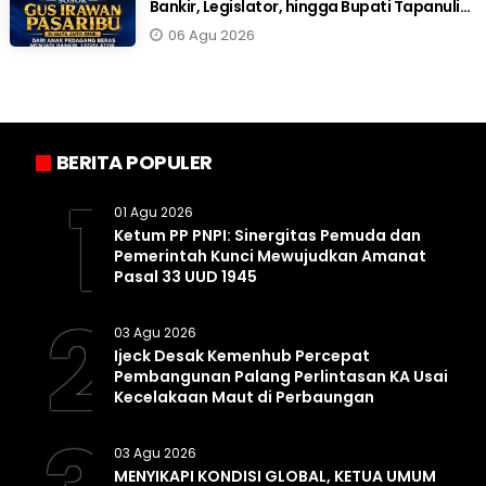
Bankir, Legislator, hingga Bupati Tapanuli
Selatan
06 Agu 2026
BERITA POPULER
1
01 Agu 2026
Ketum PP PNPI: Sinergitas Pemuda dan
Pemerintah Kunci Mewujudkan Amanat
Pasal 33 UUD 1945
2
03 Agu 2026
Ijeck Desak Kemenhub Percepat
Pembangunan Palang Perlintasan KA Usai
Kecelakaan Maut di Perbaungan
03 Agu 2026
MENYIKAPI KONDISI GLOBAL, KETUA UMUM