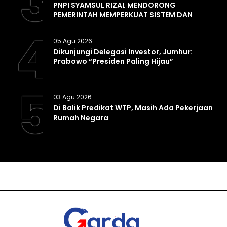
3
PNPI SYAMSUL RIZAL MENDORONG
PEMERINTAH MEMPERKUAT SISTEM DAN
INFRASTRUKTUR INTELIJEN NEGARA
4
05 Agu 2026
Dikunjungi Delegasi Investor, Jumhur:
Prabowo “Presiden Paling Hijau”
5
03 Agu 2026
Di Balik Predikat WTP, Masih Ada Pekerjaan
Rumah Negara