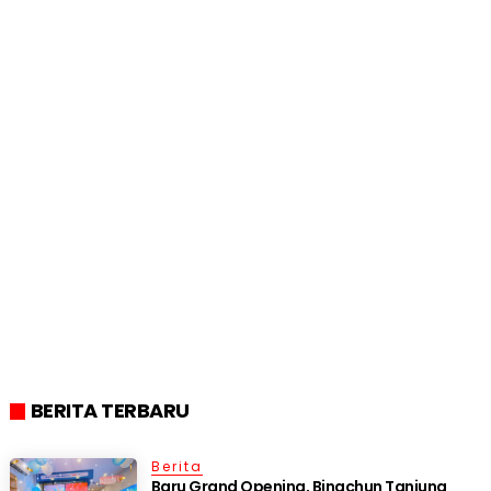
BERITA TERBARU
Berita
‎Baru Grand Opening, Bingchun Tanjung