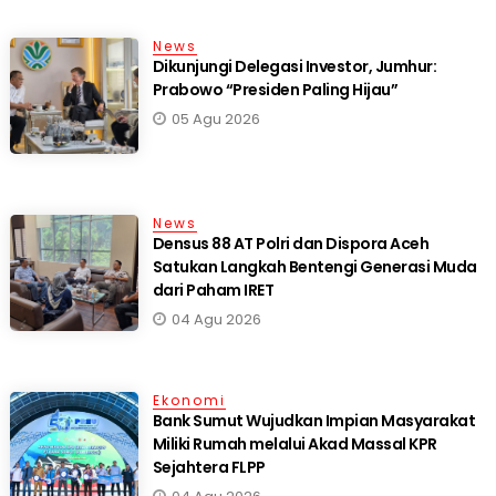
News
Dikunjungi Delegasi Investor, Jumhur:
Prabowo “Presiden Paling Hijau”
05 Agu 2026
News
Densus 88 AT Polri dan Dispora Aceh
Satukan Langkah Bentengi Generasi Muda
dari Paham IRET
04 Agu 2026
Ekonomi
Bank Sumut Wujudkan Impian Masyarakat
Miliki Rumah melalui Akad Massal KPR
Sejahtera FLPP