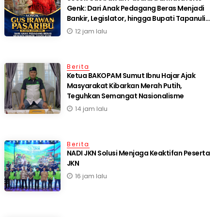
Genk: Dari Anak Pedagang Beras Menjadi
Bankir, Legislator, hingga Bupati Tapanuli
Selatan
12 jam lalu
Berita
Ketua BAKOPAM Sumut Ibnu Hajar Ajak
Masyarakat Kibarkan Merah Putih,
Teguhkan Semangat Nasionalisme
14 jam lalu
Berita
NADI JKN Solusi Menjaga Keaktifan Peserta
JKN
16 jam lalu