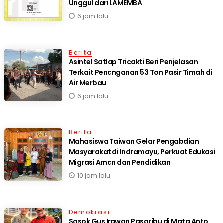
Unggul dari LAMEMBA
6 jam lalu
Berita
Asintel Satlap Tricakti Beri Penjelasan
Terkait Penanganan 53 Ton Pasir Timah di
Air Merbau
6 jam lalu
Berita
Mahasiswa Taiwan Gelar Pengabdian
Masyarakat di Indramayu, Perkuat Edukasi
Migrasi Aman dan Pendidikan
10 jam lalu
Demokrasi
Sosok Gus Irawan Pasaribu di Mata Anto