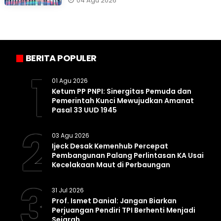
04 Agu 2026
BERITA POPULER
1
01 Agu 2026
Ketum PP PNPI: Sinergitas Pemuda dan
Pemerintah Kunci Mewujudkan Amanat
Pasal 33 UUD 1945
2
03 Agu 2026
Ijeck Desak Kemenhub Percepat
Pembangunan Palang Perlintasan KA Usai
Kecelakaan Maut di Perbaungan
3
31 Jul 2026
Prof. Ismet Danial: Jangan Biarkan
Perjuangan Pendiri TPI Berhenti Menjadi
Sejarah