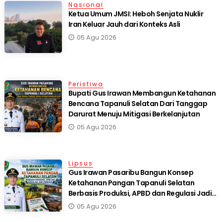
Nasional
Ketua Umum JMSI: Heboh Senjata Nuklir
Iran Keluar Jauh dari Konteks Asli
05 Agu 2026
Peristiwa
Bupati Gus Irawan Membangun Ketahanan
Bencana Tapanuli Selatan Dari Tanggap
Darurat Menuju Mitigasi Berkelanjutan
05 Agu 2026
Lipsus
Gus Irawan Pasaribu Bangun Konsep
Ketahanan Pangan Tapanuli Selatan
Berbasis Produksi, APBD dan Regulasi Jadi
Fondasi
05 Agu 2026