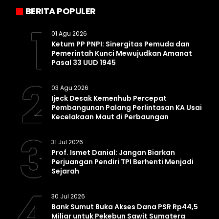
BERITA POPULER
1
01 Agu 2026
Ketum PP PNPI: Sinergitas Pemuda dan
Pemerintah Kunci Mewujudkan Amanat
Pasal 33 UUD 1945
2
03 Agu 2026
Ijeck Desak Kemenhub Percepat
Pembangunan Palang Perlintasan KA Usai
Kecelakaan Maut di Perbaungan
3
31 Jul 2026
Prof. Ismet Danial: Jangan Biarkan
Perjuangan Pendiri TPI Berhenti Menjadi
Sejarah
4
30 Jul 2026
Bank Sumut Buka Akses Dana PSR Rp44,5
Miliar untuk Pekebun Sawit Sumatera