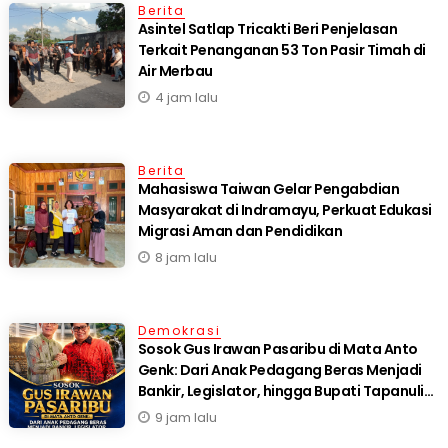
Berita
Asintel Satlap Tricakti Beri Penjelasan
Terkait Penanganan 53 Ton Pasir Timah di
Air Merbau
4 jam lalu
Berita
Mahasiswa Taiwan Gelar Pengabdian
Masyarakat di Indramayu, Perkuat Edukasi
Migrasi Aman dan Pendidikan
8 jam lalu
Demokrasi
Sosok Gus Irawan Pasaribu di Mata Anto
Genk: Dari Anak Pedagang Beras Menjadi
Bankir, Legislator, hingga Bupati Tapanuli
Selatan
9 jam lalu