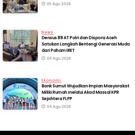
05 Agu 2026
News
Densus 88 AT Polri dan Dispora Aceh
Satukan Langkah Bentengi Generasi Muda
dari Paham IRET
04 Agu 2026
Ekonomi
Bank Sumut Wujudkan Impian Masyarakat
Miliki Rumah melalui Akad Massal KPR
Sejahtera FLPP
04 Agu 2026