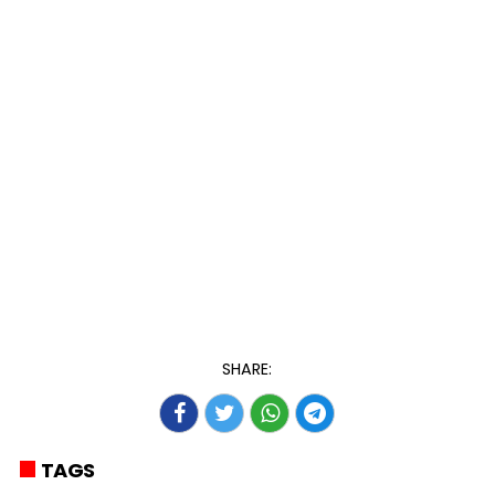
SHARE:
TAGS