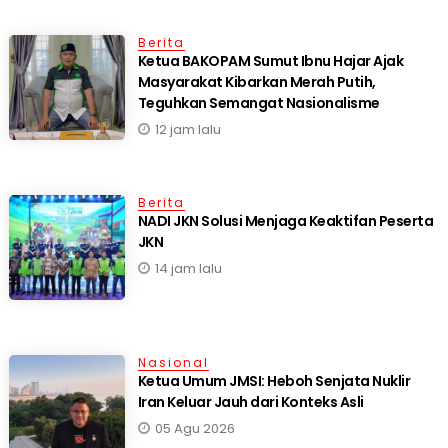
Berita
Ketua BAKOPAM Sumut Ibnu Hajar Ajak
Masyarakat Kibarkan Merah Putih,
Teguhkan Semangat Nasionalisme
12 jam lalu
Berita
NADI JKN Solusi Menjaga Keaktifan Peserta
JKN
14 jam lalu
Nasional
Ketua Umum JMSI: Heboh Senjata Nuklir
Iran Keluar Jauh dari Konteks Asli
05 Agu 2026