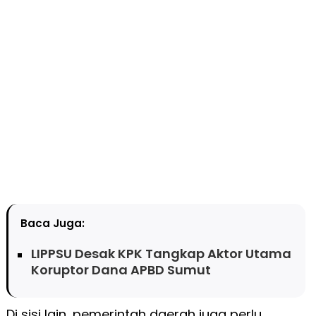
Baca Juga:
LIPPSU Desak KPK Tangkap Aktor Utama
Koruptor Dana APBD Sumut
Di sisi lain, pemerintah daerah juga perlu