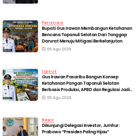
Peristiwa
Bupati Gus Irawan Membangun Ketahanan
Bencana Tapanuli Selatan Dari Tanggap
Darurat Menuju Mitigasi Berkelanjutan
05 Agu 2026
Lipsus
Gus Irawan Pasaribu Bangun Konsep
Ketahanan Pangan Tapanuli Selatan
Berbasis Produksi, APBD dan Regulasi Jadi
Fondasi
05 Agu 2026
News
Dikunjungi Delegasi Investor, Jumhur:
Prabowo “Presiden Paling Hijau”