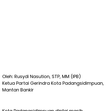
Oleh: Rusydi Nasution, STP, MM (IPB)
Ketua Partai Gerindra Kota Padangsidimpuan,
Mantan Bankir
Kota Padangsidimpuan dinilai masih